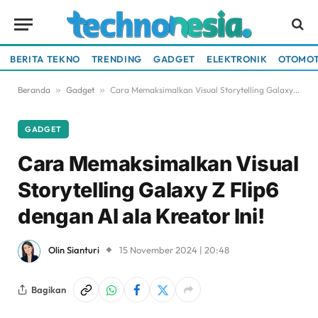
BERITA TEKNO
TRENDING
GADGET
ELEKTRONIK
OTOMOT
Beranda
»
Gadget
»
Cara Memaksimalkan Visual Storytelling Galaxy Z Flip6 dengan AI ala Kreator Ini!
GADGET
Cara Memaksimalkan Visual
Storytelling Galaxy Z Flip6
dengan AI ala Kreator Ini!
Olin Sianturi
15 November 2024 | 20:48
Bagikan