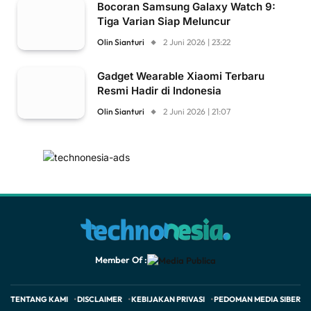
Bocoran Samsung Galaxy Watch 9:
Tiga Varian Siap Meluncur
Olin Sianturi
2 Juni 2026 | 23:22
Gadget Wearable Xiaomi Terbaru
Resmi Hadir di Indonesia
Olin Sianturi
2 Juni 2026 | 21:07
Member Of :
TENTANG KAMI
DISCLAIMER
KEBIJAKAN PRIVASI
PEDOMAN MEDIA SIBER