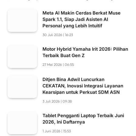
Meta AI Makin Cerdas Berkat Muse
Spark 1.1, Siap Jadi Asisten AI
Personal yang Lebih Intuitif
30 Juli 2026 | 16:23
Motor Hybrid Yamaha Irit 2026: Pilihan
Terbaik Buat Gen Z
27 Mei 2026 | 06:55
Ditjen Bina Adwil Luncurkan
CEKATAN, Inovasi Integrasi Layanan
Kearsipan untuk Perkuat SDM ASN
3 Juli 2026 | 09:38
Tablet Pengganti Laptop Terbaik Juni
2026, Ini Daftarnya
1 Juni 2026 | 15:53