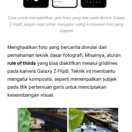
Cara untuk mengaktifkan grid lines yang ada pada device Galaxy
Z Flip6, jangan lupa untuk mengatur ulang komposisi foto yang
dijepret
Menghasilkan foto yang bercerita dimulai dari
pemahaman teknik dasar fotografi. Misalnya, aturan
rule of thirds
yang bisa diaktifkan melalui gridlines
pada kamera Galaxy Z Flip6. Teknik ini membantu
mengatur komposisi, seperti menempatkan subjek
pada titik pertemuan garis untuk menciptakan
keseimbangan visual.