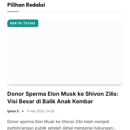
Pilihan Redaksi
BERITA TEKNO
Donor Sperma Elon Musk ke Shivon Zilis:
Visi Besar di Balik Anak Kembar
Iphan S
11 Mei 2026 | 14:55
Donor sperma Elon Musk ke Shivon Zilis telah menjadi
perbincangan publik setelah detail mengenai hubungan…