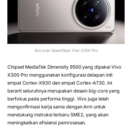
Bocoran Spesifikasi Vivo X300 Pro
Chipset MediaTek Dimensity 9500 yang dipakai Vivo
X300 Pro menggunakan konfigurasi delapan inti:
empat Cortex-X930 dan empat Cortex-A730. Ini
berarti seluruhnya merupakan desain big-core yang
berfokus pada performa tinggi. Vivo juga telah
mengonfirmasi kerja sama dengan Arm untuk
mendukung instruksi terbaru SME2, yang akan
meningkatkan efisiensi pemrosesan.