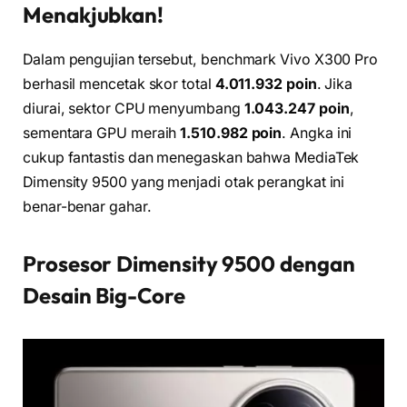
Menakjubkan!
Dalam pengujian tersebut, benchmark Vivo X300 Pro
berhasil mencetak skor total
4.011.932 poin
. Jika
diurai, sektor CPU menyumbang
1.043.247 poin
,
sementara GPU meraih
1.510.982 poin
. Angka ini
cukup fantastis dan menegaskan bahwa MediaTek
Dimensity 9500 yang menjadi otak perangkat ini
benar-benar gahar.
Prosesor Dimensity 9500 dengan
Desain Big-Core