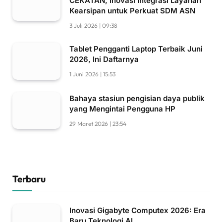
CEKATAN, Inovasi Integrasi Layanan
Kearsipan untuk Perkuat SDM ASN
3 Juli 2026 | 09:38
Tablet Pengganti Laptop Terbaik Juni
2026, Ini Daftarnya
1 Juni 2026 | 15:53
Bahaya stasiun pengisian daya publik
yang Mengintai Pengguna HP
29 Maret 2026 | 23:54
Terbaru
Inovasi Gigabyte Computex 2026: Era
Baru Teknologi AI