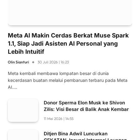
Meta AI Makin Cerdas Berkat Muse Spark
1.1, Siap Jadi Asisten AI Personal yang
Lebih Intuitif
Olin Sianturi
30 Juli 2026 | 16:23
Meta kembali membawa lompatan besar di dunia
kecerdasan buatan melalui pembaruan terbaru pada Meta
AI.…
Donor Sperma Elon Musk ke Shivon
Zilis: Visi Besar di Balik Anak Kembar
11 Mei 2026 | 14:55
Ditjen Bina Adwil Luncurkan