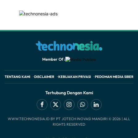
Member Of :
TENTANG KAMI
DISCLAIMER
KEBIJAKAN PRIVASI
PEDOMAN MEDIA SIBER
Terhubung Dengan Kami
Facebook
X
Instagram
WhatsApp
LinkedIn
WWW.TECHNONESIA.ID BY PT JOTECH INOVASI MANDIRI © 2026 | ALL
(Twitter)
RIGHTS RESERVED