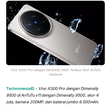
Vivo X300 Pro dengan Dimensity 9500 Tembus Skor AnTuTu
Fantastis
TechnonesiaID
-
Vivo X300 Pro dengan Dimensity
9500 di AnTuTu v11 dengan Dimensity 9500, skor 4
juta, kamera 200MP, dan baterai jumbo 6.500mAh.