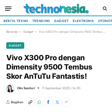
BERITA TEKNO
TRENDING
GADGET
ELEKTRONIK
OTOMOT
Beranda
»
Gadget
»
Vivo X300 Pro dengan Dimensity 9500 Tembus Skor AnTuTu Fantastis!
GADGET
Vivo X300 Pro dengan
Dimensity 9500 Tembus
Skor AnTuTu Fantastis!
Olin Sianturi
11 September 2025 | 14:30
Bagikan