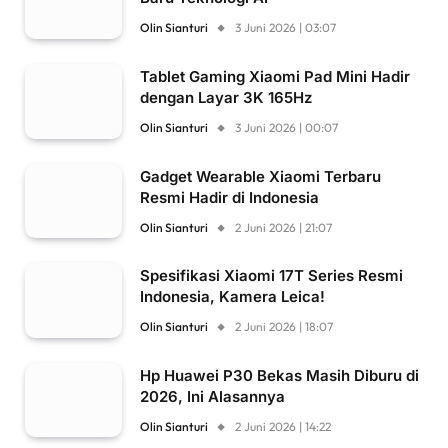
Olin Sianturi
3 Juni 2026 | 03:07
Tablet Gaming Xiaomi Pad Mini Hadir
dengan Layar 3K 165Hz
Olin Sianturi
3 Juni 2026 | 00:07
Gadget Wearable Xiaomi Terbaru
Resmi Hadir di Indonesia
Olin Sianturi
2 Juni 2026 | 21:07
Spesifikasi Xiaomi 17T Series Resmi
Indonesia, Kamera Leica!
Olin Sianturi
2 Juni 2026 | 18:07
Hp Huawei P30 Bekas Masih Diburu di
2026, Ini Alasannya
Olin Sianturi
2 Juni 2026 | 14:22