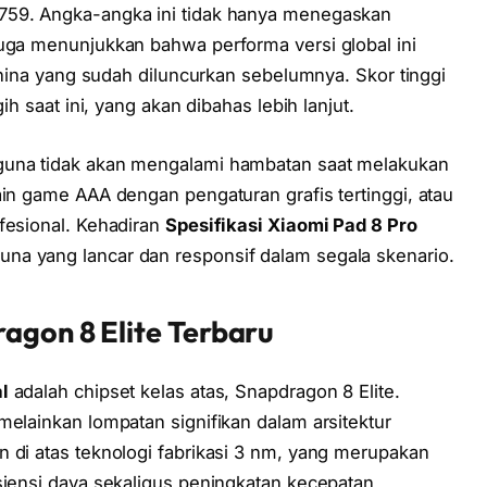
59. Angka-angka ini tidak hanya menegaskan
juga menunjukkan bahwa performa versi global ini
 China yang sudah diluncurkan sebelumnya. Skor tinggi
ih saat ini, yang akan dibahas lebih lanjut.
guna tidak akan mengalami hambatan saat melakukan
ain game AAA dengan pengaturan grafis tertinggi, atau
fesional. Kehadiran
Spesifikasi Xiaomi Pad 8 Pro
na yang lancar dan responsif dalam segala skenario.
ragon 8 Elite Terbaru
l
adalah chipset kelas atas, Snapdragon 8 Elite.
melainkan lompatan signifikan dalam arsitektur
 di atas teknologi fabrikasi 3 nm, yang merupakan
siensi daya sekaligus peningkatan kecepatan