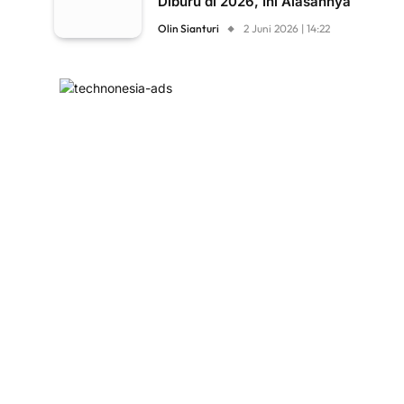
Diburu di 2026, Ini Alasannya
Olin Sianturi
2 Juni 2026 | 14:22