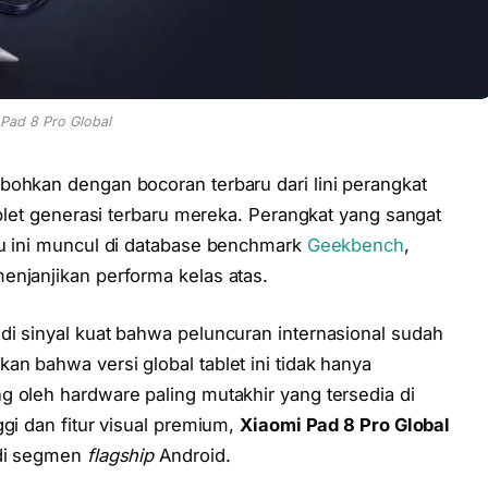
Pad 8 Pro Global
bohkan dengan bocoran terbaru dari lini perangkat
ablet generasi terbaru mereka. Perangkat yang sangat
ru ini muncul di database benchmark
Geekbench
,
enjanjikan performa kelas atas.
di sinyal kuat bahwa peluncuran internasional sudah
n bahwa versi global tablet ini tidak hanya
g oleh hardware paling mutakhir yang tersedia di
gi dan fitur visual premium,
Xiaomi Pad 8 Pro Global
 di segmen
flagship
Android.