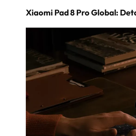
Xiaomi Pad 8 Pro Global: De