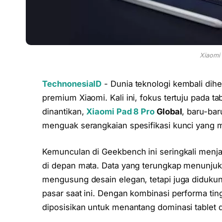
Xiaomi 
TechnonesiaID
- Dunia teknologi kembali dihe
premium Xiaomi. Kali ini, fokus tertuju pada t
dinantikan,
Xiaomi Pad 8 Pro
Global
, baru-ba
menguak serangkaian spesifikasi kunci yang m
Kemunculan di Geekbench ini seringkali menja
di depan mata. Data yang terungkap menunjukka
mengusung desain elegan, tetapi juga didukun
pasar saat ini. Dengan kombinasi performa ting
diposisikan untuk menantang dominasi tablet