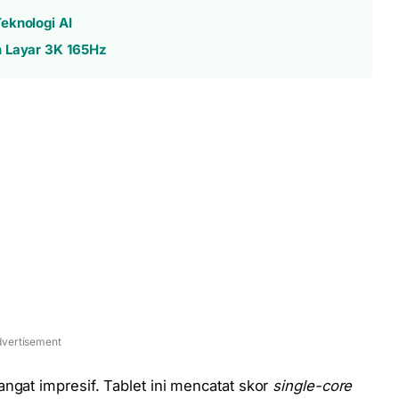
eknologi AI
n Layar 3K 165Hz
vertisement
ngat impresif. Tablet ini mencatat skor
single-core