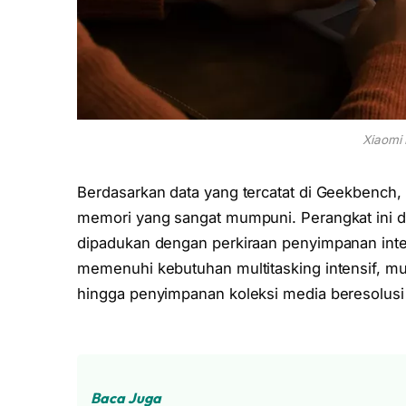
Xiaomi 
Berdasarkan data yang tercatat di Geekbench,
memori yang sangat mumpuni. Perangkat ini d
dipadukan dengan perkiraan penyimpanan inte
memenuhi kebutuhan multitasking intensif, mul
hingga penyimpanan koleksi media beresolusi t
Baca Juga