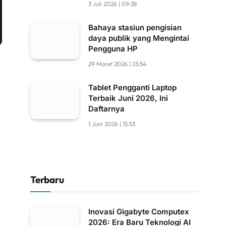
3 Juli 2026 | 09:38
Bahaya stasiun pengisian
daya publik yang Mengintai
Pengguna HP
29 Maret 2026 | 23:54
Tablet Pengganti Laptop
Terbaik Juni 2026, Ini
Daftarnya
1 Juni 2026 | 15:53
Terbaru
Inovasi Gigabyte Computex
2026: Era Baru Teknologi AI