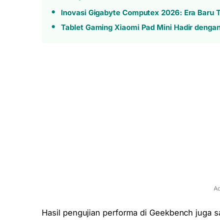
Inovasi Gigabyte Computex 2026: Era Baru T
Tablet Gaming Xiaomi Pad Mini Hadir denga
Ad
Hasil pengujian performa di Geekbench juga sa