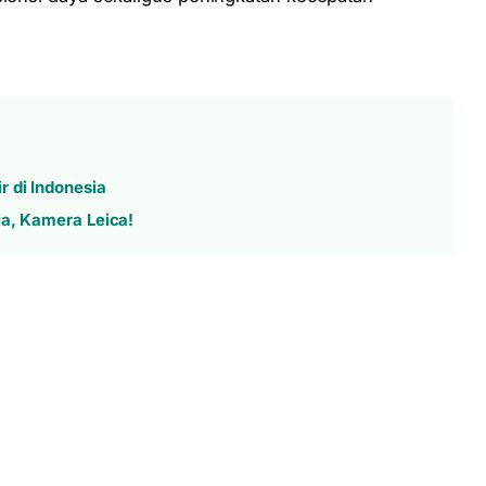
 di Indonesia
ia, Kamera Leica!