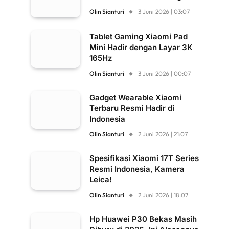
Olin Sianturi
3 Juni 2026 | 03:07
Tablet Gaming Xiaomi Pad
Mini Hadir dengan Layar 3K
165Hz
Olin Sianturi
3 Juni 2026 | 00:07
Gadget Wearable Xiaomi
Terbaru Resmi Hadir di
Indonesia
Olin Sianturi
2 Juni 2026 | 21:07
Spesifikasi Xiaomi 17T Series
Resmi Indonesia, Kamera
Leica!
Olin Sianturi
2 Juni 2026 | 18:07
Hp Huawei P30 Bekas Masih