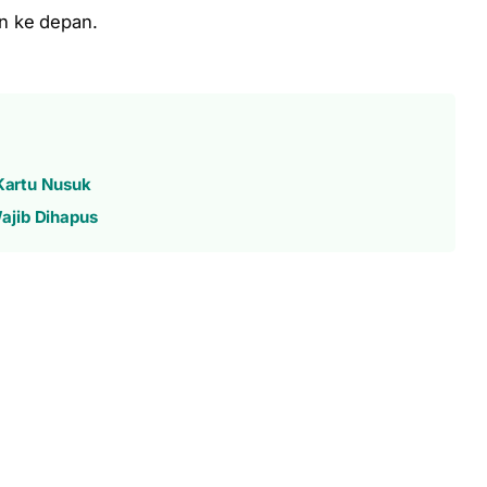
n ke depan.
 Kartu Nusuk
ajib Dihapus