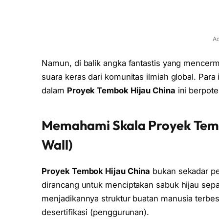
Ad
Namun, di balik angka fantastis yang mencer
suara keras dari komunitas ilmiah global. P
dalam
Proyek Tembok Hijau China
ini berpot
Memahami Skala Proyek Temb
Wall)
Proyek Tembok Hijau China
bukan sekadar pe
dirancang untuk menciptakan sabuk hijau sepan
menjadikannya struktur buatan manusia terbe
desertifikasi (penggurunan).