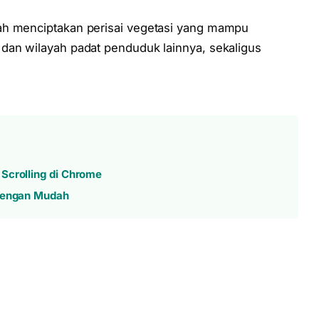
ah menciptakan perisai vegetasi yang mampu
dan wilayah padat penduduk lainnya, sekaligus
Scrolling di Chrome
 dengan Mudah