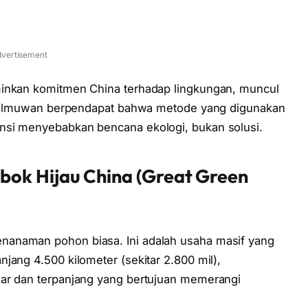
vertisement
minkan komitmen China terhadap lingkungan, muncul
ara ilmuwan berpendapat bahwa metode yang digunakan
ensi menyebabkan bencana ekologi, bukan solusi.
ok Hijau China (Great Green
nanaman pohon biasa. Ini adalah usaha masif yang
jang 4.500 kilometer (sekitar 2.800 mil),
sar dan terpanjang yang bertujuan memerangi