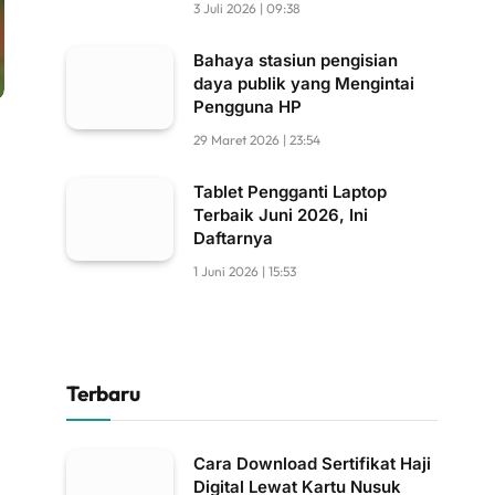
3 Juli 2026 | 09:38
Bahaya stasiun pengisian
daya publik yang Mengintai
Pengguna HP
29 Maret 2026 | 23:54
Tablet Pengganti Laptop
Terbaik Juni 2026, Ini
Daftarnya
1 Juni 2026 | 15:53
Terbaru
Cara Download Sertifikat Haji
Digital Lewat Kartu Nusuk