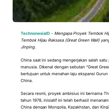
TechnonesiaID
-
Mengapa Proyek Tembok Hija
Tembok Hijau Raksasa (Great Green Wall) yan
Jinping.
China saat ini sedang mengerjakan salah satu
manusia. Dikenal dengan sebutan “Great Green
bertujuan untuk menahan laju ekspansi Guru
China.
Secara resmi, proyek ambisius ini bernama Th
tahun 1978, inisiatif ini telah berhasil menana
China dengan Mongolia, Kazakhstan, dan Kirg