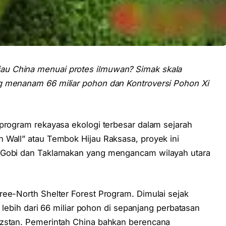
u China menuai protes ilmuwan? Simak skala
g menanam 66 miliar pohon dan Kontroversi Pohon Xi
 program rekayasa ekologi terbesar dalam sejarah
 Wall” atau Tembok Hijau Raksasa, proyek ini
n Gobi dan Taklamakan yang mengancam wilayah utara
ree-North Shelter Forest Program. Dimulai sejak
m lebih dari 66 miliar pohon di sepanjang perbatasan
izstan. Pemerintah China bahkan berencana