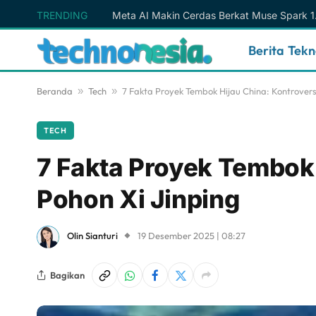
TRENDING
Berita Tek
Beranda
»
Tech
»
7 Fakta Proyek Tembok Hijau China: Kontrovers
TECH
7 Fakta Proyek Tembok 
Pohon Xi Jinping
Olin Sianturi
19 Desember 2025 | 08:27
Bagikan