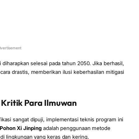
vertisement
i diharapkan selesai pada tahun 2050. Jika berhasil,
ara drastis, memberikan ilusi keberhasilan mitigasi
 Kritik Para Ilmuwan
kasi sangat dipuji, implementasi teknis program ini
 Pohon Xi Jinping
adalah penggunaan metode
di lingkungan yang keras dan kering.