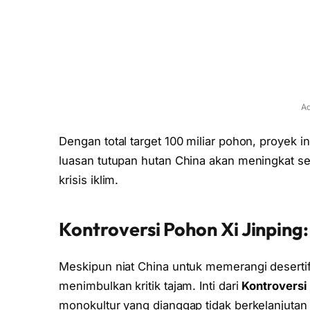
Ad
Dengan total target 100 miliar pohon, proyek in
luasan tutupan hutan China akan meningkat sec
krisis iklim.
Kontroversi Pohon Xi Jinping:
Meskipun niat China untuk memerangi desertifi
menimbulkan kritik tajam. Inti dari
Kontroversi
monokultur yang dianggap tidak berkelanjutan 