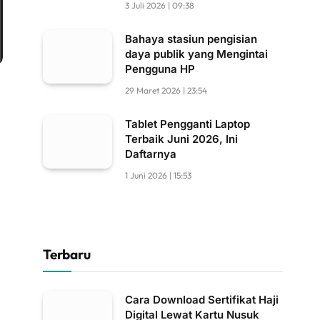
3 Juli 2026 | 09:38
Bahaya stasiun pengisian
daya publik yang Mengintai
Pengguna HP
29 Maret 2026 | 23:54
Tablet Pengganti Laptop
Terbaik Juni 2026, Ini
Daftarnya
1 Juni 2026 | 15:53
Terbaru
Cara Download Sertifikat Haji
Digital Lewat Kartu Nusuk