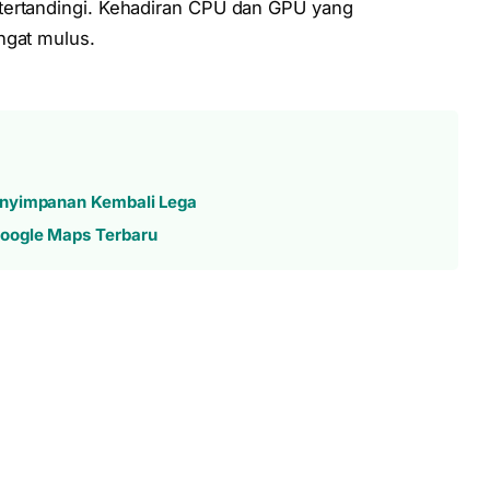
tertandingi. Kehadiran CPU dan GPU yang
ngat mulus.
enyimpanan Kembali Lega
oogle Maps Terbaru