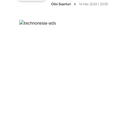
Olin Sianturi
14 Mei 2026 | 23:55