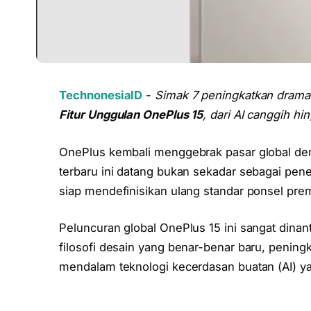
TechnonesiaID
-
Simak 7 peningkatkan drama
Fitur Unggulan OnePlus 15
, dari AI canggih h
OnePlus kembali menggebrak pasar global de
terbaru ini datang bukan sekadar sebagai pe
siap mendefinisikan ulang standar ponsel prem
Peluncuran global OnePlus 15 ini sangat dina
filosofi desain yang benar-benar baru, pening
mendalam teknologi kecerdasan buatan (AI) yan