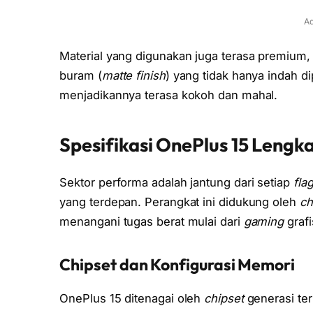
Ad
Material yang digunakan juga terasa premium
buram (
matte finish
) yang tidak hanya indah di
menjadikannya terasa kokoh dan mahal.
Spesifikasi OnePlus 15 Leng
Sektor performa adalah jantung dari setiap
fla
yang terdepan. Perangkat ini didukung oleh
ch
menangani tugas berat mulai dari
gaming
grafi
Chipset dan Konfigurasi Memori
OnePlus 15 ditenagai oleh
chipset
generasi te