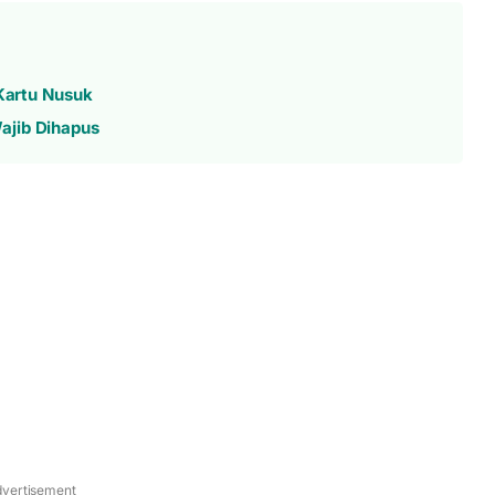
 Kartu Nusuk
ajib Dihapus
vertisement