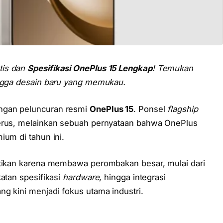
tis dan
Spesifikasi OnePlus 15 Lengkap
! Temukan
ingga desain baru yang memukau.
ngan peluncuran resmi
OnePlus 15
. Ponsel
flagship
nerus, melainkan sebuah pernyataan bahwa OnePlus
ium di tahun ini.
ntikan karena membawa perombakan besar, mulai dari
katan spesifikasi
hardware
, hingga integrasi
g kini menjadi fokus utama industri.