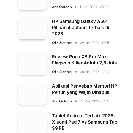
Ana Octarin
1 Juni 2026 | 23:22
HP Samsung Galaxy A56:
Pilihan 4 Jutaan Terbaik di
2026
Olin Sianturi
29 Mei 2026 | 05:51
Review Poco X8 Pro Max:
Flagship Killer Antutu 2,8 Juta
Olin Sianturi
28 Mei 2026 | 18:44
Aplikasi Penyebab Memori HP
Penuh yang Wajib Dihapus
Ana Octarin
23 Mei 2026 | 12:55
Tablet Android Terbaik 2026:
Xiaomi Pad 7 vs Samsung Tab
S9 FE