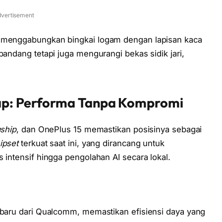
vertisement
, menggabungkan bingkai logam dengan lapisan kaca
pandang tetapi juga mengurangi bekas sidik jari,
kap: Performa Tanpa Kompromi
gship
, dan OnePlus 15 memastikan posisinya sebagai
ipset
terkuat saat ini, yang dirancang untuk
s intensif hingga pengolahan AI secara lokal.
rbaru dari Qualcomm, memastikan efisiensi daya yang