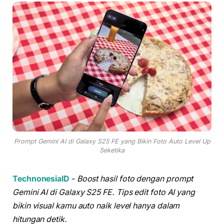
Prompt Gemini AI di Galaxy S25 FE yang Bikin Foto Auto Level Up
Seketika
TechnonesiaID
-
Boost hasil foto dengan prompt
Gemini AI di Galaxy S25 FE. Tips edit foto AI yang
bikin visual kamu auto naik level hanya dalam
hitungan detik.