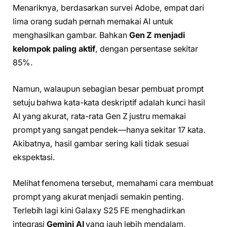
Menariknya, berdasarkan survei Adobe, empat dari
lima orang sudah pernah memakai AI untuk
menghasilkan gambar. Bahkan
Gen Z menjadi
kelompok paling aktif
, dengan persentase sekitar
85%.
Namun, walaupun sebagian besar pembuat prompt
setuju bahwa kata-kata deskriptif adalah kunci hasil
AI yang akurat, rata-rata Gen Z justru memakai
prompt yang sangat pendek—hanya sekitar 17 kata.
Akibatnya, hasil gambar sering kali tidak sesuai
ekspektasi.
Melihat fenomena tersebut, memahami cara membuat
prompt yang akurat menjadi semakin penting.
Terlebih lagi kini Galaxy S25 FE menghadirkan
integrasi
Gemini AI
yang jauh lebih mendalam,