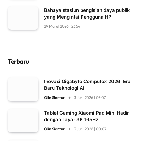
Bahaya stasiun pengisian daya publik
yang Mengintai Pengguna HP
29 Maret 2026 | 23:54
Terbaru
Inovasi Gigabyte Computex 2026: Era
Baru Teknologi AI
Olin Sianturi
3 Juni 2026 | 03:07
Tablet Gaming Xiaomi Pad Mini Hadir
dengan Layar 3K 165Hz
Olin Sianturi
3 Juni 2026 | 00:07