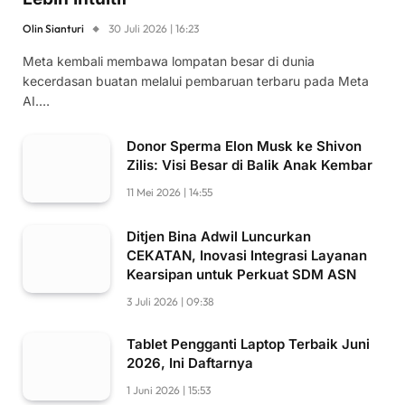
Olin Sianturi
30 Juli 2026 | 16:23
Meta kembali membawa lompatan besar di dunia
kecerdasan buatan melalui pembaruan terbaru pada Meta
AI.…
Donor Sperma Elon Musk ke Shivon
Zilis: Visi Besar di Balik Anak Kembar
11 Mei 2026 | 14:55
Ditjen Bina Adwil Luncurkan
CEKATAN, Inovasi Integrasi Layanan
Kearsipan untuk Perkuat SDM ASN
3 Juli 2026 | 09:38
Tablet Pengganti Laptop Terbaik Juni
2026, Ini Daftarnya
1 Juni 2026 | 15:53