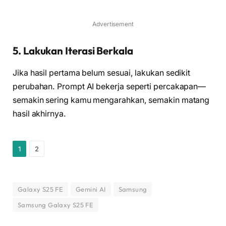
Advertisement
5. Lakukan Iterasi Berkala
Jika hasil pertama belum sesuai, lakukan sedikit
perubahan. Prompt AI bekerja seperti percakapan—
semakin sering kamu mengarahkan, semakin matang
hasil akhirnya.
1
2
Galaxy S25 FE
Gemini AI
Samsung
Samsung Galaxy S25 FE