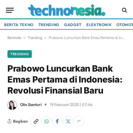
BERITA TEKNO
TRENDING
GADGET
ELEKTRONIK
OTOMOT
Beranda
»
Trending
»
Prabowo Luncurkan Bank Emas Pertama di Indonesia: Revolusi Finansial Baru
TRENDING
Prabowo Luncurkan Bank
Emas Pertama di Indonesia:
Revolusi Finansial Baru
Olin Sianturi
19 Februari 2025 | 07:46
Bagikan