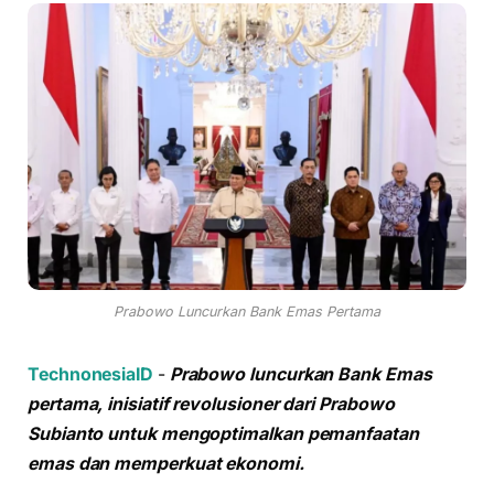
Prabowo Luncurkan Bank Emas Pertama
TechnonesiaID
-
Prabowo luncurkan Bank Emas
pertama, inisiatif revolusioner dari Prabowo
Subianto untuk mengoptimalkan pemanfaatan
emas dan memperkuat ekonomi.