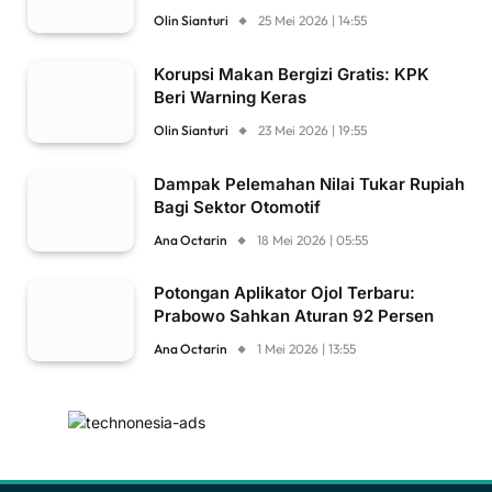
Olin Sianturi
25 Mei 2026 | 14:55
Korupsi Makan Bergizi Gratis: KPK
Beri Warning Keras
Olin Sianturi
23 Mei 2026 | 19:55
Dampak Pelemahan Nilai Tukar Rupiah
Bagi Sektor Otomotif
Ana Octarin
18 Mei 2026 | 05:55
Potongan Aplikator Ojol Terbaru:
Prabowo Sahkan Aturan 92 Persen
Ana Octarin
1 Mei 2026 | 13:55