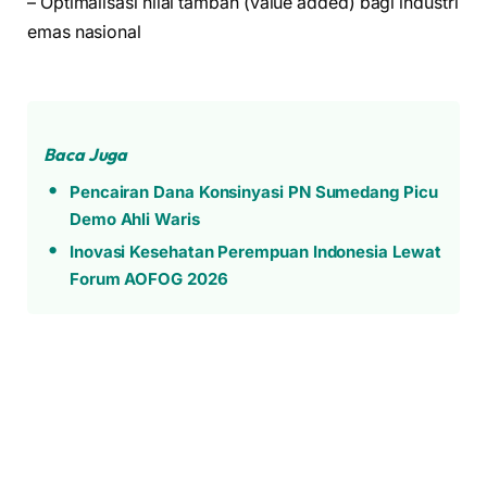
– Optimalisasi nilai tambah (value added) bagi industri
emas nasional
Baca Juga
Pencairan Dana Konsinyasi PN Sumedang Picu
Demo Ahli Waris
Inovasi Kesehatan Perempuan Indonesia Lewat
Forum AOFOG 2026