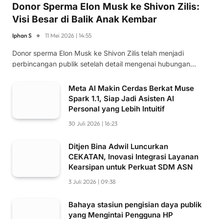
Donor Sperma Elon Musk ke Shivon Zilis:
Visi Besar di Balik Anak Kembar
Iphan S
11 Mei 2026 | 14:55
Donor sperma Elon Musk ke Shivon Zilis telah menjadi
perbincangan publik setelah detail mengenai hubungan…
Meta AI Makin Cerdas Berkat Muse
Spark 1.1, Siap Jadi Asisten AI
Personal yang Lebih Intuitif
30 Juli 2026 | 16:23
Ditjen Bina Adwil Luncurkan
CEKATAN, Inovasi Integrasi Layanan
Kearsipan untuk Perkuat SDM ASN
3 Juli 2026 | 09:38
Bahaya stasiun pengisian daya publik
yang Mengintai Pengguna HP