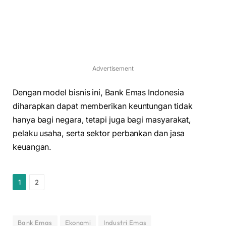
Advertisement
Dengan model bisnis ini, Bank Emas Indonesia
diharapkan dapat memberikan keuntungan tidak
hanya bagi negara, tetapi juga bagi masyarakat,
pelaku usaha, serta sektor perbankan dan jasa
keuangan.
1
2
Bank Emas
Ekonomi
Industri Emas