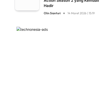
Action Season 2 yang Kembali
Hadir
Olin Sianturi
14 Maret 2026 | 15:19