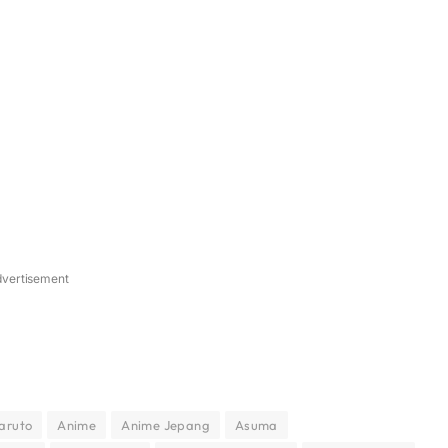
vertisement
aruto
Anime
Anime Jepang
Asuma