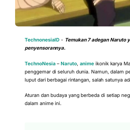
TechnonesiaID
-
Temukan 7 adegan Naruto yan
penyensorannya.
TechnoNesia
–
Naruto
,
anime
ikonik karya Ma
penggemar di seluruh dunia. Namun, dalam per
luput dari berbagai rintangan, salah satunya 
Aturan dan budaya yang berbeda di setiap ne
dalam anime ini.