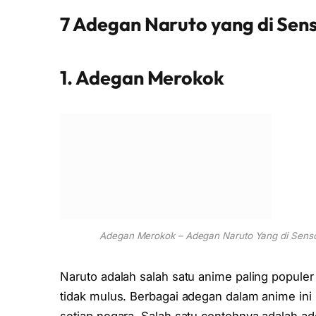
7 Adegan Naruto yang di Sen
1. Adegan Merokok
Adegan Merokok – Adegan Naruto Yang di Sensor
Naruto adalah salah satu anime paling populer 
tidak mulus. Berbagai adegan dalam anime in