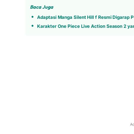
Baca Juga
Adaptasi Manga Silent Hill f Resmi Digarap P
Karakter One Piece Live Action Season 2 y
Ad