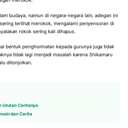
degan merokok.
lam budaya, namun di negara-negara lain, adegan ini
 sering terlihat merokok, mengalami penyensoran di
lakan rokok sering kali dihapus.
ai bentuk penghormatan kepada gurunya juga tidak
mpaknya tidak lagi menjadi masalah karena Shikamaru
lu ditonjolkan.
n Urutan Ceritanya
main dan Cerita