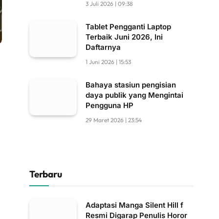
3 Juli 2026 | 09:38
Tablet Pengganti Laptop
Terbaik Juni 2026, Ini
Daftarnya
1 Juni 2026 | 15:53
Bahaya stasiun pengisian
daya publik yang Mengintai
Pengguna HP
29 Maret 2026 | 23:54
Terbaru
Adaptasi Manga Silent Hill f
Resmi Digarap Penulis Horor