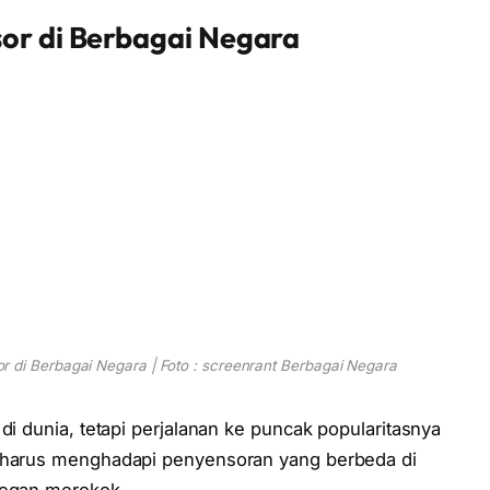
sor di Berbagai Negara
 di Berbagai Negara | Foto : screenrant Berbagai Negara
di dunia, tetapi perjalanan ke puncak popularitasnya
i harus menghadapi penyensoran yang berbeda di