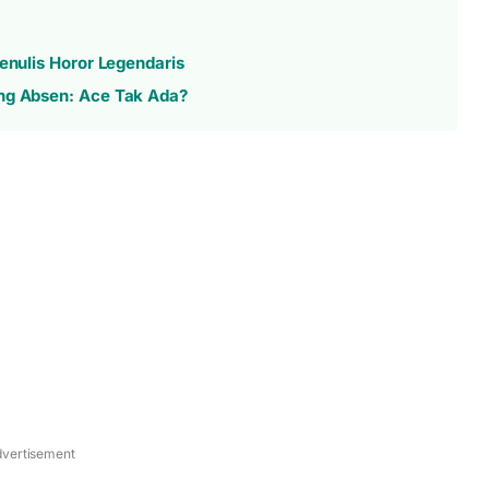
enulis Horor Legendaris
ang Absen: Ace Tak Ada?
vertisement