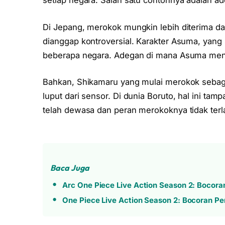
setiap negara. Salah satu contohnya adalah a
Di Jepang, merokok mungkin lebih diterima da
dianggap kontroversial. Karakter Asuma, yang
beberapa negara. Adegan di mana Asuma menya
Bahkan, Shikamaru yang mulai merokok sebag
luput dari sensor. Di dunia Boruto, hal ini ta
telah dewasa dan peran merokoknya tidak terla
Baca Juga
Arc One Piece Live Action Season 2: Bocora
One Piece Live Action Season 2: Bocoran Pe