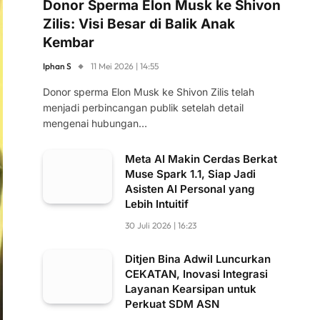
Donor Sperma Elon Musk ke Shivon
Zilis: Visi Besar di Balik Anak
Kembar
Iphan S
11 Mei 2026 | 14:55
Donor sperma Elon Musk ke Shivon Zilis telah
menjadi perbincangan publik setelah detail
mengenai hubungan…
Meta AI Makin Cerdas Berkat
Muse Spark 1.1, Siap Jadi
Asisten AI Personal yang
Lebih Intuitif
30 Juli 2026 | 16:23
Ditjen Bina Adwil Luncurkan
CEKATAN, Inovasi Integrasi
Layanan Kearsipan untuk
Perkuat SDM ASN