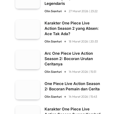
Legendaris
Olin Sianturi
27 Maret 2026 | 23:22
Karakter One Piece Live
Action Season 2 yang Absen:
Ace Tak Ada?
Olin Sianturi
18 Maret 2026 | 20:33
Arc One Piece Live Action
Season 2: Bocoran Urutan
Ceritanya
Olin Sianturi
14 Maret 2026 | 15:51
One Piece Live Action Season
2: Bocoran Pemain dan Cerita
Olin Sianturi
14 Maret 2026 | 15:43
Karakter One Piece Live