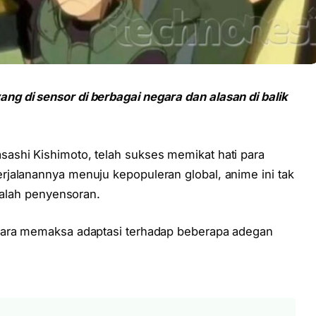
g di sensor di berbagai negara dan alasan di balik
sashi Kishimoto, telah sukses memikat hati para
jalanannya menuju kepopuleran global, anime ini tak
adalah penyensoran.
gara memaksa adaptasi terhadap beberapa adegan