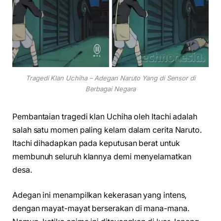
Tragedi Klan Uchiha – Adegan Naruto Yang di Sensor di
Berbagai Negara
Pembantaian tragedi klan Uchiha oleh Itachi adalah
salah satu momen paling kelam dalam cerita Naruto.
Itachi dihadapkan pada keputusan berat untuk
membunuh seluruh klannya demi menyelamatkan
desa.
Adegan ini menampilkan kekerasan yang intens,
dengan mayat-mayat berserakan di mana-mana.