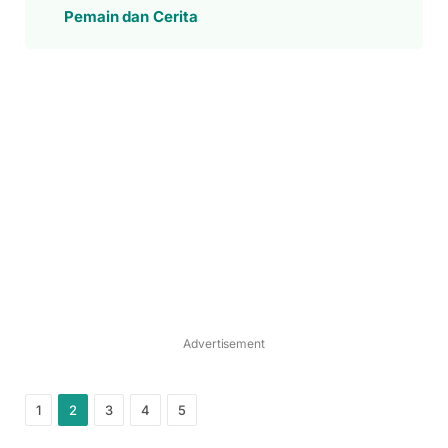
Pemain dan Cerita
Advertisement
1
2
3
4
5