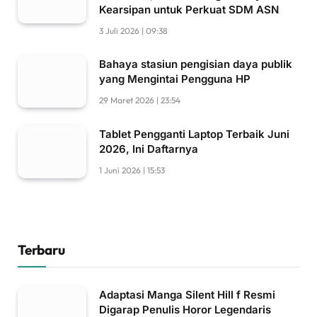
Kearsipan untuk Perkuat SDM ASN
3 Juli 2026 | 09:38
Bahaya stasiun pengisian daya publik
yang Mengintai Pengguna HP
29 Maret 2026 | 23:54
Tablet Pengganti Laptop Terbaik Juni
2026, Ini Daftarnya
1 Juni 2026 | 15:53
Terbaru
Adaptasi Manga Silent Hill f Resmi
Digarap Penulis Horor Legendaris