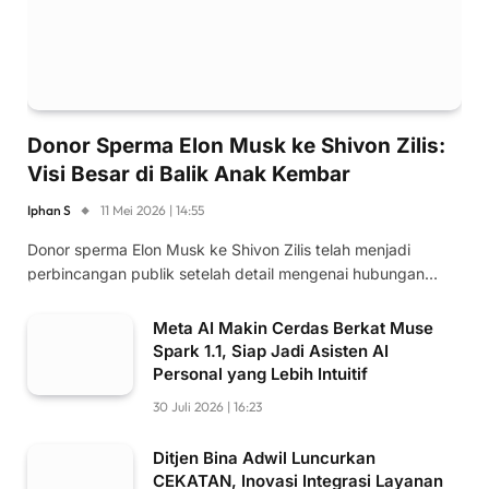
Donor Sperma Elon Musk ke Shivon Zilis:
Visi Besar di Balik Anak Kembar
Iphan S
11 Mei 2026 | 14:55
Donor sperma Elon Musk ke Shivon Zilis telah menjadi
perbincangan publik setelah detail mengenai hubungan…
Meta AI Makin Cerdas Berkat Muse
Spark 1.1, Siap Jadi Asisten AI
Personal yang Lebih Intuitif
30 Juli 2026 | 16:23
Ditjen Bina Adwil Luncurkan
CEKATAN, Inovasi Integrasi Layanan