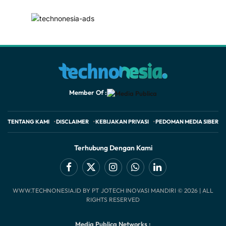
Member Of :
TENTANG KAMI
DISCLAIMER
KEBIJAKAN PRIVASI
PEDOMAN MEDIA SIBER
Terhubung Dengan Kami
Facebook
X
Instagram
WhatsApp
LinkedIn
WWW.TECHNONESIA.ID BY PT JOTECH INOVASI MANDIRI © 2026 | ALL
(Twitter)
RIGHTS RESERVED
Media Publica Networks :