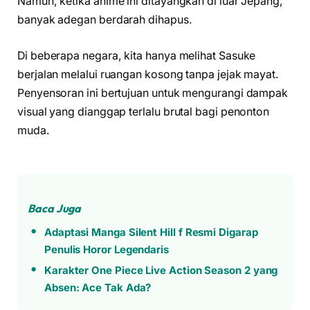
Namun, ketika anime ini ditayangkan di luar Jepang,
banyak adegan berdarah dihapus.
Di beberapa negara, kita hanya melihat Sasuke
berjalan melalui ruangan kosong tanpa jejak mayat.
Penyensoran ini bertujuan untuk mengurangi dampak
visual yang dianggap terlalu brutal bagi penonton
muda.
Baca Juga
Adaptasi Manga Silent Hill f Resmi Digarap
Penulis Horor Legendaris
Karakter One Piece Live Action Season 2 yang
Absen: Ace Tak Ada?