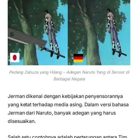
Pedang Zabuza yang Hilang – Adegan Naruto Yang di Sensor di
Berbagai Negara
Jerman dikenal dengan kebijakan penyensorannya
yang ketat terhadap media asing. Dalam versi bahasa
Jerman dari Naruto, banyak adegan yang harus
disesuaikan.
Salah satu contohnya adalah pertarungan antara Tim