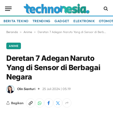
BERITA TEKNO
TRENDING
GADGET
ELEKTRONIK
OTOMOT
Beranda
»
Anime
»
Deretan 7 Adegan Naruto Yang di Sensor di Berbagai Negara
ANIME
Deretan 7 Adegan Naruto
Yang di Sensor di Berbagai
Negara
Olin Sianturi
25 Juli 2024 | 05:19
Bagikan