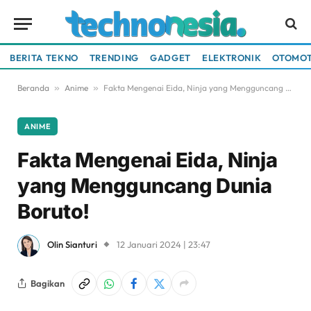
BERITA TEKNO
TRENDING
GADGET
ELEKTRONIK
OTOMOT
Beranda
»
Anime
»
Fakta Mengenai Eida, Ninja yang Mengguncang Dunia Boruto!
ANIME
Fakta Mengenai Eida, Ninja
yang Mengguncang Dunia
Boruto!
Olin Sianturi
12 Januari 2024 | 23:47
Bagikan