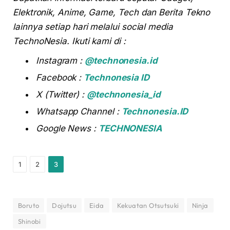
Elektronik, Anime, Game, Tech dan Berita Tekno
lainnya setiap hari melalui social media
TechnoNesia. Ikuti kami di :
Instagram :
@technonesia.id
Facebook :
Technonesia ID
X (Twitter) :
@technonesia_id
Whatsapp Channel :
Technonesia.ID
Google News :
TECHNONESIA
1
2
3
Boruto
Dojutsu
Eida
Kekuatan Otsutsuki
Ninja
Shinobi