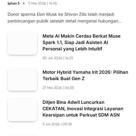
Iphan S
11 Mei 2026 | 14:55
Donor sperma Elon Musk ke Shivon Zilis telah menjadi
perbincangan publik setelah detail mengenai hubungan…
Meta AI Makin Cerdas Berkat Muse
Spark 1.1, Siap Jadi Asisten AI
Personal yang Lebih Intuitif
30 Juli 2026 | 16:23
Motor Hybrid Yamaha Irit 2026: Pilihan
Terbaik Buat Gen Z
27 Mei 2026 | 06:55
Ditjen Bina Adwil Luncurkan
CEKATAN, Inovasi Integrasi Layanan
Kearsipan untuk Perkuat SDM ASN
3 Juli 2026 | 09:38