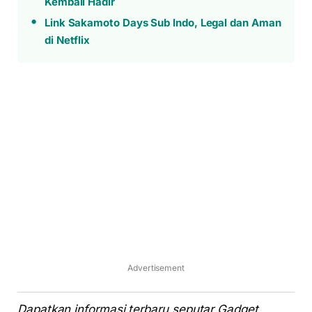
Kembali Hadir
Link Sakamoto Days Sub Indo, Legal dan Aman
di Netflix
Advertisement
Dapatkan informasi terbaru seputar Gadget,