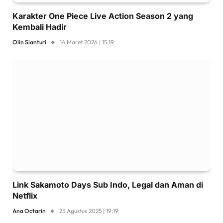
Karakter One Piece Live Action Season 2 yang
Kembali Hadir
Olin Sianturi
14 Maret 2026 | 15:19
Link Sakamoto Days Sub Indo, Legal dan Aman di
Netflix
Ana Octarin
25 Agustus 2025 | 19:19