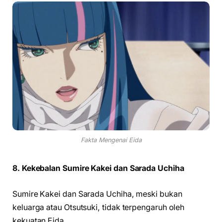
Fakta Mengenai Eida
8. Kekebalan Sumire Kakei dan Sarada Uchiha
Sumire Kakei dan Sarada Uchiha, meski bukan
keluarga atau Otsutsuki, tidak terpengaruh oleh
kekuatan Eida.