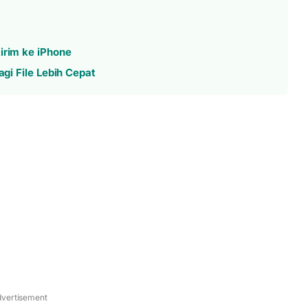
irim ke iPhone
agi File Lebih Cepat
vertisement