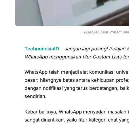
Pisahkan Chat Pribadi dan
TechnonesiaID
-
Jangan lagi pusing! Pelajari 
WhatsApp menggunakan fitur Custom Lists terb
WhatsApp telah menjadi alat komunikasi uni
besar: hilangnya batas antara kehidupan profe
dengan notifikasi yang terus berdatangan, baik
sendirian.
Kabar baiknya, WhatsApp menyadari masalah i
sangat dinantikan, yaitu fitur kategori chat ya