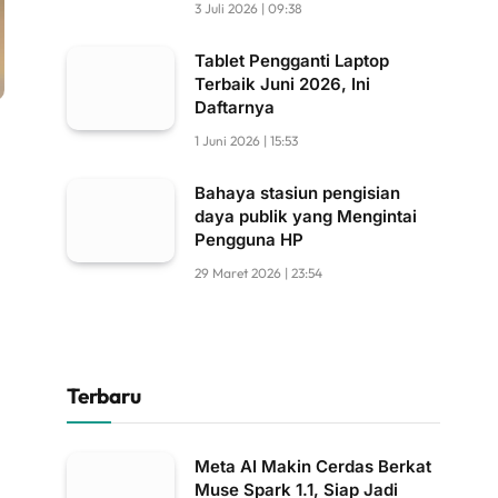
3 Juli 2026 | 09:38
Tablet Pengganti Laptop
Terbaik Juni 2026, Ini
Daftarnya
1 Juni 2026 | 15:53
Bahaya stasiun pengisian
daya publik yang Mengintai
Pengguna HP
29 Maret 2026 | 23:54
Terbaru
Meta AI Makin Cerdas Berkat
Muse Spark 1.1, Siap Jadi