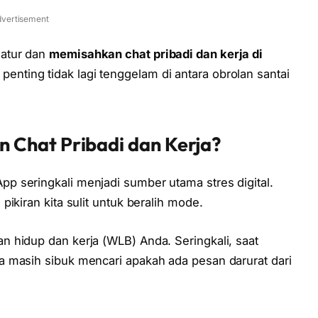
vertisement
gatur dan
memisahkan chat pribadi dan kerja di
ting tidak lagi tenggelam di antara obrolan santai
 Chat Pribadi dan Kerja?
p seringkali menjadi sumber utama stres digital.
ikiran kita sulit untuk beralih mode.
 hidup dan kerja (WLB) Anda. Seringkali, saat
 masih sibuk mencari apakah ada pesan darurat dari