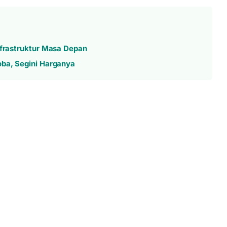
nfrastruktur Masa Depan
oba, Segini Harganya