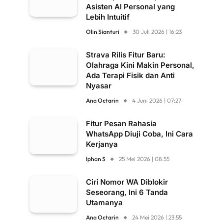
Asisten AI Personal yang
Lebih Intuitif
Olin Sianturi
30 Juli 2026 | 16:23
Strava Rilis Fitur Baru:
Olahraga Kini Makin Personal,
Ada Terapi Fisik dan Anti
Nyasar
Ana Octarin
4 Juni 2026 | 07:27
Fitur Pesan Rahasia
WhatsApp Diuji Coba, Ini Cara
Kerjanya
Iphan S
25 Mei 2026 | 08:55
Ciri Nomor WA Diblokir
Seseorang, Ini 6 Tanda
Utamanya
Ana Octarin
24 Mei 2026 | 23:55