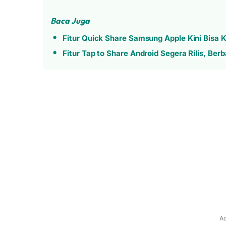
Baca Juga
Fitur Quick Share Samsung Apple Kini Bisa K
Fitur Tap to Share Android Segera Rilis, Berb
Ad