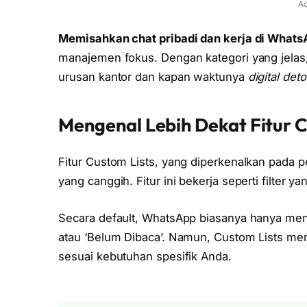
Ad
Memisahkan chat pribadi dan kerja di Whats
manajemen fokus. Dengan kategori yang jela
urusan kantor dan kapan waktunya
digital det
Mengenal Lebih Dekat Fitur 
Fitur Custom Lists, yang diperkenalkan pada 
yang canggih. Fitur ini bekerja seperti filter y
Secara default, WhatsApp biasanya hanya meny
atau ‘Belum Dibaca’. Namun, Custom Lists m
sesuai kebutuhan spesifik Anda.