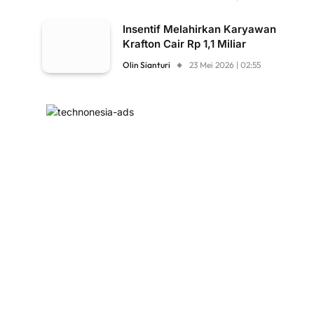
Insentif Melahirkan Karyawan
Krafton Cair Rp 1,1 Miliar
Olin Sianturi
23 Mei 2026 | 02:55