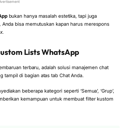
vertisement
App
bukan hanya masalah estetika, tapi juga
s, Anda bisa memutuskan kapan harus merespons
ox
.
Custom Lists WhatsApp
pembaruan terbaru, adalah solusi manajemen chat
ang tampil di bagian atas tab Chat Anda.
ediakan beberapa kategori seperti ‘Semua’, ‘Grup’,
emberikan kemampuan untuk membuat filter kustom