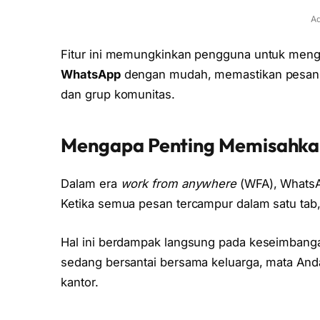
Ad
Fitur ini memungkinkan pengguna untuk men
WhatsApp
dengan mudah, memastikan pesan pen
dan grup komunitas.
Mengapa Penting Memisahkan
Dalam era
work from anywhere
(WFA), WhatsAp
Ketika semua pesan tercampur dalam satu tab, p
Hal ini berdampak langsung pada keseimbangan
sedang bersantai bersama keluarga, mata Anda
kantor.