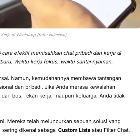
 Kerja di WhatsApp (foto: Istimewa)
5 cara efektif memisahkan chat pribadi dan kerja di
aru. Waktu kerja fokus, waktu santai nyaman.
versal. Namun, kemudahannya membawa tantangan
sional dan pribadi. Jika Anda merasa kewalahan
 dari bos, rekan kerja, maupun keluarga, Anda tidak
ni. Mereka telah meluncurkan sebuah solusi yang
ng sering dikenal sebagai
Custom Lists
atau Filter Chat.