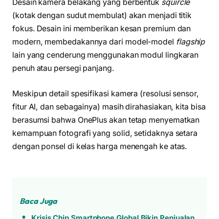
Desain kamera belakang yang berbentuk
squircle
(kotak dengan sudut membulat) akan menjadi titik
fokus. Desain ini memberikan kesan premium dan
modern, membedakannya dari model-model
flagship
lain yang cenderung menggunakan modul lingkaran
penuh atau persegi panjang.
Meskipun detail spesifikasi kamera (resolusi sensor,
fitur AI, dan sebagainya) masih dirahasiakan, kita bisa
berasumsi bahwa OnePlus akan tetap menyematkan
kemampuan fotografi yang solid, setidaknya setara
dengan ponsel di kelas harga menengah ke atas.
Baca Juga
Krisis Chip Smartphone Global Bikin Penjualan