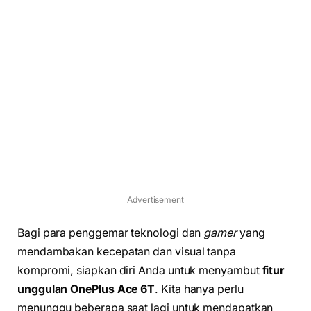
Advertisement
Bagi para penggemar teknologi dan
gamer
yang
mendambakan kecepatan dan visual tanpa
kompromi, siapkan diri Anda untuk menyambut
fitur
unggulan OnePlus Ace 6T
. Kita hanya perlu
menunggu beberapa saat lagi untuk mendapatkan