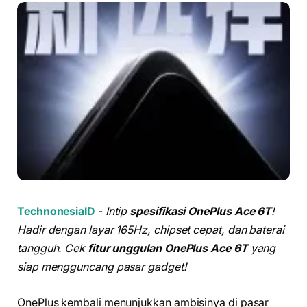
TechnonesiaID
-
Intip
spesifikasi OnePlus Ace 6T
!
Hadir dengan layar 165Hz, chipset cepat, dan baterai
tangguh. Cek
fitur unggulan OnePlus Ace 6T
yang
siap mengguncang pasar gadget!
OnePlus kembali menunjukkan ambisinya di pasar