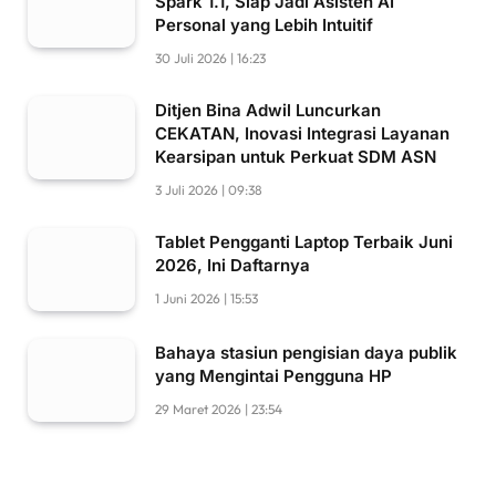
Spark 1.1, Siap Jadi Asisten AI
Personal yang Lebih Intuitif
30 Juli 2026 | 16:23
Ditjen Bina Adwil Luncurkan
CEKATAN, Inovasi Integrasi Layanan
Kearsipan untuk Perkuat SDM ASN
3 Juli 2026 | 09:38
Tablet Pengganti Laptop Terbaik Juni
2026, Ini Daftarnya
1 Juni 2026 | 15:53
Bahaya stasiun pengisian daya publik
yang Mengintai Pengguna HP
29 Maret 2026 | 23:54