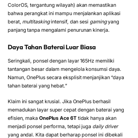
ColorOS, tergantung wilayah) akan memastikan
bahwa perangkat ini mampu menjalankan aplikasi
berat,
multitasking
intensif, dan sesi
gaming
yang
panjang tanpa mengalami penurunan kinerja.
Daya Tahan Baterai Luar Biasa
Seringkali, ponsel dengan layar 165Hz memiliki
tantangan besar dalam mengelola konsumsi daya.
Namun, OnePlus secara eksplisit menjanjikan “daya
tahan baterai yang hebat.”
Klaim ini sangat krusial. Jika OnePlus berhasil
memadukan layar super cepat dengan baterai yang
efisien, maka
OnePlus Ace 6T
tidak hanya akan
menjadi ponsel performa, tetapi juga
daily driver
yang andal. Kita dapat berharap ponsel ini dibekali