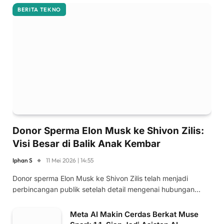
BERITA TEKNO
Donor Sperma Elon Musk ke Shivon Zilis:
Visi Besar di Balik Anak Kembar
Iphan S
11 Mei 2026 | 14:55
Donor sperma Elon Musk ke Shivon Zilis telah menjadi
perbincangan publik setelah detail mengenai hubungan…
Meta AI Makin Cerdas Berkat Muse