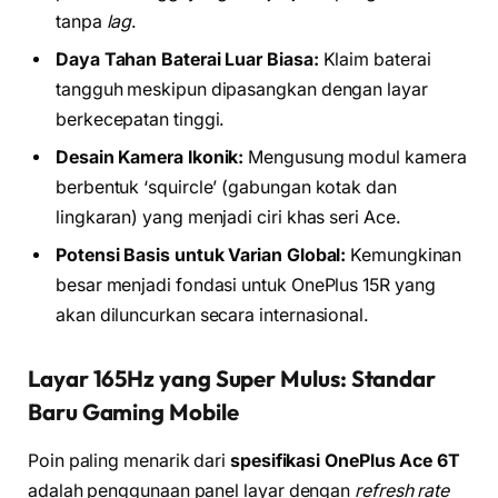
tanpa
lag
.
Daya Tahan Baterai Luar Biasa:
Klaim baterai
tangguh meskipun dipasangkan dengan layar
berkecepatan tinggi.
Desain Kamera Ikonik:
Mengusung modul kamera
berbentuk ‘squircle’ (gabungan kotak dan
lingkaran) yang menjadi ciri khas seri Ace.
Potensi Basis untuk Varian Global:
Kemungkinan
besar menjadi fondasi untuk OnePlus 15R yang
akan diluncurkan secara internasional.
Layar 165Hz yang Super Mulus: Standar
Baru Gaming Mobile
Poin paling menarik dari
spesifikasi OnePlus Ace 6T
adalah penggunaan panel layar dengan
refresh rate