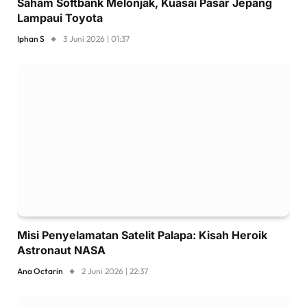
Saham Softbank Melonjak, Kuasai Pasar Jepang
Lampaui Toyota
Iphan S
3 Juni 2026 | 01:37
Misi Penyelamatan Satelit Palapa: Kisah Heroik
Astronaut NASA
Ana Octarin
2 Juni 2026 | 22:37