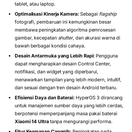
tablet, atau laptop.
Optimalisasi Kinerja Kamera:
Sebagai
flagship
fotografi, pembaruan ini kemungkinan besar
membawa peningkatan algoritma pemrosesan
gambar, kecepatan
shutter
, dan akurasi warna di
bawah berbagai kondisi cahaya.
Desain Antarmuka yang Lebih Rapi:
Pengguna
dapat mengharapkan desain Control Center,
notifikasi, dan widget yang diperbarui,
menawarkan tampilan yang lebih modern, intuitif,
dan sesuai dengan tren desain Android terbaru.
Efisiensi Daya dan Baterai:
HyperOS 3 dirancang
untuk manajemen sumber daya yang lebih cerdas,
berpotensi memperpanjang masa pakai baterai
Xiaomi 14 Ultra
tanpa mengurangi performa.
Fitur Keamanan Canggih:
Peningkatan pada