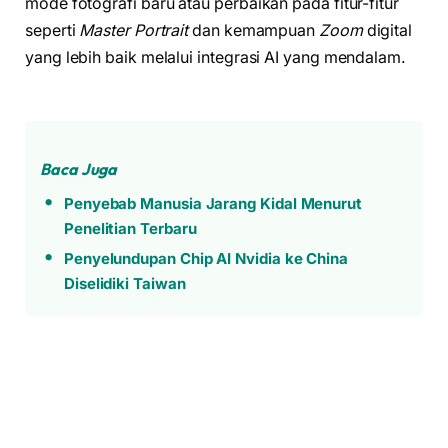
mode fotografi baru atau perbaikan pada fitur-fitur
seperti
Master Portrait
dan kemampuan
Zoom
digital
yang lebih baik melalui integrasi AI yang mendalam.
Baca Juga
Penyebab Manusia Jarang Kidal Menurut
Penelitian Terbaru
Penyelundupan Chip AI Nvidia ke China
Diselidiki Taiwan