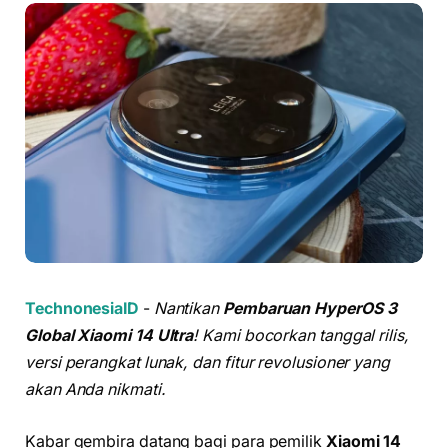
TechnonesiaID
-
Nantikan
Pembaruan HyperOS 3
Global Xiaomi 14 Ultra
! Kami bocorkan tanggal rilis,
versi perangkat lunak, dan fitur revolusioner yang
akan Anda nikmati.
Kabar gembira datang bagi para pemilik
Xiaomi 14