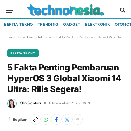
BERITA TEKNO
TRENDING
GADGET
ELEKTRONIK
OTOMOT
Beranda
»
Berita Tekno
»
5 Fakta Penting Pembaruan HyperOS 3 Global Xiaomi 14 Ultra: Rilis Segera!
BERITA TEKNO
5 Fakta Penting Pembaruan
HyperOS 3 Global Xiaomi 14
Ultra: Rilis Segera!
Olin Sianturi
8 November 2025 | 19:38
Bagikan