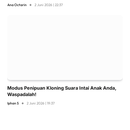
Ana Octarin
2 Juni 2026 | 22:37
Modus Penipuan Kloning Suara Intai Anak Anda,
Waspadalah!
Iphan S
2 Juni 2026 | 19:37