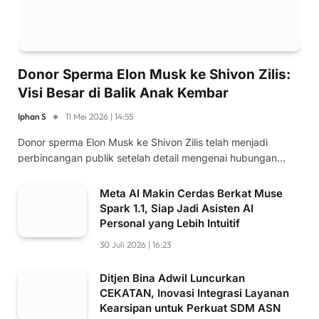
Donor Sperma Elon Musk ke Shivon Zilis:
Visi Besar di Balik Anak Kembar
Iphan S
11 Mei 2026 | 14:55
Donor sperma Elon Musk ke Shivon Zilis telah menjadi
perbincangan publik setelah detail mengenai hubungan…
Meta AI Makin Cerdas Berkat Muse
Spark 1.1, Siap Jadi Asisten AI
Personal yang Lebih Intuitif
30 Juli 2026 | 16:23
Ditjen Bina Adwil Luncurkan
CEKATAN, Inovasi Integrasi Layanan
Kearsipan untuk Perkuat SDM ASN