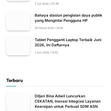
3 Juli 2026 | 09:38
Bahaya stasiun pengisian daya publik
yang Mengintai Pengguna HP
29 Maret 2026 | 23:54
Tablet Pengganti Laptop Terbaik Juni
2026, Ini Daftarnya
1 Juni 2026 | 15:53
Terbaru
Ditjen Bina Adwil Luncurkan
CEKATAN, Inovasi Integrasi Layanan
Kearsipan untuk Perkuat SDM ASN