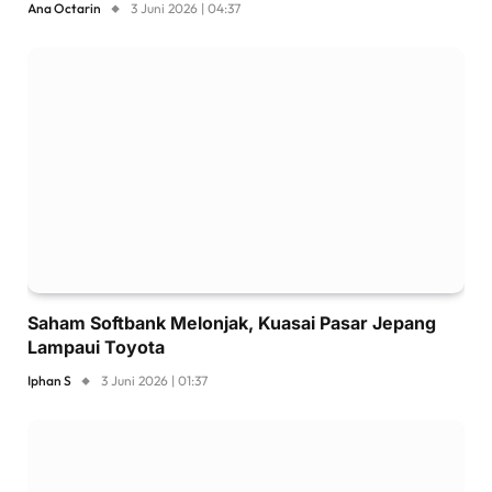
Ana Octarin
3 Juni 2026 | 04:37
Saham Softbank Melonjak, Kuasai Pasar Jepang
Lampaui Toyota
Iphan S
3 Juni 2026 | 01:37