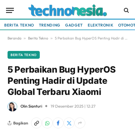
BERITA TEKNO
TRENDING
GADGET
ELEKTRONIK
OTOMOT
Beranda
»
Berita Tekno
»
5 Perbaikan Bug HyperOS Penting Hadir di Update Global Terbaru Xiaomi
BERITA TEKNO
5 Perbaikan Bug HyperOS
Penting Hadir di Update
Global Terbaru Xiaomi
Olin Sianturi
19 Desember 2025 | 12:27
Bagikan