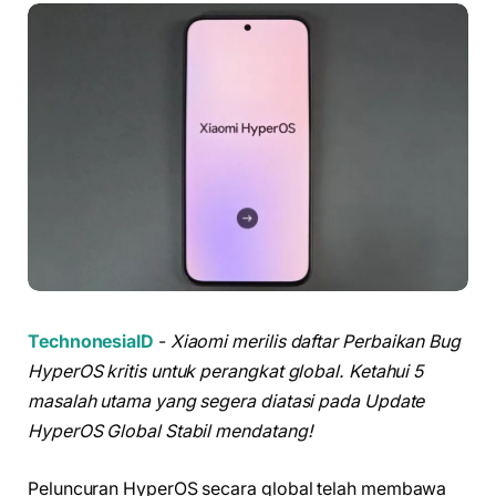
TechnonesiaID
-
Xiaomi merilis daftar Perbaikan Bug
HyperOS kritis untuk perangkat global. Ketahui 5
masalah utama yang segera diatasi pada Update
HyperOS Global Stabil mendatang!
Peluncuran HyperOS secara global telah membawa