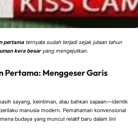
an pertama
ternyata sudah terjadi sejak jutaan tahun
iuman kera besar
yang mengejutkan.
n Pertama: Menggeser Garis
kasih sayang, keintiman, atau bahkan sapaan—identik
n perilaku manusia modern. Pemahaman konvensional
ena budaya yang muncul relatif baru dalam lini