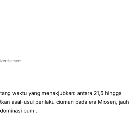
vertisement
ntang waktu yang menakjubkan: antara 21,5 hingga
atkan asal-usul perilaku ciuman pada era Miosen, jauh
dominasi bumi.