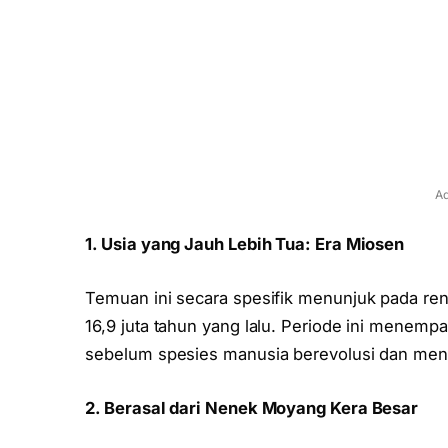
Ad
1. Usia yang Jauh Lebih Tua: Era Miosen
Temuan ini secara spesifik menunjuk pada re
16,9 juta tahun yang lalu. Periode ini menemp
sebelum spesies manusia berevolusi dan men
2. Berasal dari Nenek Moyang Kera Besar