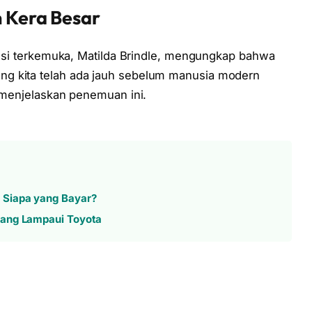
n Kera Besar
olusi terkemuka, Matilda Brindle, mengungkap bahwa
ng kita telah ada jauh sebelum manusia modern
g menjelaskan penemuan ini.
 Siapa yang Bayar?
pang Lampaui Toyota