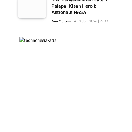
Palapa: Kisah Heroik
Astronaut NASA
Ana Octarin
2 Juni 2026 | 22:37