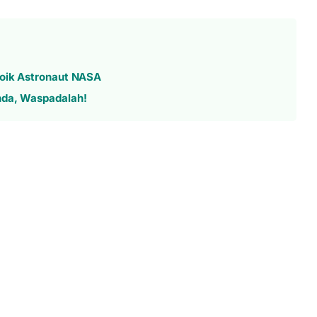
roik Astronaut NASA
nda, Waspadalah!