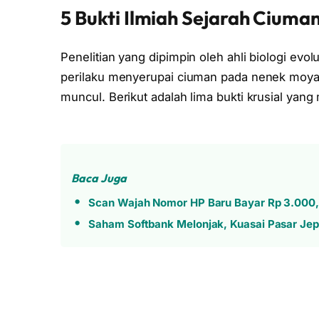
5 Bukti Ilmiah Sejarah Ciuma
Penelitian yang dipimpin oleh ahli biologi ev
perilaku menyerupai ciuman pada nenek moya
muncul. Berikut adalah lima bukti krusial yan
Baca Juga
Scan Wajah Nomor HP Baru Bayar Rp 3.000,
Saham Softbank Melonjak, Kuasai Pasar Je