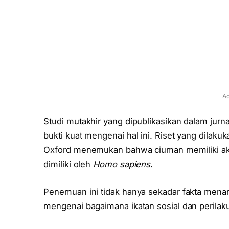
Ad
Studi mutakhir yang dipublikasikan dalam jurn
bukti kuat mengenai hal ini. Riset yang dilakuka
Oxford menemukan bahwa ciuman memiliki aka
dimiliki oleh
Homo sapiens
.
Penemuan ini tidak hanya sekadar fakta men
mengenai bagaimana ikatan sosial dan perilaku