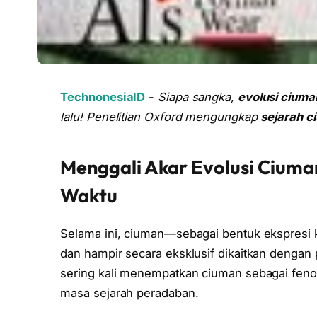
TechnonesiaID
-
Siapa sangka,
evolusi cium
lalu! Penelitian Oxford mengungkap
sejarah c
Menggali Akar Evolusi Ciuma
Waktu
Selama ini, ciuman—sebagai bentuk ekspresi 
dan hampir secara eksklusif dikaitkan denga
sering kali menempatkan ciuman sebagai fenom
masa sejarah peradaban.