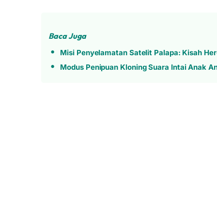
Baca Juga
Misi Penyelamatan Satelit Palapa: Kisah He
Modus Penipuan Kloning Suara Intai Anak A