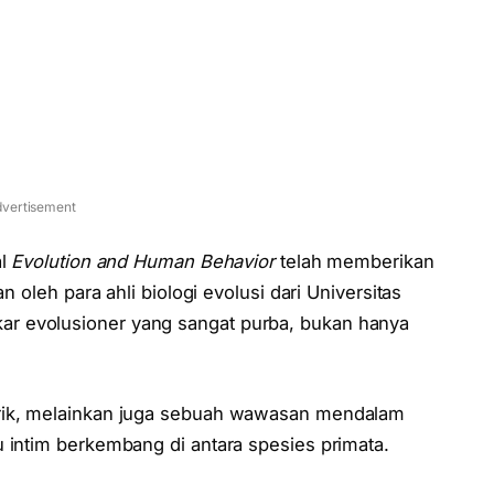
vertisement
al
Evolution and Human Behavior
telah memberikan
n oleh para ahli biologi evolusi dari Universitas
r evolusioner yang sangat purba, bukan hanya
arik, melainkan juga sebuah wawasan mendalam
 intim berkembang di antara spesies primata.