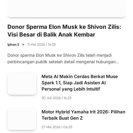
Donor Sperma Elon Musk ke Shivon Zilis:
Visi Besar di Balik Anak Kembar
Iphan S
11 Mei 2026 | 14:55
Donor sperma Elon Musk ke Shivon Zilis telah menjadi
perbincangan publik setelah detail mengenai hubungan…
Meta AI Makin Cerdas Berkat Muse
Spark 1.1, Siap Jadi Asisten AI
Personal yang Lebih Intuitif
30 Juli 2026 | 16:23
Motor Hybrid Yamaha Irit 2026: Pilihan
Terbaik Buat Gen Z
27 Mei 2026 | 06:55