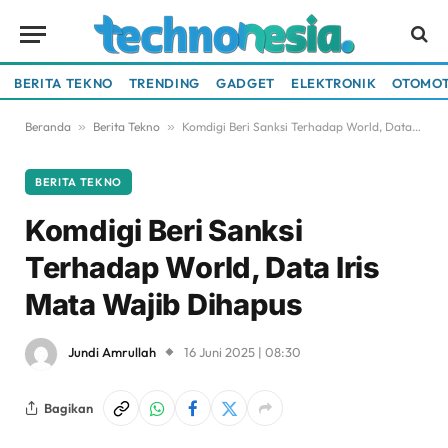
BERITA TEKNO
TRENDING
GADGET
ELEKTRONIK
OTOMOT
Beranda
»
Berita Tekno
»
Komdigi Beri Sanksi Terhadap World, Data Iris Mata Wajib Dihapus
BERITA TEKNO
Komdigi Beri Sanksi
Terhadap World, Data Iris
Mata Wajib Dihapus
Jundi Amrullah
16 Juni 2025 | 08:30
Bagikan