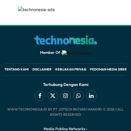
Member Of :
TENTANG KAMI
DISCLAIMER
KEBIJAKAN PRIVASI
PEDOMAN MEDIA SIBER
Terhubung Dengan Kami
Facebook
X
Instagram
WhatsApp
LinkedIn
WWW.TECHNONESIA.ID BY PT JOTECH INOVASI MANDIRI © 2026 | ALL
(Twitter)
RIGHTS RESERVED
Media Publica Networks :