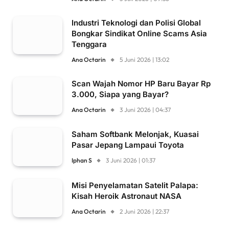
Industri Teknologi dan Polisi Global
Bongkar Sindikat Online Scams Asia
Tenggara
Ana Octarin
5 Juni 2026 | 13:02
Scan Wajah Nomor HP Baru Bayar Rp
3.000, Siapa yang Bayar?
Ana Octarin
3 Juni 2026 | 04:37
Saham Softbank Melonjak, Kuasai
Pasar Jepang Lampaui Toyota
Iphan S
3 Juni 2026 | 01:37
Misi Penyelamatan Satelit Palapa:
Kisah Heroik Astronaut NASA
Ana Octarin
2 Juni 2026 | 22:37