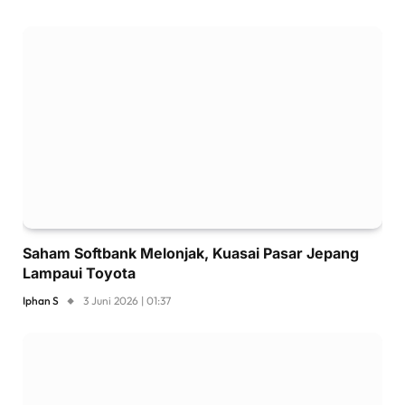
Saham Softbank Melonjak, Kuasai Pasar Jepang
Lampaui Toyota
Iphan S
3 Juni 2026 | 01:37