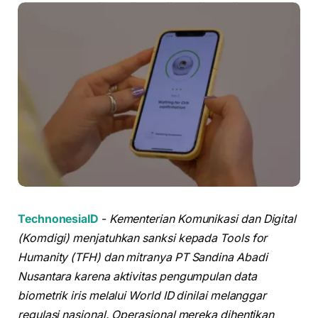
TechnonesiaID
-
Kementerian Komunikasi dan Digital
(Komdigi) menjatuhkan sanksi kepada Tools for
Humanity (TFH) dan mitranya PT Sandina Abadi
Nusantara karena aktivitas pengumpulan data
biometrik iris melalui World ID dinilai melanggar
regulasi nasional. Operasional mereka dihentikan