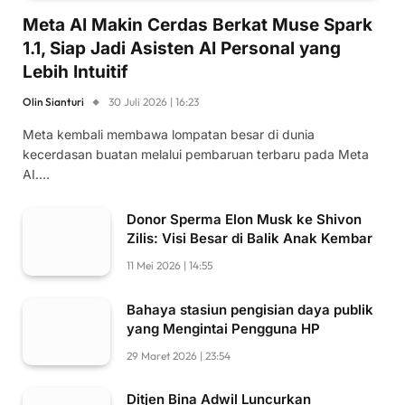
Meta AI Makin Cerdas Berkat Muse Spark
1.1, Siap Jadi Asisten AI Personal yang
Lebih Intuitif
Olin Sianturi
30 Juli 2026 | 16:23
Meta kembali membawa lompatan besar di dunia
kecerdasan buatan melalui pembaruan terbaru pada Meta
AI.…
Donor Sperma Elon Musk ke Shivon
Zilis: Visi Besar di Balik Anak Kembar
11 Mei 2026 | 14:55
Bahaya stasiun pengisian daya publik
yang Mengintai Pengguna HP
29 Maret 2026 | 23:54
Ditjen Bina Adwil Luncurkan