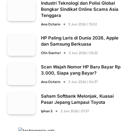
Industri Teknologi dan Polisi Global
Bongkar Sindikat Online Scams Asia
Tenggara
Ana Octarin
5 Juni 2026 | 13:02
HP Paling Laris di Dunia 2026, Apple
dan Samsung Berkuasa
Olin Sianturi
3 Juni 2026 | 05:22
Scan Wajah Nomor HP Baru Bayar Rp
3.000, Siapa yang Bayar?
Ana Octarin
3 Juni 2026 | 04:37
Saham Softbank Melonjak, Kuasai
Pasar Jepang Lampaui Toyota
Iphan S
3 Juni 2026 | 01:37