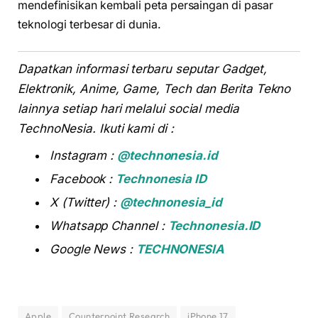
mendefinisikan kembali peta persaingan di pasar
teknologi terbesar di dunia.
Dapatkan informasi terbaru seputar Gadget,
Elektronik, Anime, Game, Tech dan Berita Tekno
lainnya setiap hari melalui social media
TechnoNesia. Ikuti kami di :
Instagram :
@technonesia.id
Facebook :
Technonesia ID
X (Twitter) :
@technonesia_id
Whatsapp Channel :
Technonesia.ID
Google News :
TECHNONESIA
Apple
Counterpoint Research
iPhone 17