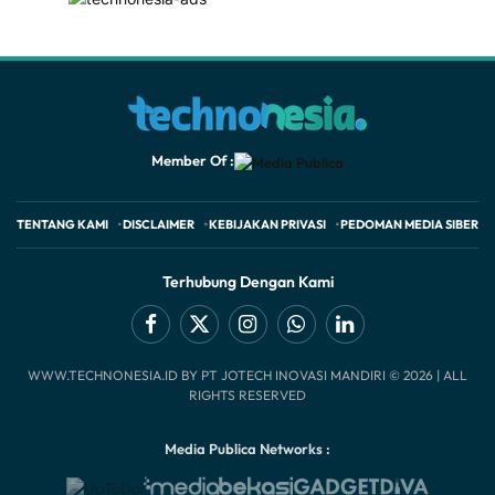
Member Of :
TENTANG KAMI
DISCLAIMER
KEBIJAKAN PRIVASI
PEDOMAN MEDIA SIBER
Terhubung Dengan Kami
Facebook
X
Instagram
WhatsApp
LinkedIn
WWW.TECHNONESIA.ID BY PT JOTECH INOVASI MANDIRI © 2026 | ALL
(Twitter)
RIGHTS RESERVED
Media Publica Networks :