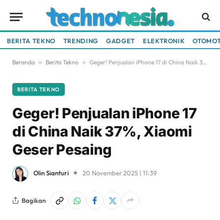
BERITA TEKNO
TRENDING
GADGET
ELEKTRONIK
OTOMOT
Beranda
»
Berita Tekno
»
Geger! Penjualan iPhone 17 di China Naik 37%, Xiaomi Geser Pesaing
BERITA TEKNO
Geger! Penjualan iPhone 17
di China Naik 37%, Xiaomi
Geser Pesaing
Olin Sianturi
20 November 2025 | 11:39
Bagikan