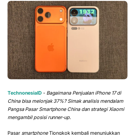
TechnonesiaID
-
Bagaimana Penjualan iPhone 17 di
China bisa melonjak 37%? Simak analisis mendalam
Pangsa Pasar Smartphone China dan strategi Xiaomi
mengambil posisi runner-up.
Pasar
smartphone
Tiongkok kembali menunjukkan