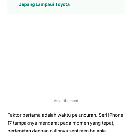
Jepang Lampaui Toyota
Advertisement
Faktor pertama adalah waktu peluncuran. Seri iPhone
17 tampaknya mendarat pada momen yang tepat,
bertepatan dengan pulihnya sentimen belanja