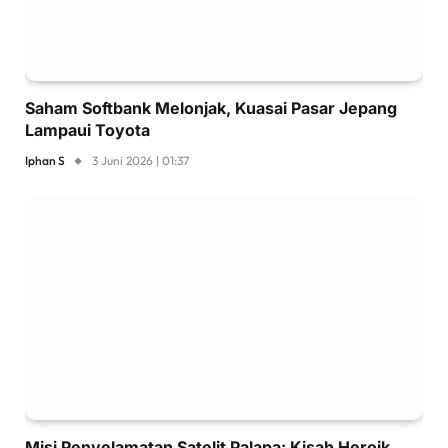
Saham Softbank Melonjak, Kuasai Pasar Jepang
Lampaui Toyota
Iphan S
3 Juni 2026 | 01:37
Misi Penyelamatan Satelit Palapa: Kisah Heroik