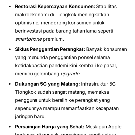
Restorasi Kepercayaan Konsumen:
Stabilitas
makroekonomi di Tiongkok meningkatkan
optimisme, mendorong konsumen untuk
berinvestasi pada barang tahan lama seperti
smartphone
premium.
Siklus Penggantian Perangkat:
Banyak konsumen
yang menunda penggantian ponsel selama
ketidakpastian pandemi kini kembali ke pasar,
memicu gelombang
upgrade
.
Dukungan 5G yang Matang:
Infrastruktur 5G
Tiongkok sudah sangat matang, memaksa
pengguna untuk beralih ke perangkat yang
sepenuhnya mampu memanfaatkan kecepatan
jaringan baru.
Persaingan Harga yang Sehat:
Meskipun Apple
berkuasa di puncak, persaingan sengit antara