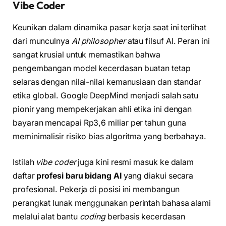
Vibe Coder
Keunikan dalam dinamika pasar kerja saat ini terlihat
dari munculnya
AI philosopher
atau filsuf AI. Peran ini
sangat krusial untuk memastikan bahwa
pengembangan model kecerdasan buatan tetap
selaras dengan nilai-nilai kemanusiaan dan standar
etika global. Google DeepMind menjadi salah satu
pionir yang mempekerjakan ahli etika ini dengan
bayaran mencapai Rp3,6 miliar per tahun guna
meminimalisir risiko bias algoritma yang berbahaya.
Istilah
vibe coder
juga kini resmi masuk ke dalam
daftar
profesi baru bidang AI
yang diakui secara
profesional. Pekerja di posisi ini membangun
perangkat lunak menggunakan perintah bahasa alami
melalui alat bantu
coding
berbasis kecerdasan