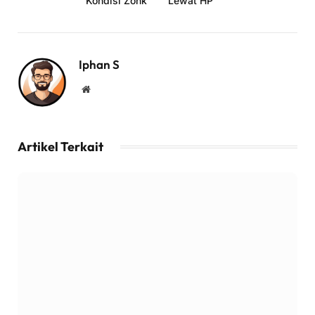
Kondisi Zonk
Lewat HP
Iphan S
Website
Artikel Terkait