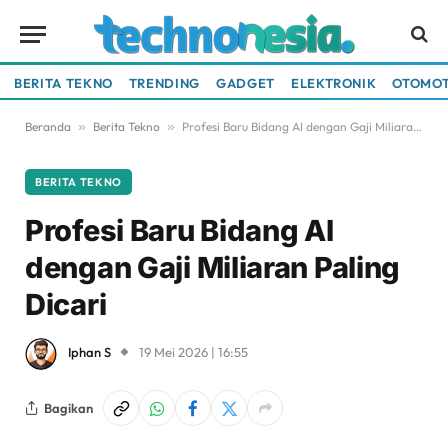
BERITA TEKNO
TRENDING
GADGET
ELEKTRONIK
OTOMOT
Beranda
»
Berita Tekno
»
Profesi Baru Bidang AI dengan Gaji Miliaran Paling Dicari
BERITA TEKNO
Profesi Baru Bidang AI
dengan Gaji Miliaran Paling
Dicari
Iphan S
19 Mei 2026 | 16:55
Bagikan