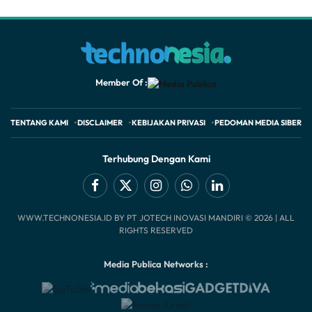
Member Of :
TENTANG KAMI
DISCLAIMER
KEBIJAKAN PRIVASI
PEDOMAN MEDIA SIBER
Terhubung Dengan Kami
Facebook
X
Instagram
WhatsApp
LinkedIn
WWW.TECHNONESIA.ID BY PT JOTECH INOVASI MANDIRI © 2026 | ALL
(Twitter)
RIGHTS RESERVED
Media Publica Networks :