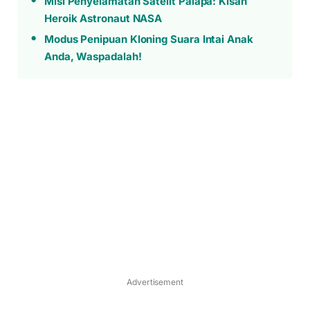
Misi Penyelamatan Satelit Palapa: Kisah
Heroik Astronaut NASA
Modus Penipuan Kloning Suara Intai Anak
Anda, Waspadalah!
Advertisement