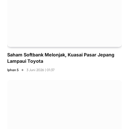
Saham Softbank Melonjak, Kuasai Pasar Jepang
Lampaui Toyota
Iphan S
3 Juni 2026 | 01:37