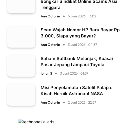
Bongkar Sindikat Online Scams Asia
Tenggara
Ana Octarin
5 Juni 2026 | 13:02
Scan Wajah Nomor HP Baru Bayar Rp
3.000, Siapa yang Bayar?
Ana Octarin
3 Juni 2026 | 04:37
Saham Softbank Melonjak, Kuasai
Pasar Jepang Lampaui Toyota
Iphan S
3 Juni 2026 | 01:37
Misi Penyelamatan Satelit Palapa:
Kisah Heroik Astronaut NASA
Ana Octarin
2 Juni 2026 | 22:37