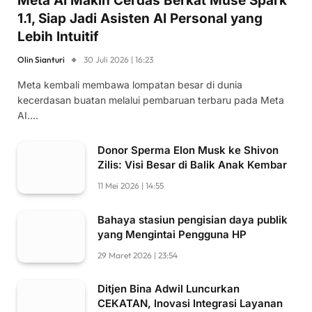
Meta AI Makin Cerdas Berkat Muse Spark
1.1, Siap Jadi Asisten AI Personal yang
Lebih Intuitif
Olin Sianturi
30 Juli 2026 | 16:23
Meta kembali membawa lompatan besar di dunia
kecerdasan buatan melalui pembaruan terbaru pada Meta
AI.…
Donor Sperma Elon Musk ke Shivon
Zilis: Visi Besar di Balik Anak Kembar
11 Mei 2026 | 14:55
Bahaya stasiun pengisian daya publik
yang Mengintai Pengguna HP
29 Maret 2026 | 23:54
Ditjen Bina Adwil Luncurkan
CEKATAN, Inovasi Integrasi Layanan