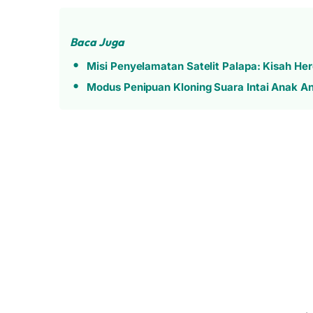
Baca Juga
Misi Penyelamatan Satelit Palapa: Kisah He
Modus Penipuan Kloning Suara Intai Anak A