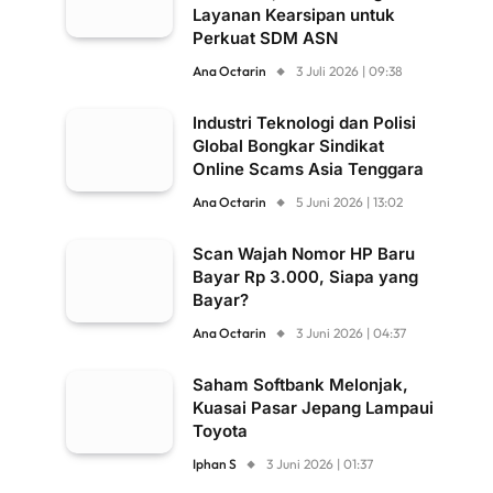
Layanan Kearsipan untuk
Perkuat SDM ASN
Ana Octarin
3 Juli 2026 | 09:38
Industri Teknologi dan Polisi
Global Bongkar Sindikat
Online Scams Asia Tenggara
Ana Octarin
5 Juni 2026 | 13:02
Scan Wajah Nomor HP Baru
Bayar Rp 3.000, Siapa yang
Bayar?
Ana Octarin
3 Juni 2026 | 04:37
Saham Softbank Melonjak,
Kuasai Pasar Jepang Lampaui
Toyota
Iphan S
3 Juni 2026 | 01:37