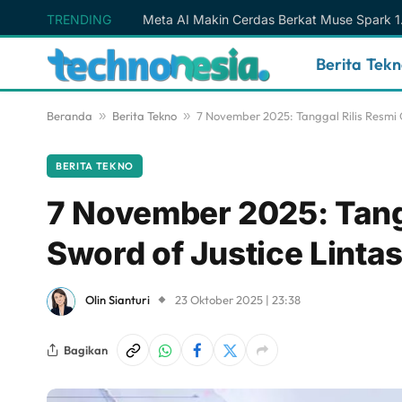
TRENDING
Berita Tek
Beranda
»
Berita Tekno
»
7 November 2025: Tanggal Rilis Resmi 
BERITA TEKNO
7 November 2025: Tang
Sword of Justice Lintas
Olin Sianturi
23 Oktober 2025 | 23:38
Bagikan