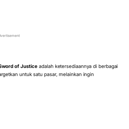
vertisement
word of Justice
adalah ketersediaannya di berbagai
argetkan untuk satu pasar, melainkan ingin