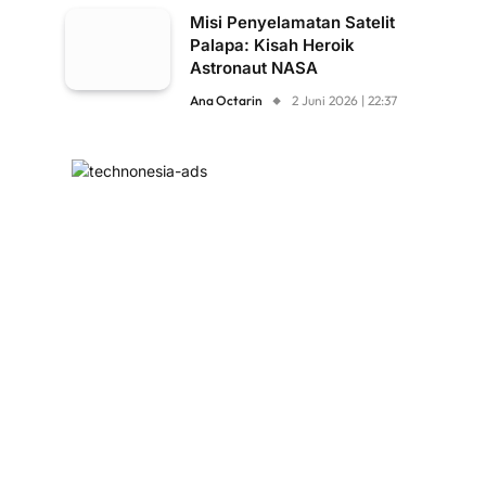
Misi Penyelamatan Satelit
Palapa: Kisah Heroik
Astronaut NASA
Ana Octarin
2 Juni 2026 | 22:37