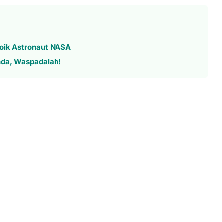
roik Astronaut NASA
nda, Waspadalah!