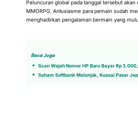
Peluncuran global pada tanggal tersebut akan
MMORPG. Antusiasme para pemain sudah memu
menghadirkan pengalaman bermain yang mulus
Baca Juga
Scan Wajah Nomor HP Baru Bayar Rp 3.000,
Saham Softbank Melonjak, Kuasai Pasar Je