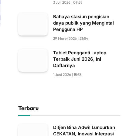
3 Juli 2026 | 09:38
Bahaya stasiun pengisian
daya publik yang Mengintai
Pengguna HP
29 Maret 2026 | 23:54
Tablet Pengganti Laptop
Terbaik Juni 2026, Ini
Daftarnya
1 Juni 2026 | 15:53
Terbaru
Ditjen Bina Adwil Luncurkan
CEKATAN, Inovasi Integrasi