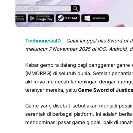
TechnonesiaID
-
Catat tanggal rilis Sword of
meluncur 7 November 2025 di iOS, Android, d
Kabar gembira datang bagi penggemar genre
(MMORPG) di seluruh dunia. Setelah penanti
akhirnya memecah keheningan dengan mengum
teranyar mereka, yaitu
Game Sword of Justic
Game yang disebut-sebut akan menjadi pesain
serentak di berbagai platform. Ini adalah beri
mendominasi pasar game global, baik di rana