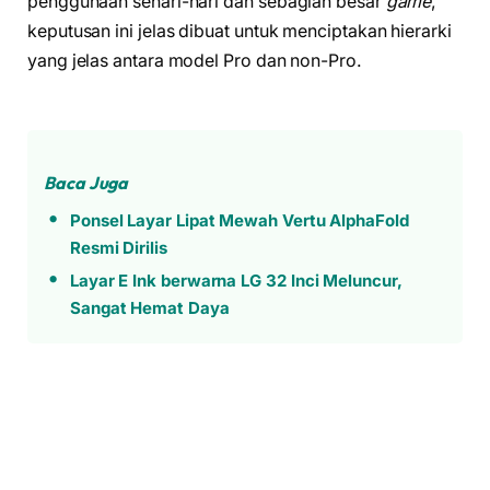
penggunaan sehari-hari dan sebagian besar
game
,
keputusan ini jelas dibuat untuk menciptakan hierarki
yang jelas antara model Pro dan non-Pro.
Baca Juga
Ponsel Layar Lipat Mewah Vertu AlphaFold
Resmi Dirilis
Layar E Ink berwarna LG 32 Inci Meluncur,
Sangat Hemat Daya