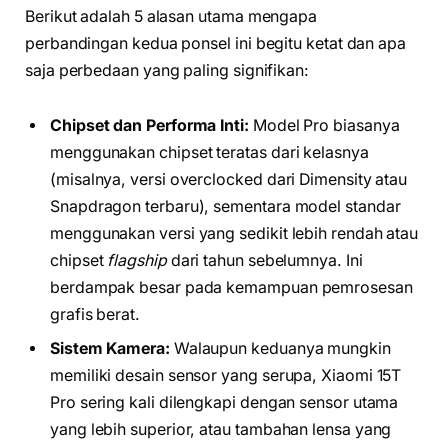
Berikut adalah 5 alasan utama mengapa
perbandingan kedua ponsel ini begitu ketat dan apa
saja perbedaan yang paling signifikan:
Chipset dan Performa Inti:
Model Pro biasanya
menggunakan chipset teratas dari kelasnya
(misalnya, versi overclocked dari Dimensity atau
Snapdragon terbaru), sementara model standar
menggunakan versi yang sedikit lebih rendah atau
chipset
flagship
dari tahun sebelumnya. Ini
berdampak besar pada kemampuan pemrosesan
grafis berat.
Sistem Kamera:
Walaupun keduanya mungkin
memiliki desain sensor yang serupa, Xiaomi 15T
Pro sering kali dilengkapi dengan sensor utama
yang lebih superior, atau tambahan lensa yang