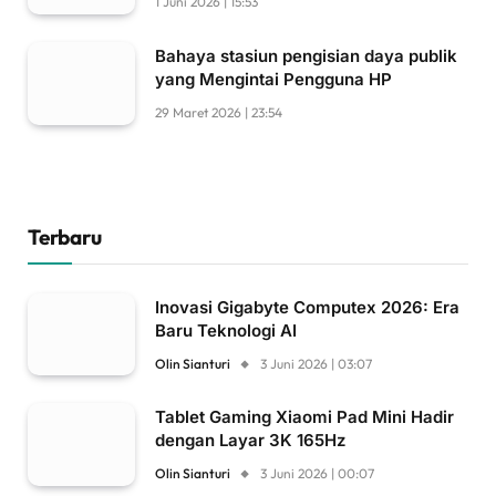
1 Juni 2026 | 15:53
Bahaya stasiun pengisian daya publik
yang Mengintai Pengguna HP
29 Maret 2026 | 23:54
Terbaru
Inovasi Gigabyte Computex 2026: Era
Baru Teknologi AI
Olin Sianturi
3 Juni 2026 | 03:07
Tablet Gaming Xiaomi Pad Mini Hadir
dengan Layar 3K 165Hz
Olin Sianturi
3 Juni 2026 | 00:07