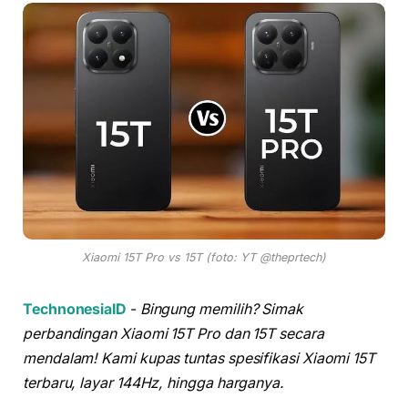
Xiaomi 15T Pro vs 15T (foto: YT @theprtech)
TechnonesiaID
-
Bingung memilih? Simak
perbandingan Xiaomi 15T Pro dan 15T secara
mendalam! Kami kupas tuntas spesifikasi Xiaomi 15T
terbaru, layar 144Hz, hingga harganya.