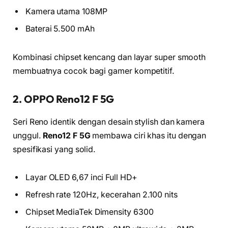
Kamera utama 108MP
Baterai 5.500 mAh
Kombinasi chipset kencang dan layar super smooth
membuatnya cocok bagi gamer kompetitif.
2. OPPO Reno12 F 5G
Seri Reno identik dengan desain stylish dan kamera
unggul.
Reno12 F 5G
membawa ciri khas itu dengan
spesifikasi yang solid.
Layar OLED 6,67 inci Full HD+
Refresh rate 120Hz, kecerahan 2.100 nits
Chipset MediaTek Dimensity 6300