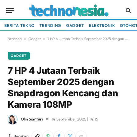
BERITA TEKNO
TRENDING
GADGET
ELEKTRONIK
OTOMOT
Beranda
»
Gadget
»
7 HP 4 Jutaan Terbaik September 2025 dengan Snapdragon Kencang dan Kamera 108MP
GADGET
7 HP 4 Jutaan Terbaik
September 2025 dengan
Snapdragon Kencang dan
Kamera 108MP
Olin Sianturi
14 September 2025 | 14:15
Bagikan