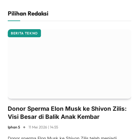
Pilihan Redaksi
BERITA TEKNO
Donor Sperma Elon Musk ke Shivon Zilis:
Visi Besar di Balik Anak Kembar
Iphan S
11 Mei 2026 | 14:55
Donor sperma Elon Musk ke Shivon Zilis telah menjadi