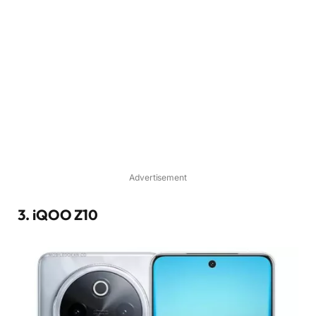
Advertisement
3. iQOO Z10