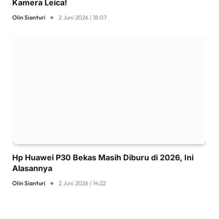
Kamera Leica!
Olin Sianturi
2 Juni 2026 | 18:07
Hp Huawei P30 Bekas Masih Diburu di 2026, Ini
Alasannya
Olin Sianturi
2 Juni 2026 | 14:22