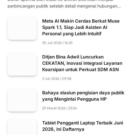
perbincangan publik setelah detail mengenai hubungan…
Meta AI Makin Cerdas Berkat Muse
Spark 1.1, Siap Jadi Asisten AI
Personal yang Lebih Intuitif
30 Juli 2026 | 16:23
Ditjen Bina Adwil Luncurkan
CEKATAN, Inovasi Integrasi Layanan
Kearsipan untuk Perkuat SDM ASN
3 Juli 2026 | 09:38
Bahaya stasiun pengisian daya publik
yang Mengintai Pengguna HP
29 Maret 2026 | 23:54
Tablet Pengganti Laptop Terbaik Juni
2026, Ini Daftarnya