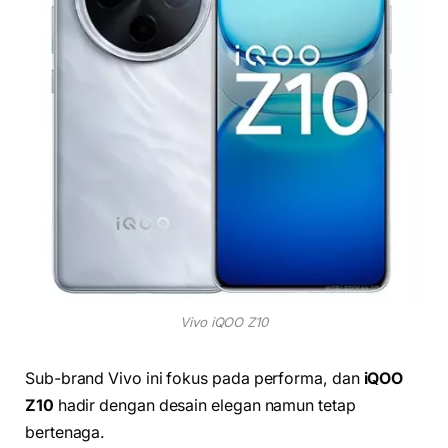
Vivo iQOO Z10
Sub-brand Vivo ini fokus pada performa, dan
iQOO
Z10
hadir dengan desain elegan namun tetap
bertenaga.