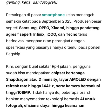
gaming, kerja, dan fotografi.
Persaingan di pasar
smartphone
kelas menengah
semakin ketat pada September 2025. Produsen besar
seperti
Samsung, OPPO, Xiaomi, hingga pendatang
agresif seperti Infinix, iQOO, dan Tecno
terus
berinovasi menghadirkan perangkat dengan
spesifikasi yang biasanya hanya ditemui pada ponsel
flagship.
Kini, dengan bujet sekitar Rp4 jutaan, pengguna
sudah bisa mendapatkan
chipset bertenaga
Snapdragon atau Dimensity, layar AMOLED dengan
refresh rate hingga 144Hz, serta kamera beresolusi
tinggi 108MP
. Tidak hanya itu, beberapa brand
bahkan menyematkan teknologi berbasis
AI untuk
fotografi, efisiensi daya, hingga keamanan
.