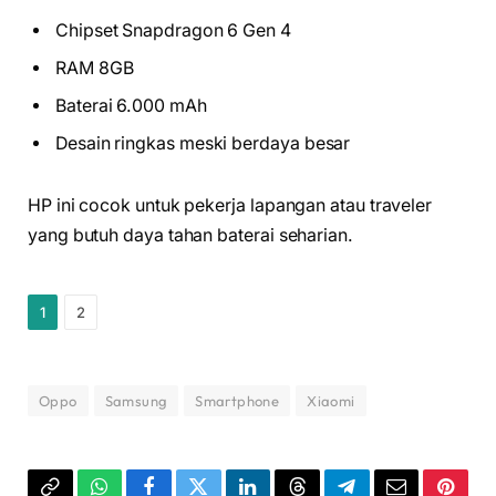
Chipset Snapdragon 6 Gen 4
RAM 8GB
Baterai 6.000 mAh
Desain ringkas meski berdaya besar
HP ini cocok untuk pekerja lapangan atau traveler
yang butuh daya tahan baterai seharian.
1
2
Oppo
Samsung
Smartphone
Xiaomi