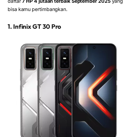
daftar
7 HP 4 jutaan terbaik September 2025
yang
bisa kamu pertimbangkan.
1. Infinix GT 30 Pro