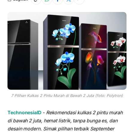
7 Pilihan Kulkas 2 Pintu Murah di Bawah 2 Juta (foto: Polytron)
TechnonesiaID
-
Rekomendasi kulkas 2 pintu murah
di bawah 2 juta, hemat listrik, tanpa bunga es, dan
desain modern. Simak pilihan terbaik September