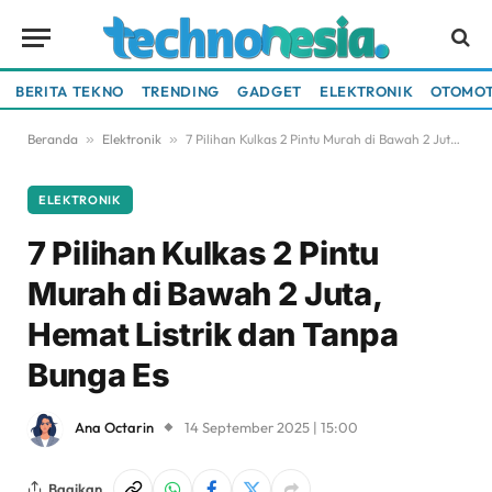
BERITA TEKNO
TRENDING
GADGET
ELEKTRONIK
OTOMOT
Beranda
»
Elektronik
»
7 Pilihan Kulkas 2 Pintu Murah di Bawah 2 Juta, Hemat Listrik dan Tanpa Bunga Es
ELEKTRONIK
7 Pilihan Kulkas 2 Pintu
Murah di Bawah 2 Juta,
Hemat Listrik dan Tanpa
Bunga Es
Ana Octarin
14 September 2025 | 15:00
Bagikan