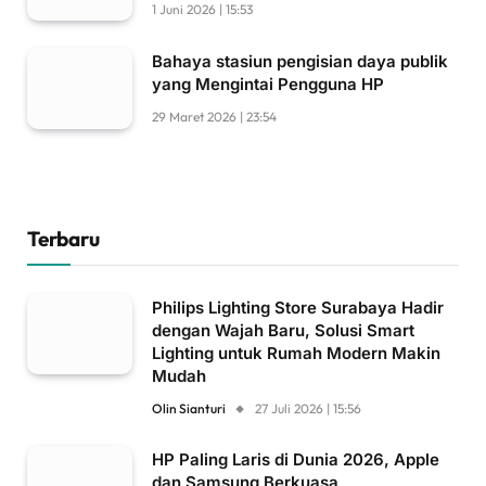
1 Juni 2026 | 15:53
Bahaya stasiun pengisian daya publik
yang Mengintai Pengguna HP
29 Maret 2026 | 23:54
Terbaru
Philips Lighting Store Surabaya Hadir
dengan Wajah Baru, Solusi Smart
Lighting untuk Rumah Modern Makin
Mudah
Olin Sianturi
27 Juli 2026 | 15:56
HP Paling Laris di Dunia 2026, Apple
dan Samsung Berkuasa