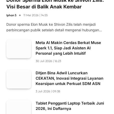
Donor Sperma Elon Musk ke Shivon Zilis:
Visi Besar di Balik Anak Kembar
Iphan S
11 Mei 2026 | 14:55
Donor sperma Elon Musk ke Shivon Zilis telah menjadi
perbincangan publik setelah detail mengenai hubungan…
Meta AI Makin Cerdas Berkat Muse
Spark 1.1, Siap Jadi Asisten AI
Personal yang Lebih Intuitif
30 Juli 2026 | 16:23
Ditjen Bina Adwil Luncurkan
CEKATAN, Inovasi Integrasi Layanan
Kearsipan untuk Perkuat SDM ASN
3 Juli 2026 | 09:38
Tablet Pengganti Laptop Terbaik Juni
2026, Ini Daftarnya