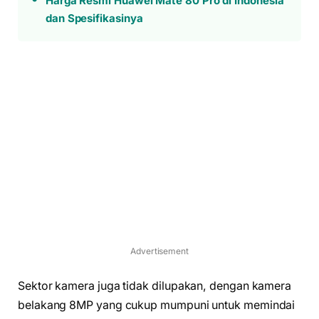
Harga Resmi Huawei Mate 80 Pro di Indonesia
dan Spesifikasinya
Advertisement
Sektor kamera juga tidak dilupakan, dengan kamera
belakang 8MP yang cukup mumpuni untuk memindai