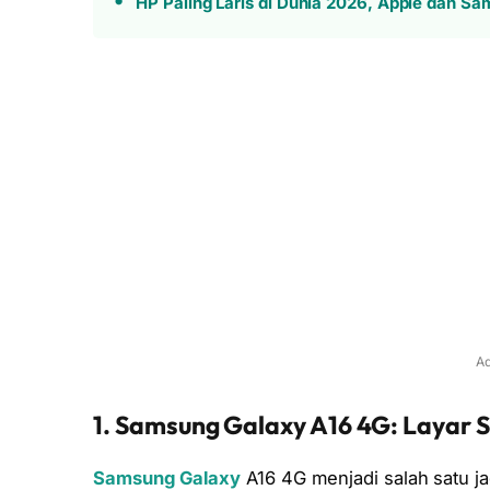
HP Paling Laris di Dunia 2026, Apple dan S
Ad
1. Samsung Galaxy A16 4G: Laya
Samsung Galaxy
A16 4G menjadi salah satu j