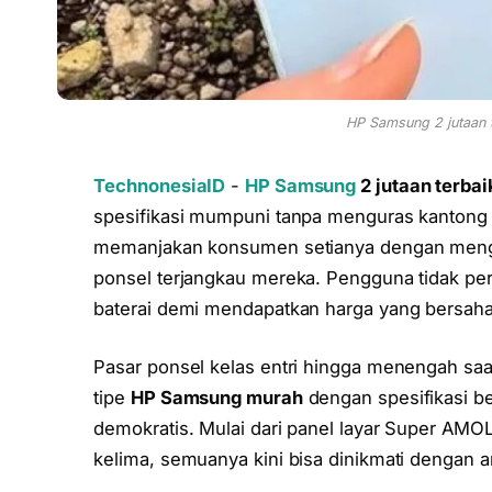
HP Samsung 2 jutaan t
TechnonesiaID
-
HP Samsung
2 jutaan terbai
spesifikasi mumpuni tanpa menguras kantong
memanjakan konsumen setianya dengan menghad
ponsel terjangkau mereka. Pengguna tidak perl
baterai demi mendapatkan harga yang bersaha
Pasar ponsel kelas entri hingga menengah saa
tipe
HP Samsung murah
dengan spesifikasi be
demokratis. Mulai dari panel layar Super AMOL
kelima, semuanya kini bisa dinikmati dengan a