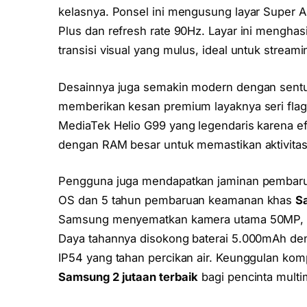
kelasnya. Ponsel ini mengusung layar Super A
Plus dan refresh rate 90Hz. Layar ini mengha
transisi visual yang mulus, ideal untuk streamin
Desainnya juga semakin modern dengan sentuha
memberikan kesan premium layaknya seri flags
MediaTek Helio G99 yang legendaris karena efi
dengan RAM besar untuk memastikan aktivitas m
Pengguna juga mendapatkan jaminan pembaruan
OS dan 5 tahun pembaruan keamanan khas
S
Samsung menyematkan kamera utama 50MP, le
Daya tahannya disokong baterai 5.000mAh den
IP54 yang tahan percikan air. Keunggulan komp
Samsung 2 jutaan terbaik
bagi pencinta multi