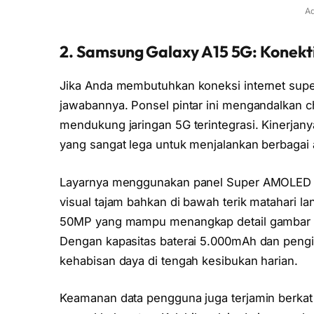
Ad
2. Samsung Galaxy A15 5G: Konekti
Jika Anda membutuhkan koneksi internet supe
jawabannya. Ponsel pintar ini mengandalkan 
mendukung jaringan 5G terintegrasi. Kinerja
yang sangat lega untuk menjalankan berbagai 
Layarnya menggunakan panel Super AMOLED 6,5
visual tajam bahkan di bawah terik matahari
50MP yang mampu menangkap detail gambar de
Dengan kapasitas baterai 5.000mAh dan pengis
kehabisan daya di tengah kesibukan harian.
Keamanan data pengguna juga terjamin berkat i