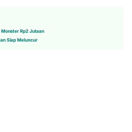
a Monster Rp2 Jutaan
ian Siap Meluncur