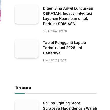
Ditjen Bina Adwil Luncurkan
CEKATAN, Inovasi Integrasi
Layanan Kearsipan untuk
Perkuat SDM ASN
3 Juli 2026 | 09:38
Tablet Pengganti Laptop
Terbaik Juni 2026, Ini
Daftarnya
1 Juni 2026 | 15:53
Terbaru
Philips Lighting Store
Surabaya Hadir dengan Wajah