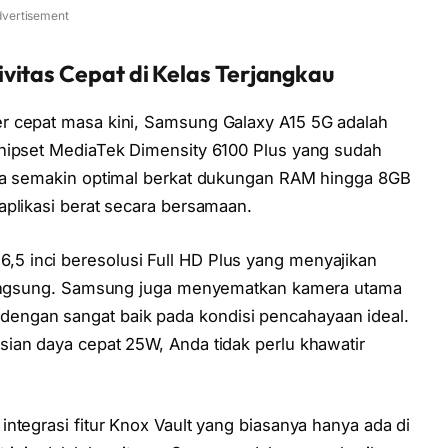
vertisement
vitas Cepat di Kelas Terjangkau
r cepat masa kini, Samsung Galaxy A15 5G adalah
chipset MediaTek Dimensity 6100 Plus yang sudah
nya semakin optimal berkat dukungan RAM hingga 8GB
aplikasi berat secara bersamaan.
 inci beresolusi Full HD Plus yang menyajikan
 langsung. Samsung juga menyematkan kamera utama
ngan sangat baik pada kondisi pencahayaan ideal.
ian daya cepat 25W, Anda tidak perlu khawatir
ntegrasi fitur Knox Vault yang biasanya hanya ada di