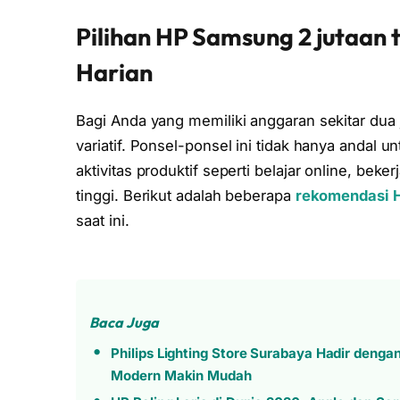
Pilihan HP Samsung 2 jutaan 
Harian
Bagi Anda yang memiliki anggaran sekitar dua
variatif. Ponsel-ponsel ini tidak hanya andal 
aktivitas produktif seperti belajar online, bek
tinggi. Berikut adalah beberapa
rekomendasi 
saat ini.
Baca Juga
Philips Lighting Store Surabaya Hadir denga
Modern Makin Mudah