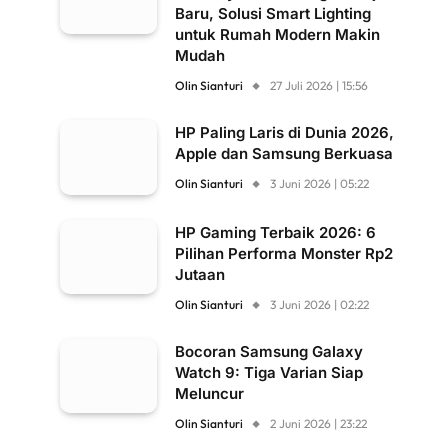
Baru, Solusi Smart Lighting
untuk Rumah Modern Makin
Mudah
Olin Sianturi
27 Juli 2026 | 15:56
HP Paling Laris di Dunia 2026,
Apple dan Samsung Berkuasa
Olin Sianturi
3 Juni 2026 | 05:22
HP Gaming Terbaik 2026: 6
Pilihan Performa Monster Rp2
Jutaan
Olin Sianturi
3 Juni 2026 | 02:22
Bocoran Samsung Galaxy
Watch 9: Tiga Varian Siap
Meluncur
Olin Sianturi
2 Juni 2026 | 23:22