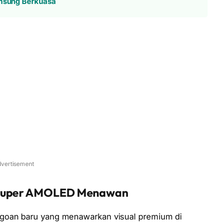
amsung Berkuasa
vertisement
r Super AMOLED Menawan
agoan baru yang menawarkan visual premium di