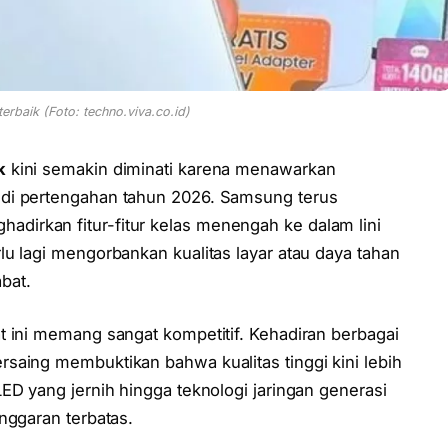
erbaik (Foto: techno.viva.co.id)
k
kini semakin diminati karena menawarkan
 di pertengahan tahun 2026. Samsung terus
irkan fitur-fitur kelas menengah ke dalam lini
u lagi mengorbankan kualitas layar atau daya tahan
bat.
t ini memang sangat kompetitif. Kehadiran berbagai
rsaing membuktikan bahwa kualitas tinggi kini lebih
ED yang jernih hingga teknologi jaringan generasi
nggaran terbatas.