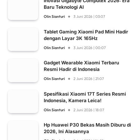
Inovasi Gigabyte Computex 2026: Era
Baru Teknologi AI
Olin Sianturi
3 Juni 2026 | 03:07
Tablet Gaming Xiaomi Pad Mini Hadir
dengan Layar 3K 165Hz
Olin Sianturi
3 Juni 2026 | 00:07
Gadget Wearable Xiaomi Terbaru
Resmi Hadir di Indonesia
Olin Sianturi
2 Juni 2026 | 21:07
Spesifikasi Xiaomi 17T Series Resmi
Indonesia, Kamera Leica!
Olin Sianturi
2 Juni 2026 | 18:07
Hp Huawei P30 Bekas Masih Diburu di
2026, Ini Alasannya