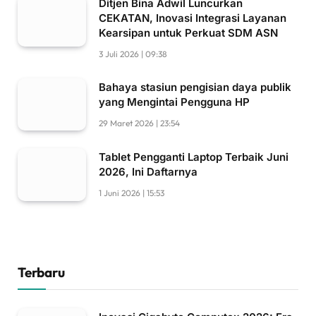
Ditjen Bina Adwil Luncurkan
CEKATAN, Inovasi Integrasi Layanan
Kearsipan untuk Perkuat SDM ASN
3 Juli 2026 | 09:38
Bahaya stasiun pengisian daya publik
yang Mengintai Pengguna HP
29 Maret 2026 | 23:54
Tablet Pengganti Laptop Terbaik Juni
2026, Ini Daftarnya
1 Juni 2026 | 15:53
Terbaru