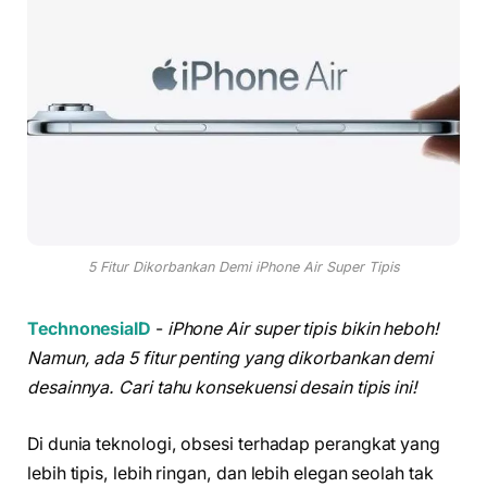
5 Fitur Dikorbankan Demi iPhone Air Super Tipis
TechnonesiaID
-
iPhone Air super tipis bikin heboh!
Namun, ada 5 fitur penting yang dikorbankan demi
desainnya. Cari tahu konsekuensi desain tipis ini!
Di dunia teknologi, obsesi terhadap perangkat yang
lebih tipis, lebih ringan, dan lebih elegan seolah tak