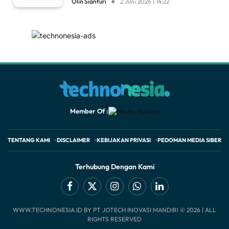
Olin Sianturi
2 Juni 2026 | 14:22
Member Of :
TENTANG KAMI
DISCLAIMER
KEBIJAKAN PRIVASI
PEDOMAN MEDIA SIBER
Terhubung Dengan Kami
Facebook
X
Instagram
WhatsApp
LinkedIn
WWW.TECHNONESIA.ID BY PT JOTECH INOVASI MANDIRI © 2026 | ALL
(Twitter)
RIGHTS RESERVED