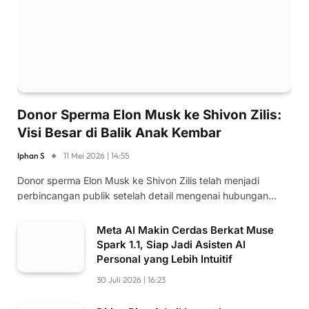
Donor Sperma Elon Musk ke Shivon Zilis:
Visi Besar di Balik Anak Kembar
Iphan S
11 Mei 2026 | 14:55
Donor sperma Elon Musk ke Shivon Zilis telah menjadi
perbincangan publik setelah detail mengenai hubungan…
Meta AI Makin Cerdas Berkat Muse
Spark 1.1, Siap Jadi Asisten AI
Personal yang Lebih Intuitif
30 Juli 2026 | 16:23