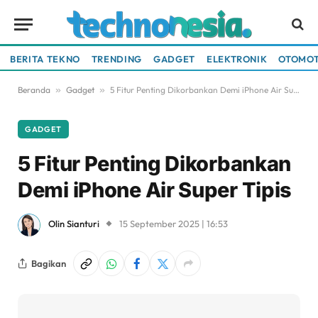
BERITA TEKNO
TRENDING
GADGET
ELEKTRONIK
OTOMOT
Beranda
»
Gadget
»
5 Fitur Penting Dikorbankan Demi iPhone Air Super Tipis
GADGET
5 Fitur Penting Dikorbankan
Demi iPhone Air Super Tipis
Olin Sianturi
15 September 2025 | 16:53
Bagikan