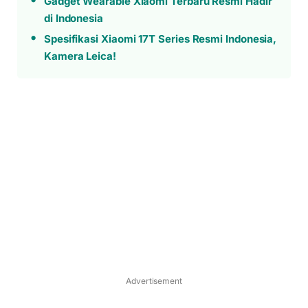
Gadget Wearable Xiaomi Terbaru Resmi Hadir
di Indonesia
Spesifikasi Xiaomi 17T Series Resmi Indonesia,
Kamera Leica!
Advertisement