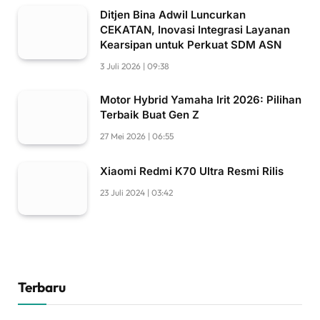
Ditjen Bina Adwil Luncurkan
CEKATAN, Inovasi Integrasi Layanan
Kearsipan untuk Perkuat SDM ASN
3 Juli 2026 | 09:38
Motor Hybrid Yamaha Irit 2026: Pilihan
Terbaik Buat Gen Z
27 Mei 2026 | 06:55
Xiaomi Redmi K70 Ultra Resmi Rilis
23 Juli 2024 | 03:42
Terbaru