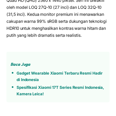
Quad HD (QHD) 2560 x 1440 piksel. Seri ini diwakili
oleh model LOQ 27Q-10 (27 inci) dan LOQ 32Q-10
(31,5 inci). Kedua monitor premium ini menawarkan
cakupan warna 99% sRGB serta dukungan teknologi
HDR10 untuk menghasilkan kontras warna hitam dan
putih yang lebih dramatis serta realistis.
Baca Juga
Gadget Wearable Xiaomi Terbaru Resmi Hadir
di Indonesia
Spesifikasi Xiaomi 17T Series Resmi Indonesia,
Kamera Leica!