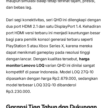
maupun simulasi balap tetap terlihat tajam, presisi,
dan bebas lag.
Dari segi konektivitas, seri QHD ini dilengkapi dengan
dua port HDMI 2.1 dan satu DisplayPort 1.4. Kehadiran
port HDMI versi terbaru ini menjadi keuntungan besar
bagi para pemilik konsol generasi terbaru seperti
PlayStation 5 atau Xbox Series X, karena mereka
dapat menikmati gameplay pada resolusi tinggi
dengan lancar. Dengan kualitas tersebut,
harga
monitor Lenovo LOQ
varian QHD ini dinilai sangat
kompetitif di pasar Indonesia. Model LOQ 27Q-10
dipasarkan dengan harga Rp2.679.000, sedangkan
model terbesar LOQ 32Q-10 dibanderol
Rp3.230.000.
Garansi Tiga Tahun dan Dukungan