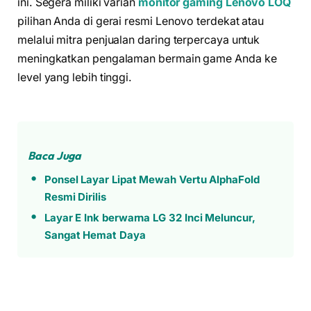
ini. Segera miliki varian
monitor gaming Lenovo LOQ
pilihan Anda di gerai resmi Lenovo terdekat atau
melalui mitra penjualan daring terpercaya untuk
meningkatkan pengalaman bermain game Anda ke
level yang lebih tinggi.
Baca Juga
Ponsel Layar Lipat Mewah Vertu AlphaFold
Resmi Dirilis
Layar E Ink berwarna LG 32 Inci Meluncur,
Sangat Hemat Daya