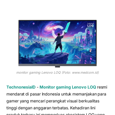
monitor gaming Lenovo LOQ (Foto: www.medcom.id)
TechnonesiaID
-
Monitor gaming
Lenovo LOQ
resmi
mendarat di pasar Indonesia untuk memanjakan para
gamer yang mencari perangkat visual berkualitas
tinggi dengan anggaran terbatas. Kehadiran lini
produk terbaru ini memperluas ekosistem LOQ yang