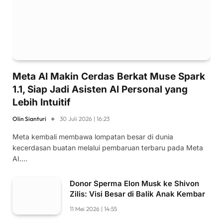
Meta AI Makin Cerdas Berkat Muse Spark
1.1, Siap Jadi Asisten AI Personal yang
Lebih Intuitif
Olin Sianturi
30 Juli 2026 | 16:23
Meta kembali membawa lompatan besar di dunia
kecerdasan buatan melalui pembaruan terbaru pada Meta
AI.…
Donor Sperma Elon Musk ke Shivon
Zilis: Visi Besar di Balik Anak Kembar
11 Mei 2026 | 14:55