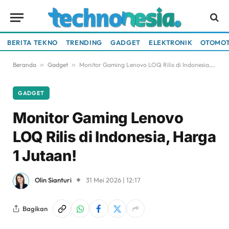
BERITA TEKNO
TRENDING
GADGET
ELEKTRONIK
OTOMOT
Beranda
»
Gadget
»
Monitor Gaming Lenovo LOQ Rilis di Indonesia, Harga 1 Jutaan!
GADGET
Monitor Gaming Lenovo
LOQ Rilis di Indonesia, Harga
1 Jutaan!
Olin Sianturi
31 Mei 2026 | 12:17
Bagikan