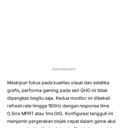
Advertisement
Meskipun fokus pada kualitas visual dan estetika
grafis, performa gaming pada seri QHD ini tidak
dipangkas begitu saja. Kedua monitor ini dibekali
refresh rate hingga 180Hz dengan response time
0,5ms MPRT atau 1ms GtG. Konfigurasi tangguh ini
menjamin pergerakan objek cepat dalam game aksi