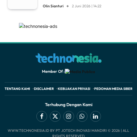
Olin Sianturi
2 Juni 2026 | 14:22
Member Of :
TENTANG KAMI
DISCLAIMER
KEBIJAKAN PRIVASI
PEDOMAN MEDIA SIBER
Terhubung Dengan Kami
Facebook
X
Instagram
WhatsApp
LinkedIn
WWW.TECHNONESIA.ID BY PT JOTECH INOVASI MANDIRI © 2026 | ALL
(Twitter)
RIGHTS RESERVED