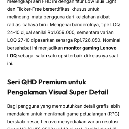
melengkapi seri FHD ini dengan fitur Low Blue Light
dan Flicker-Free bersertifikasi khusus untuk
melindungi mata pengguna dari kelelahan akibat
radiasi cahaya biru. Mengenai banderolnya, tipe LOQ
24-10 dijual senilai Rp1.659.000, sementara varian
LOQ 27-10 dipasarkan seharga Rp1.726.050. Nominal
bersahabat ini menjadikan
monitor gaming Lenovo
LOQ
sebagai salah satu opsi terbaik di kelasnya saat
ini.
Seri QHD Premium untuk
Pengalaman Visual Super Detail
Bagi pengguna yang membutuhkan detail grafis lebih
mendalam untuk menikmati game petualangan (RPG)
berskala besar, Lenovo menyediakan varian resolusi