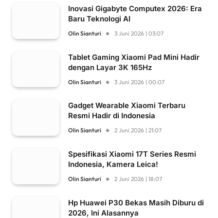
Inovasi Gigabyte Computex 2026: Era
Baru Teknologi AI
Olin Sianturi
3 Juni 2026 | 03:07
Tablet Gaming Xiaomi Pad Mini Hadir
dengan Layar 3K 165Hz
Olin Sianturi
3 Juni 2026 | 00:07
Gadget Wearable Xiaomi Terbaru
Resmi Hadir di Indonesia
Olin Sianturi
2 Juni 2026 | 21:07
Spesifikasi Xiaomi 17T Series Resmi
Indonesia, Kamera Leica!
Olin Sianturi
2 Juni 2026 | 18:07
Hp Huawei P30 Bekas Masih Diburu di
2026, Ini Alasannya