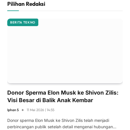
Pilihan Redaksi
BERITA TEKNO
Donor Sperma Elon Musk ke Shivon Zilis:
Visi Besar di Balik Anak Kembar
Iphan S
11 Mei 2026 | 14:55
Donor sperma Elon Musk ke Shivon Zilis telah menjadi
perbincangan publik setelah detail mengenai hubungan…