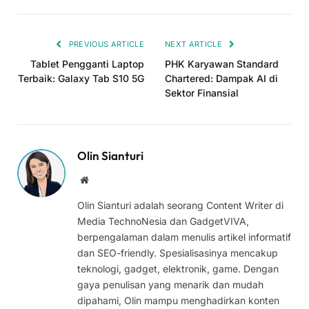
Link
PREVIOUS ARTICLE
NEXT ARTICLE
Tablet Pengganti Laptop
PHK Karyawan Standard
Terbaik: Galaxy Tab S10 5G
Chartered: Dampak AI di
Sektor Finansial
Olin Sianturi
Website
Olin Sianturi adalah seorang Content Writer di
Media TechnoNesia dan GadgetVIVA,
berpengalaman dalam menulis artikel informatif
dan SEO-friendly. Spesialisasinya mencakup
teknologi, gadget, elektronik, game. Dengan
gaya penulisan yang menarik dan mudah
dipahami, Olin mampu menghadirkan konten