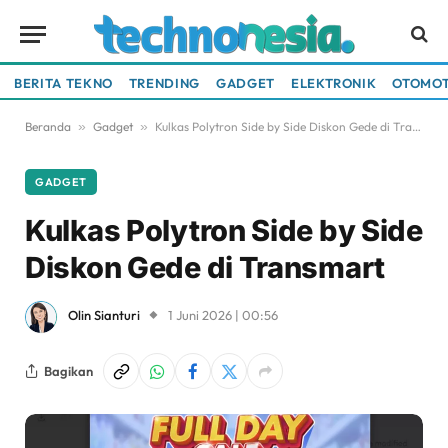
BERITA TEKNO
TRENDING
GADGET
ELEKTRONIK
OTOMOT
Beranda
»
Gadget
»
Kulkas Polytron Side by Side Diskon Gede di Transmart
GADGET
Kulkas Polytron Side by Side
Diskon Gede di Transmart
Olin Sianturi
1 Juni 2026 | 00:56
Bagikan