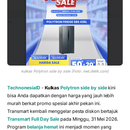
kulkas Polytron side by side (Foto: inet.detik.com)
TechnonesiaID
-
Kulkas
Polytron side by side
kini
bisa Anda dapatkan dengan harga yang jauh lebih
murah berkat promo spesial akhir pekan ini.
Transmart kembali menggelar pesta diskon bertajuk
Transmart Full Day Sale
pada Minggu, 31 Mei 2026.
Program
belanja hemat
ini menjadi momen yang