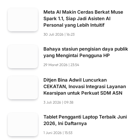
Meta AI Makin Cerdas Berkat Muse
Spark 1.1, Siap Jadi Asisten AI
Personal yang Lebih Intuitif
30 Juli 2026 | 16:23
Bahaya stasiun pengisian daya publik
yang Mengintai Pengguna HP
29 Maret 2026 | 23:54
Ditjen Bina Adwil Luncurkan
CEKATAN, Inovasi Integrasi Layanan
Kearsipan untuk Perkuat SDM ASN
3 Juli 2026 | 09:38
Tablet Pengganti Laptop Terbaik Juni
2026, Ini Daftarnya
1 Juni 2026 | 15:53