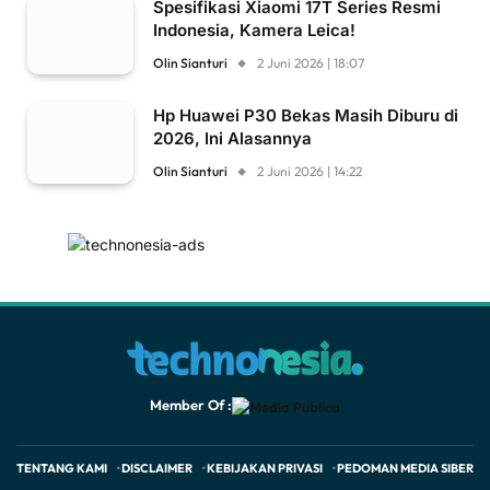
Spesifikasi Xiaomi 17T Series Resmi
Indonesia, Kamera Leica!
Olin Sianturi
2 Juni 2026 | 18:07
Hp Huawei P30 Bekas Masih Diburu di
2026, Ini Alasannya
Olin Sianturi
2 Juni 2026 | 14:22
Member Of :
TENTANG KAMI
DISCLAIMER
KEBIJAKAN PRIVASI
PEDOMAN MEDIA SIBER