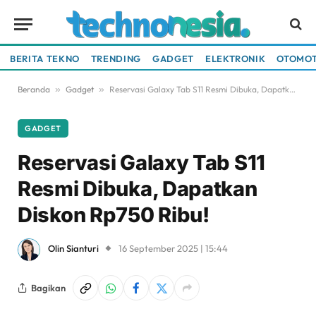
BERITA TEKNO
TRENDING
GADGET
ELEKTRONIK
OTOMOT
Beranda
»
Gadget
»
Reservasi Galaxy Tab S11 Resmi Dibuka, Dapatkan Diskon Rp750 Ribu!
GADGET
Reservasi Galaxy Tab S11
Resmi Dibuka, Dapatkan
Diskon Rp750 Ribu!
Olin Sianturi
16 September 2025 | 15:44
Bagikan