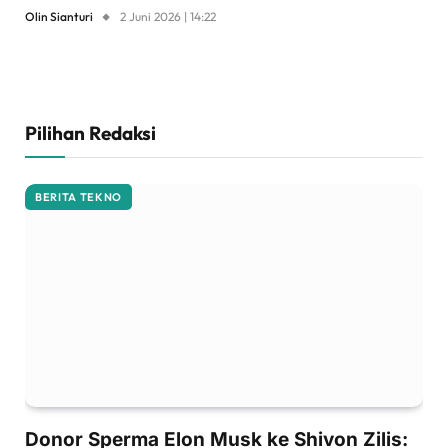
Olin Sianturi
2 Juni 2026 | 14:22
Pilihan Redaksi
BERITA TEKNO
Donor Sperma Elon Musk ke Shivon Zilis: