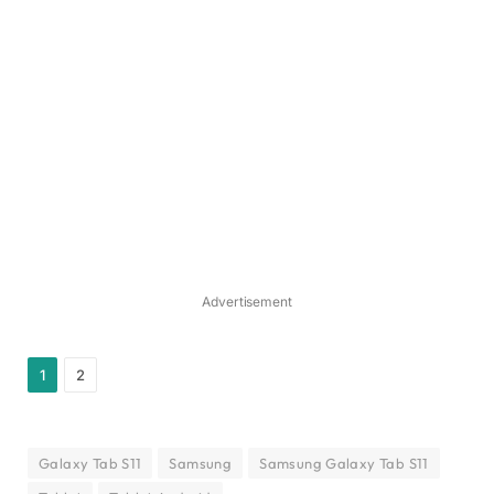
Advertisement
1
2
Galaxy Tab S11
Samsung
Samsung Galaxy Tab S11