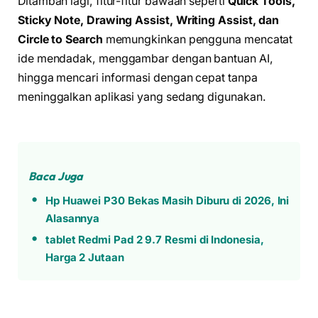
Ditambah lagi, fitur-fitur bawaan seperti
Quick Tools,
Sticky Note, Drawing Assist, Writing Assist, dan
Circle to Search
memungkinkan pengguna mencatat
ide mendadak, menggambar dengan bantuan AI,
hingga mencari informasi dengan cepat tanpa
meninggalkan aplikasi yang sedang digunakan.
Baca Juga
Hp Huawei P30 Bekas Masih Diburu di 2026, Ini
Alasannya
tablet Redmi Pad 2 9.7 Resmi di Indonesia,
Harga 2 Jutaan