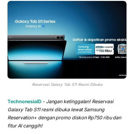
Reservasi Galaxy Tab S11 Resmi Dibuka
TechnonesiaID
-
Jangan ketinggalan! Reservasi
Galaxy Tab S11 resmi dibuka lewat Samsung
Reservation+ dengan promo diskon Rp750 ribu dan
fitur AI canggih!