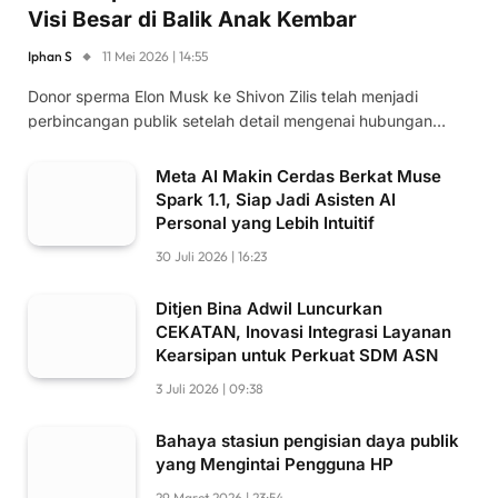
Visi Besar di Balik Anak Kembar
Iphan S
11 Mei 2026 | 14:55
Donor sperma Elon Musk ke Shivon Zilis telah menjadi
perbincangan publik setelah detail mengenai hubungan…
Meta AI Makin Cerdas Berkat Muse
Spark 1.1, Siap Jadi Asisten AI
Personal yang Lebih Intuitif
30 Juli 2026 | 16:23
Ditjen Bina Adwil Luncurkan
CEKATAN, Inovasi Integrasi Layanan
Kearsipan untuk Perkuat SDM ASN
3 Juli 2026 | 09:38
Bahaya stasiun pengisian daya publik
yang Mengintai Pengguna HP
29 Maret 2026 | 23:54