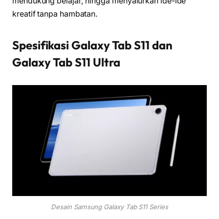
mendukung belajar, hingga menyalurkan ide-ide
kreatif tanpa hambatan.
Spesifikasi Galaxy Tab S11 dan
Galaxy Tab S11 Ultra
Desain Samsung Galaxy Tab S11 Series