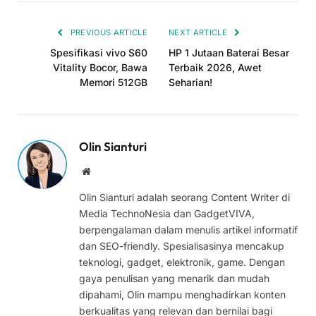
Link
PREVIOUS ARTICLE
NEXT ARTICLE
Spesifikasi vivo S60
HP 1 Jutaan Baterai Besar
Vitality Bocor, Bawa
Terbaik 2026, Awet
Memori 512GB
Seharian!
Olin Sianturi
Website
Olin Sianturi adalah seorang Content Writer di
Media TechnoNesia dan GadgetVIVA,
berpengalaman dalam menulis artikel informatif
dan SEO-friendly. Spesialisasinya mencakup
teknologi, gadget, elektronik, game. Dengan
gaya penulisan yang menarik dan mudah
dipahami, Olin mampu menghadirkan konten
berkualitas yang relevan dan bernilai bagi