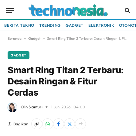
BERITA TEKNO
TRENDING
GADGET
ELEKTRONIK
OTOMOT
Beranda
»
Gadget
»
Smart Ring Titan 2 Terbaru: Desain Ringan & Fitur Cerdas
GADGET
Smart Ring Titan 2 Terbaru:
Desain Ringan & Fitur
Cerdas
Olin Sianturi
1 Juni 2026 | 04:00
Bagikan