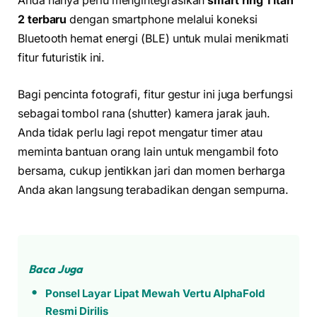
Anda hanya perlu mengintegrasikan
smart ring Titan
2 terbaru
dengan smartphone melalui koneksi
Bluetooth hemat energi (BLE) untuk mulai menikmati
fitur futuristik ini.
Bagi pencinta fotografi, fitur gestur ini juga berfungsi
sebagai tombol rana (shutter) kamera jarak jauh.
Anda tidak perlu lagi repot mengatur timer atau
meminta bantuan orang lain untuk mengambil foto
bersama, cukup jentikkan jari dan momen berharga
Anda akan langsung terabadikan dengan sempurna.
Baca Juga
Ponsel Layar Lipat Mewah Vertu AlphaFold
Resmi Dirilis