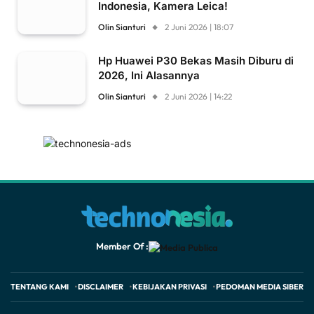
Indonesia, Kamera Leica!
Olin Sianturi
2 Juni 2026 | 18:07
Hp Huawei P30 Bekas Masih Diburu di
2026, Ini Alasannya
Olin Sianturi
2 Juni 2026 | 14:22
Member Of :
TENTANG KAMI
DISCLAIMER
KEBIJAKAN PRIVASI
PEDOMAN MEDIA SIBER