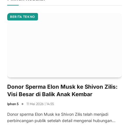
BERITA TEKNO
Donor Sperma Elon Musk ke Shivon Zilis:
Visi Besar di Balik Anak Kembar
Iphan S
11 Mei 2026 | 14:55
Donor sperma Elon Musk ke Shivon Zilis telah menjadi
perbincangan publik setelah detail mengenai hubungan…