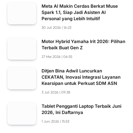
Meta AI Makin Cerdas Berkat Muse
Spark 1.1, Siap Jadi Asisten AI
Personal yang Lebih Intuitif
30 Juli 2026 | 16:23
Motor Hybrid Yamaha Irit 2026: Pilihan
Terbaik Buat Gen Z
27 Mei 2026 | 06:55
Ditjen Bina Adwil Luncurkan
CEKATAN, Inovasi Integrasi Layanan
Kearsipan untuk Perkuat SDM ASN
3 Juli 2026 | 09:38
Tablet Pengganti Laptop Terbaik Juni
2026, Ini Daftarnya
1 Juni 2026 | 15:53