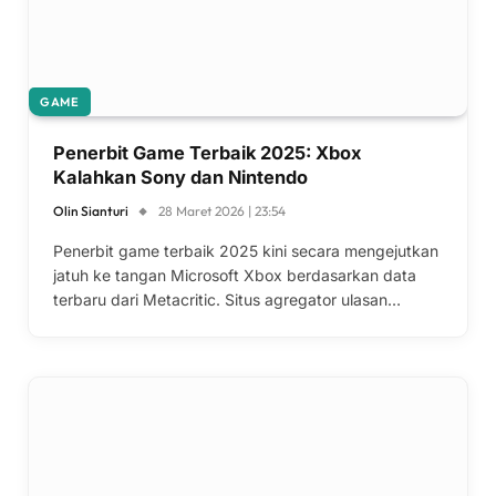
GAME
Penerbit Game Terbaik 2025: Xbox
Kalahkan Sony dan Nintendo
Olin Sianturi
28 Maret 2026 | 23:54
Penerbit game terbaik 2025 kini secara mengejutkan
jatuh ke tangan Microsoft Xbox berdasarkan data
terbaru dari Metacritic. Situs agregator ulasan…