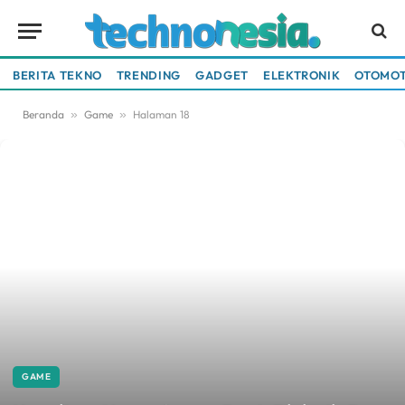
BERITA TEKNO
TRENDING
GADGET
ELEKTRONIK
OTOMOT
Beranda
»
Game
»
Halaman 18
GAME