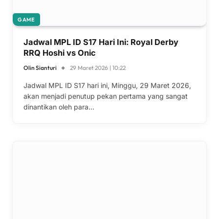
GAME
Jadwal MPL ID S17 Hari Ini: Royal Derby
RRQ Hoshi vs Onic
Olin Sianturi
29 Maret 2026 | 10:22
Jadwal MPL ID S17 hari ini, Minggu, 29 Maret 2026,
akan menjadi penutup pekan pertama yang sangat
dinantikan oleh para…