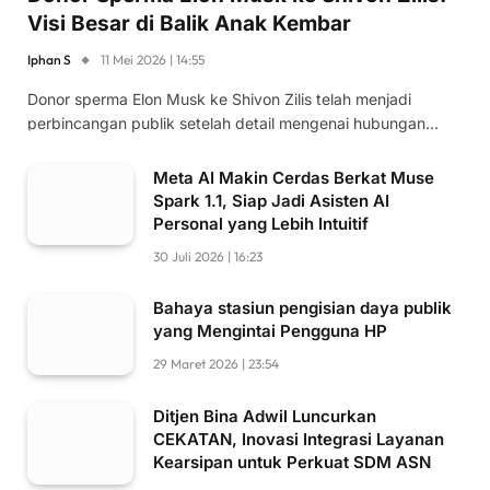
Visi Besar di Balik Anak Kembar
Iphan S
11 Mei 2026 | 14:55
Donor sperma Elon Musk ke Shivon Zilis telah menjadi
perbincangan publik setelah detail mengenai hubungan…
Meta AI Makin Cerdas Berkat Muse
Spark 1.1, Siap Jadi Asisten AI
Personal yang Lebih Intuitif
30 Juli 2026 | 16:23
Bahaya stasiun pengisian daya publik
yang Mengintai Pengguna HP
29 Maret 2026 | 23:54
Ditjen Bina Adwil Luncurkan
CEKATAN, Inovasi Integrasi Layanan
Kearsipan untuk Perkuat SDM ASN