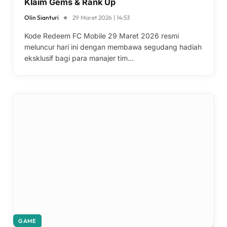
Klaim Gems & Rank Up
Olin Sianturi
29 Maret 2026 | 14:53
Kode Redeem FC Mobile 29 Maret 2026 resmi
meluncur hari ini dengan membawa segudang hadiah
eksklusif bagi para manajer tim…
GAME