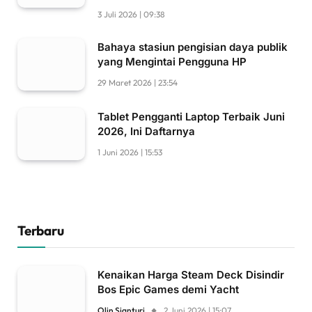
3 Juli 2026 | 09:38
Bahaya stasiun pengisian daya publik
yang Mengintai Pengguna HP
29 Maret 2026 | 23:54
Tablet Pengganti Laptop Terbaik Juni
2026, Ini Daftarnya
1 Juni 2026 | 15:53
Terbaru
Kenaikan Harga Steam Deck Disindir
Bos Epic Games demi Yacht
Olin Sianturi
2 Juni 2026 | 15:07