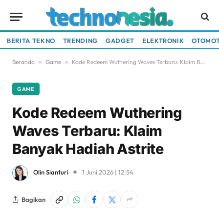
BERITA TEKNO
TRENDING
GADGET
ELEKTRONIK
OTOMOT
Beranda
»
Game
»
Kode Redeem Wuthering Waves Terbaru: Klaim Banyak Hadiah Astrite
GAME
Kode Redeem Wuthering
Waves Terbaru: Klaim
Banyak Hadiah Astrite
Olin Sianturi
1 Juni 2026 | 12:54
Bagikan