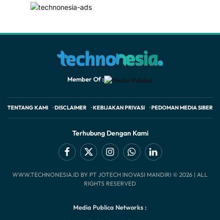
Member Of :
TENTANG KAMI
DISCLAIMER
KEBIJAKAN PRIVASI
PEDOMAN MEDIA SIBER
Terhubung Dengan Kami
Facebook
X
Instagram
WhatsApp
LinkedIn
WWW.TECHNONESIA.ID BY PT JOTECH INOVASI MANDIRI © 2026 | ALL
(Twitter)
RIGHTS RESERVED
Media Publica Networks :