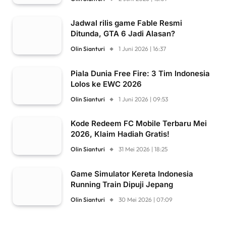
Jadwal rilis game Fable Resmi
Ditunda, GTA 6 Jadi Alasan?
Olin Sianturi
1 Juni 2026 | 16:37
Piala Dunia Free Fire: 3 Tim Indonesia
Lolos ke EWC 2026
Olin Sianturi
1 Juni 2026 | 09:53
Kode Redeem FC Mobile Terbaru Mei
2026, Klaim Hadiah Gratis!
Olin Sianturi
31 Mei 2026 | 18:25
Game Simulator Kereta Indonesia
Running Train Dipuji Jepang
Olin Sianturi
30 Mei 2026 | 07:09