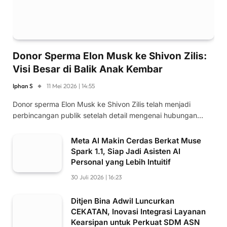
Donor Sperma Elon Musk ke Shivon Zilis:
Visi Besar di Balik Anak Kembar
Iphan S
11 Mei 2026 | 14:55
Donor sperma Elon Musk ke Shivon Zilis telah menjadi
perbincangan publik setelah detail mengenai hubungan…
Meta AI Makin Cerdas Berkat Muse
Spark 1.1, Siap Jadi Asisten AI
Personal yang Lebih Intuitif
30 Juli 2026 | 16:23
Ditjen Bina Adwil Luncurkan
CEKATAN, Inovasi Integrasi Layanan
Kearsipan untuk Perkuat SDM ASN