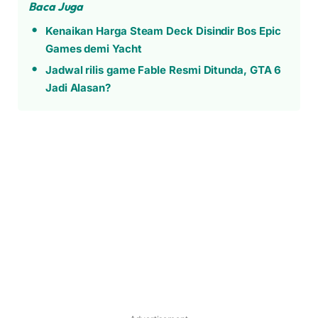
Baca Juga
Kenaikan Harga Steam Deck Disindir Bos Epic
Games demi Yacht
Jadwal rilis game Fable Resmi Ditunda, GTA 6
Jadi Alasan?