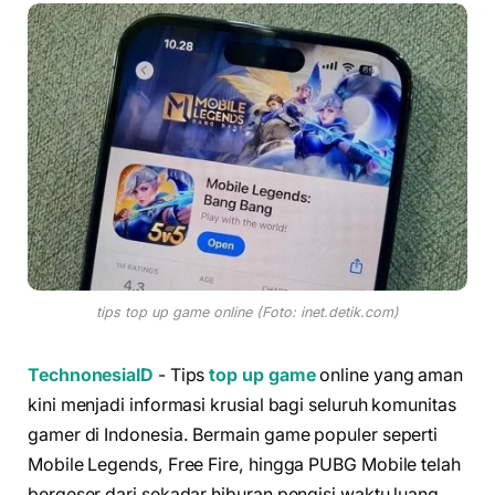
tips top up game online (Foto: inet.detik.com)
TechnonesiaID
- Tips
top up game
online yang aman
kini menjadi informasi krusial bagi seluruh komunitas
gamer di Indonesia. Bermain game populer seperti
Mobile Legends, Free Fire, hingga PUBG Mobile telah
bergeser dari sekadar hiburan pengisi waktu luang