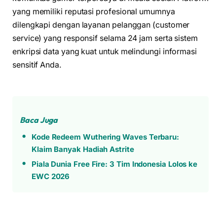
yang memiliki reputasi profesional umumnya
dilengkapi dengan layanan pelanggan (customer
service) yang responsif selama 24 jam serta sistem
enkripsi data yang kuat untuk melindungi informasi
sensitif Anda.
Baca Juga
Kode Redeem Wuthering Waves Terbaru:
Klaim Banyak Hadiah Astrite
Piala Dunia Free Fire: 3 Tim Indonesia Lolos ke
EWC 2026