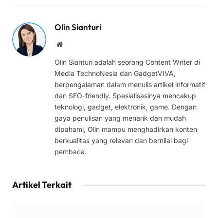
Olin Sianturi
Website
Olin Sianturi adalah seorang Content Writer di
Media TechnoNesia dan GadgetVIVA,
berpengalaman dalam menulis artikel informatif
dan SEO-friendly. Spesialisasinya mencakup
teknologi, gadget, elektronik, game. Dengan
gaya penulisan yang menarik dan mudah
dipahami, Olin mampu menghadirkan konten
berkualitas yang relevan dan bernilai bagi
pembaca.
Artikel Terkait