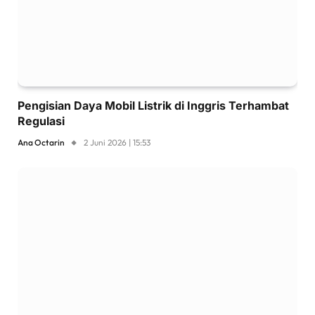
Pengisian Daya Mobil Listrik di Inggris Terhambat
Regulasi
Ana Octarin
2 Juni 2026 | 15:53