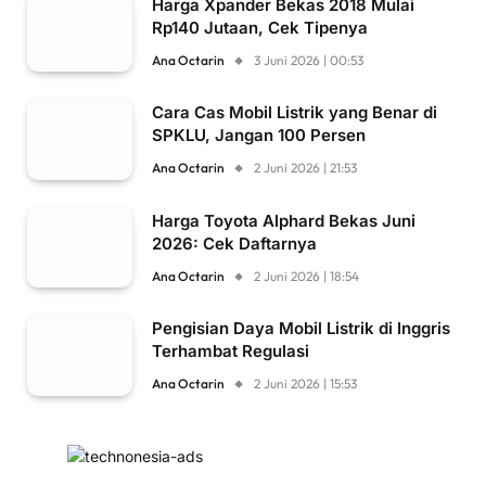
Harga Xpander Bekas 2018 Mulai
Rp140 Jutaan, Cek Tipenya
Ana Octarin
3 Juni 2026 | 00:53
Cara Cas Mobil Listrik yang Benar di
SPKLU, Jangan 100 Persen
Ana Octarin
2 Juni 2026 | 21:53
Harga Toyota Alphard Bekas Juni
2026: Cek Daftarnya
Ana Octarin
2 Juni 2026 | 18:54
Pengisian Daya Mobil Listrik di Inggris
Terhambat Regulasi
Ana Octarin
2 Juni 2026 | 15:53