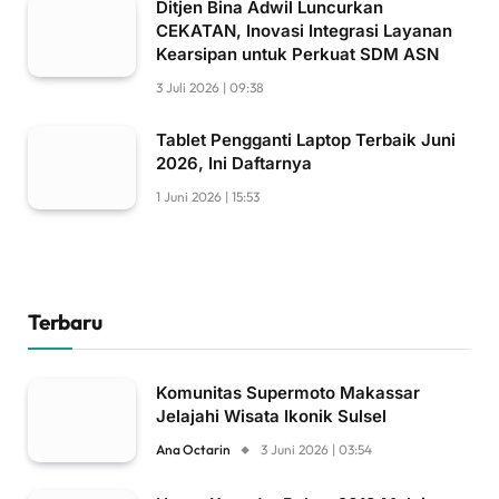
Ditjen Bina Adwil Luncurkan
CEKATAN, Inovasi Integrasi Layanan
Kearsipan untuk Perkuat SDM ASN
3 Juli 2026 | 09:38
Tablet Pengganti Laptop Terbaik Juni
2026, Ini Daftarnya
1 Juni 2026 | 15:53
Terbaru
Komunitas Supermoto Makassar
Jelajahi Wisata Ikonik Sulsel
Ana Octarin
3 Juni 2026 | 03:54