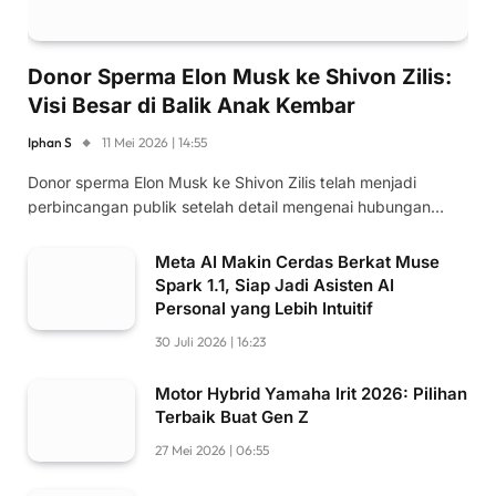
Donor Sperma Elon Musk ke Shivon Zilis:
Visi Besar di Balik Anak Kembar
Iphan S
11 Mei 2026 | 14:55
Donor sperma Elon Musk ke Shivon Zilis telah menjadi
perbincangan publik setelah detail mengenai hubungan…
Meta AI Makin Cerdas Berkat Muse
Spark 1.1, Siap Jadi Asisten AI
Personal yang Lebih Intuitif
30 Juli 2026 | 16:23
Motor Hybrid Yamaha Irit 2026: Pilihan
Terbaik Buat Gen Z
27 Mei 2026 | 06:55