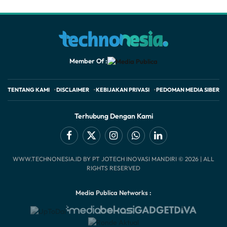
Member Of :
TENTANG KAMI
DISCLAIMER
KEBIJAKAN PRIVASI
PEDOMAN MEDIA SIBER
Terhubung Dengan Kami
Facebook
X
Instagram
WhatsApp
LinkedIn
WWW.TECHNONESIA.ID BY PT JOTECH INOVASI MANDIRI © 2026 | ALL
(Twitter)
RIGHTS RESERVED
Media Publica Networks :