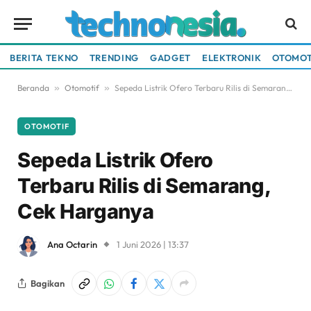
BERITA TEKNO
TRENDING
GADGET
ELEKTRONIK
OTOMOT
Beranda
»
Otomotif
»
Sepeda Listrik Ofero Terbaru Rilis di Semarang, Cek Harganya
OTOMOTIF
Sepeda Listrik Ofero
Terbaru Rilis di Semarang,
Cek Harganya
Ana Octarin
1 Juni 2026 | 13:37
Bagikan