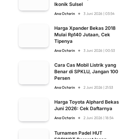
Ikonik Sulsel
Ana Octarin
3 Juni 2026 | 03:54
Harga Xpander Bekas 2018
Mulai Rp140 Jutaan, Cek
Tipenya
Ana Octarin
3 Juni 2026 | 00:53
Cara Cas Mobil Listrik yang
Benar di SPKLU, Jangan 100
Persen
Ana Octarin
2 Juni 2026 | 21:53
Harga Toyota Alphard Bekas
Juni 2026: Cek Daftarnya
Ana Octarin
2 Juni 2026 | 18:54
Turnamen Padel HUT