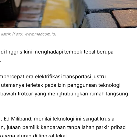
 listrik (Foto: www.medcom.id)
di Inggris kini menghadapi tembok tebal berupa
.
rcepat era elektrifikasi transportasi justru
h utamanya terletak pada izin penggunaan teknologi
bel bawah trotoar yang menghubungkan rumah langsung
Ed Miliband, menilai teknologi ini sangat krusial
 jutaan pemilik kendaraan tanpa lahan parkir pribadi
rena aturan di tingkat lokal.