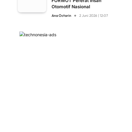
FORWOT Pererat Insan
Otomotif Nasional
Ana Octarin
2 Juni 2026 | 12:07