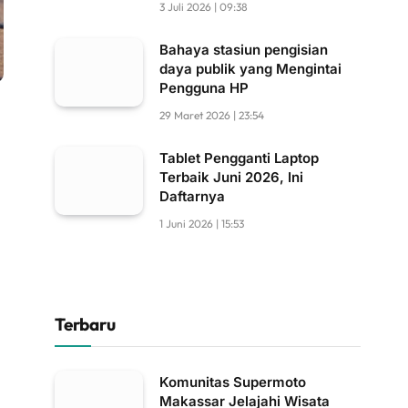
3 Juli 2026 | 09:38
Bahaya stasiun pengisian
daya publik yang Mengintai
Pengguna HP
29 Maret 2026 | 23:54
Tablet Pengganti Laptop
Terbaik Juni 2026, Ini
Daftarnya
1 Juni 2026 | 15:53
Terbaru
Komunitas Supermoto
Makassar Jelajahi Wisata