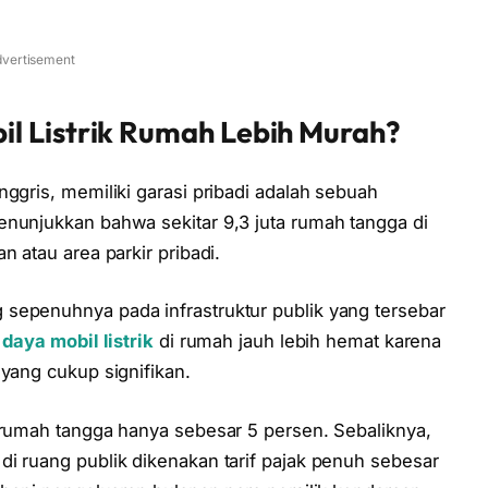
vertisement
l Listrik Rumah Lebih Murah?
nggris, memiliki garasi pribadi adalah sebuah
enunjukkan bahwa sekitar 9,3 juta rumah tangga di
n atau area parkir pribadi.
sepenuhnya pada infrastruktur publik yang tersebar
daya mobil listrik
di rumah jauh lebih hemat karena
 yang cukup signifikan.
k rumah tangga hanya sebesar 5 persen. Sebaliknya,
i ruang publik dikenakan tarif pajak penuh sebesar