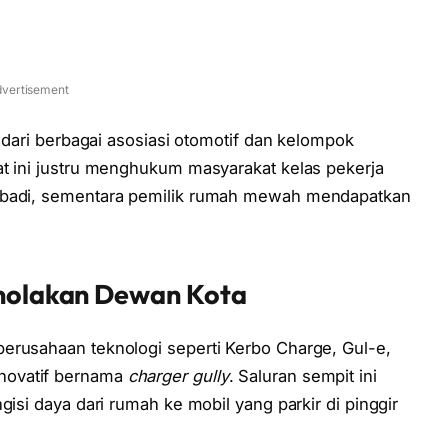
vertisement
s dari berbagai asosiasi otomotif dan kelompok
at ini justru menghukum masyarakat kelas pekerja
ribadi, sementara pemilik rumah mewah mendapatkan
Penolakan Dewan Kota
erusahaan teknologi seperti Kerbo Charge, Gul-e,
novatif bernama
charger gully
. Saluran sempit ini
gisi daya dari rumah ke mobil yang parkir di pinggir