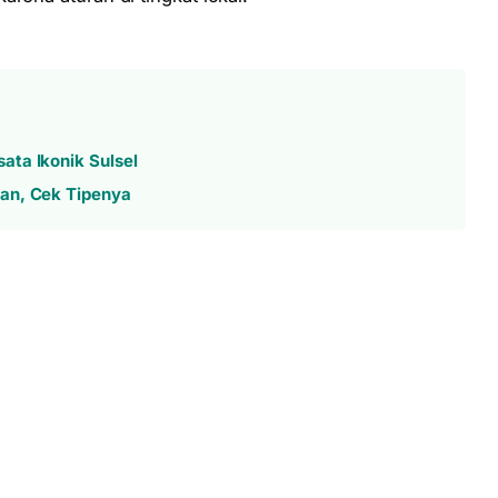
ata Ikonik Sulsel
an, Cek Tipenya