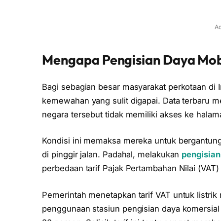
Ad
Mengapa Pengisian Daya Mobi
Bagi sebagian besar masyarakat perkotaan di I
kemewahan yang sulit digapai. Data terbaru m
negara tersebut tidak memiliki akses ke halama
Kondisi ini memaksa mereka untuk bergantung 
di pinggir jalan. Padahal, melakukan
pengisian 
perbedaan tarif Pajak Pertambahan Nilai (VAT)
Pemerintah menetapkan tarif VAT untuk listri
penggunaan stasiun pengisian daya komersial d