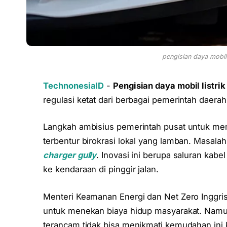
pengisian daya mobil
TechnonesiaID
-
Pengisian daya mobil listrik
regulasi ketat dari berbagai pemerintah daerah
Langkah ambisius pemerintah pusat untuk mempe
terbentur birokrasi lokal yang lamban. Masala
charger gully
. Inovasi ini berupa saluran ka
ke kendaraan di pinggir jalan.
Menteri Keamanan Energi dan Net Zero Inggris, 
untuk menekan biaya hidup masyarakat. Namun,
terancam tidak bisa menikmati kemudahan ini ka