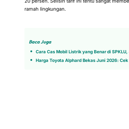
20 persen. Selisih tarif ini tentu sangat mem
ramah lingkungan.
Baca Juga
Cara Cas Mobil Listrik yang Benar di SPKLU
Harga Toyota Alphard Bekas Juni 2026: Cek