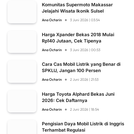
Komunitas Supermoto Makassar
Jelajahi Wisata Ikonik Sulsel
Ana Octarin
3 Juni 2026 | 03:54
Harga Xpander Bekas 2018 Mulai
Rp140 Jutaan, Cek Tipenya
Ana Octarin
3 Juni 2026 | 00:53
Cara Cas Mobil Listrik yang Benar di
SPKLU, Jangan 100 Persen
Ana Octarin
2 Juni 2026 | 21:53
Harga Toyota Alphard Bekas Juni
2026: Cek Daftarnya
Ana Octarin
2 Juni 2026 | 18:54
Pengisian Daya Mobil Listrik di Inggris
Terhambat Regulasi