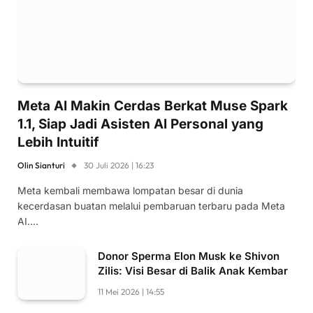
Meta AI Makin Cerdas Berkat Muse Spark
1.1, Siap Jadi Asisten AI Personal yang
Lebih Intuitif
Olin Sianturi
30 Juli 2026 | 16:23
Meta kembali membawa lompatan besar di dunia
kecerdasan buatan melalui pembaruan terbaru pada Meta
AI.…
Donor Sperma Elon Musk ke Shivon
Zilis: Visi Besar di Balik Anak Kembar
11 Mei 2026 | 14:55