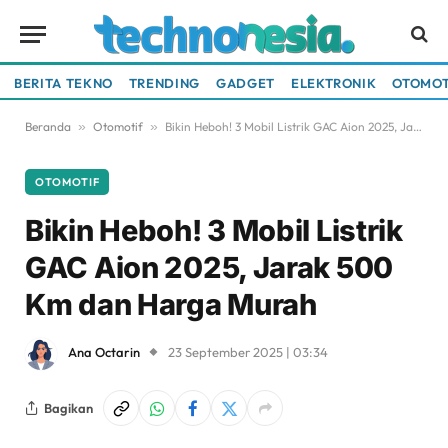
BERITA TEKNO
TRENDING
GADGET
ELEKTRONIK
OTOMOT
Beranda
»
Otomotif
»
Bikin Heboh! 3 Mobil Listrik GAC Aion 2025, Jarak 500 Km dan Harga Murah
OTOMOTIF
Bikin Heboh! 3 Mobil Listrik
GAC Aion 2025, Jarak 500
Km dan Harga Murah
Ana Octarin
23 September 2025 | 03:34
Bagikan