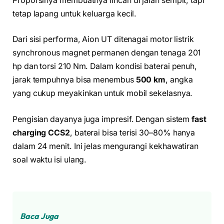
Proporsinya membuatnya lincah di jalan sempit, tapi
tetap lapang untuk keluarga kecil.
Dari sisi performa, Aion UT ditenagai motor listrik
synchronous magnet permanen dengan tenaga 201
hp dan torsi 210 Nm. Dalam kondisi baterai penuh,
jarak tempuhnya bisa menembus
500 km
, angka
yang cukup meyakinkan untuk mobil sekelasnya.
Pengisian dayanya juga impresif. Dengan sistem
fast
charging CCS2
, baterai bisa terisi 30–80% hanya
dalam 24 menit. Ini jelas mengurangi kekhawatiran
soal waktu isi ulang.
Baca Juga