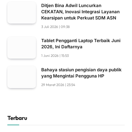
Ditjen Bina Adwil Luncurkan
CEKATAN, Inovasi Integrasi Layanan
Kearsipan untuk Perkuat SDM ASN
3 Juli 2026 | 09:38
Tablet Pengganti Laptop Terbaik Juni
2026, Ini Daftarnya
1 Juni 2026 | 15:53
Bahaya stasiun pengisian daya publik
yang Mengintai Pengguna HP
29 Maret 2026 | 23:54
Terbaru