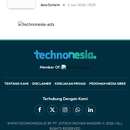
Ana Octarin
2 Juni 2026 | 15:53
Member Of :
TENTANG KAMI
DISCLAIMER
KEBIJAKAN PRIVASI
PEDOMAN MEDIA SIBER
Terhubung Dengan Kami
Facebook
X
Instagram
WhatsApp
LinkedIn
WWW.TECHNONESIA.ID BY PT JOTECH INOVASI MANDIRI © 2026 | ALL
(Twitter)
RIGHTS RESERVED