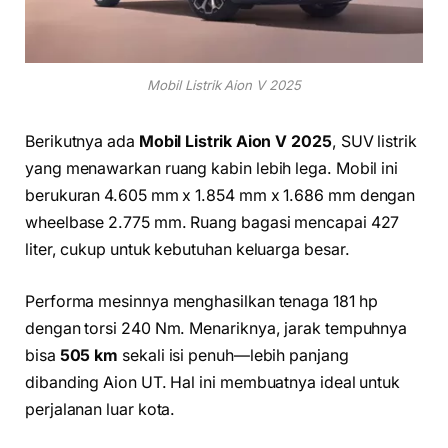
Mobil Listrik Aion V 2025
Berikutnya ada
Mobil Listrik Aion V 2025
, SUV listrik
yang menawarkan ruang kabin lebih lega. Mobil ini
berukuran 4.605 mm x 1.854 mm x 1.686 mm dengan
wheelbase 2.775 mm. Ruang bagasi mencapai 427
liter, cukup untuk kebutuhan keluarga besar.
Performa mesinnya menghasilkan tenaga 181 hp
dengan torsi 240 Nm. Menariknya, jarak tempuhnya
bisa
505 km
sekali isi penuh—lebih panjang
dibanding Aion UT. Hal ini membuatnya ideal untuk
perjalanan luar kota.