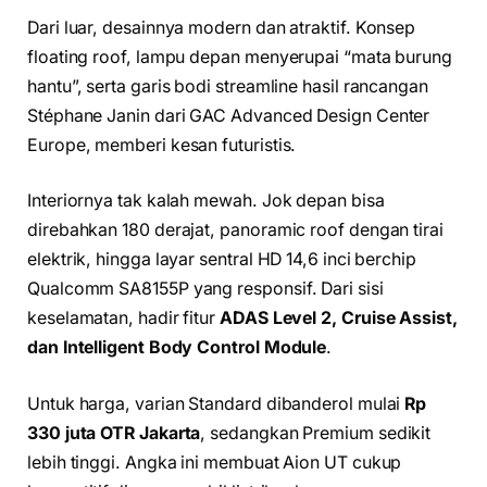
Dari luar, desainnya modern dan atraktif. Konsep
floating roof, lampu depan menyerupai “mata burung
hantu”, serta garis bodi streamline hasil rancangan
Stéphane Janin dari GAC Advanced Design Center
Europe, memberi kesan futuristis.
Interiornya tak kalah mewah. Jok depan bisa
direbahkan 180 derajat, panoramic roof dengan tirai
elektrik, hingga layar sentral HD 14,6 inci berchip
Qualcomm SA8155P yang responsif. Dari sisi
keselamatan, hadir fitur
ADAS Level 2, Cruise Assist,
dan Intelligent Body Control Module
.
Untuk harga, varian Standard dibanderol mulai
Rp
330 juta OTR Jakarta
, sedangkan Premium sedikit
lebih tinggi. Angka ini membuat Aion UT cukup