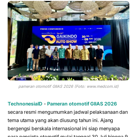
pameran otomotif GIIAS 2026 (Foto: www.medcom.id)
TechnonesiaID
-
Pameran otomotif
GIIAS 2026
secara resmi mengumumkan jadwal pelaksanaan dan
tema utama yang akan diusung tahun ini. Ajang
bergengsi berskala internasional ini siap menyapa
para pencinta otomotif mulai tanggal 30 Juli hingga 9