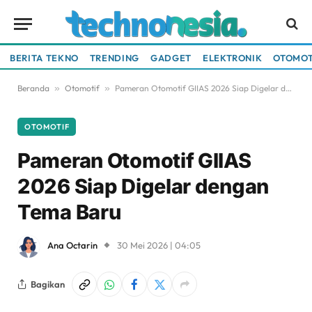
BERITA TEKNO
TRENDING
GADGET
ELEKTRONIK
OTOMOT
Beranda
»
Otomotif
»
Pameran Otomotif GIIAS 2026 Siap Digelar dengan Tema Baru
OTOMOTIF
Pameran Otomotif GIIAS
2026 Siap Digelar dengan
Tema Baru
Ana Octarin
30 Mei 2026 | 04:05
Bagikan