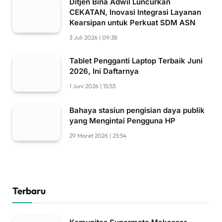
Ditjen Bina Adwil Luncurkan
CEKATAN, Inovasi Integrasi Layanan
Kearsipan untuk Perkuat SDM ASN
3 Juli 2026 | 09:38
Tablet Pengganti Laptop Terbaik Juni
2026, Ini Daftarnya
1 Juni 2026 | 15:53
Bahaya stasiun pengisian daya publik
yang Mengintai Pengguna HP
29 Maret 2026 | 23:54
Terbaru