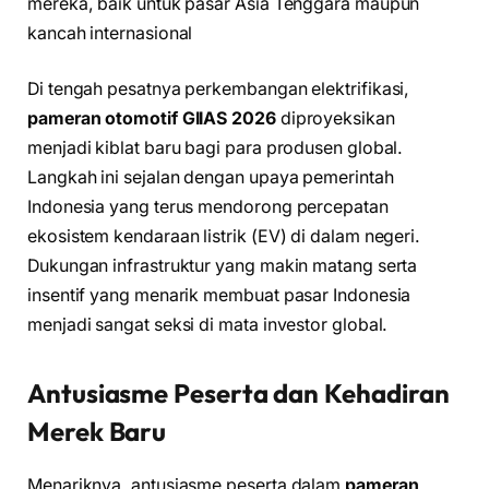
mereka, baik untuk pasar Asia Tenggara maupun
kancah internasional
Di tengah pesatnya perkembangan elektrifikasi,
pameran otomotif GIIAS 2026
diproyeksikan
menjadi kiblat baru bagi para produsen global.
Langkah ini sejalan dengan upaya pemerintah
Indonesia yang terus mendorong percepatan
ekosistem kendaraan listrik (EV) di dalam negeri.
Dukungan infrastruktur yang makin matang serta
insentif yang menarik membuat pasar Indonesia
menjadi sangat seksi di mata investor global.
Antusiasme Peserta dan Kehadiran
Merek Baru
Menariknya, antusiasme peserta dalam
pameran