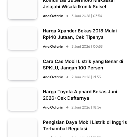
Komunitas Supermoto Makassar
Jelajahi Wisata Ikonik Sulsel
Ana Octarin
3 Juni 2026 | 03:54
Harga Xpander Bekas 2018 Mulai
Rp140 Jutaan, Cek Tipenya
Ana Octarin
3 Juni 2026 | 00:53
Cara Cas Mobil Listrik yang Benar di
SPKLU, Jangan 100 Persen
Ana Octarin
2 Juni 2026 | 21:53
Harga Toyota Alphard Bekas Juni
2026: Cek Daftarnya
Ana Octarin
2 Juni 2026 | 18:54
Pengisian Daya Mobil Listrik di Inggris
Terhambat Regulasi