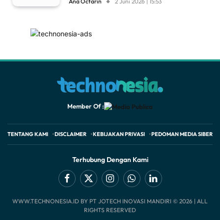
Ana Octarin
2 Juni 2026 | 15:53
Member Of :
TENTANG KAMI
DISCLAIMER
KEBIJAKAN PRIVASI
PEDOMAN MEDIA SIBER
Terhubung Dengan Kami
Facebook
X
Instagram
WhatsApp
LinkedIn
WWW.TECHNONESIA.ID BY PT JOTECH INOVASI MANDIRI © 2026 | ALL
(Twitter)
RIGHTS RESERVED