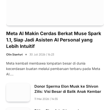
Meta AI Makin Cerdas Berkat Muse Spark
1.1, Siap Jadi Asisten AI Personal yang
Lebih Intuitif
Olin Sianturi
30 Juli 2026 | 16:23
Meta kembali membawa lompatan besar di dunia
kecerdasan buatan melalui pembaruan terbaru pada Meta
AI.…
Donor Sperma Elon Musk ke Shivon
Zilis: Visi Besar di Balik Anak Kembar
11 Mei 2026 | 14:55