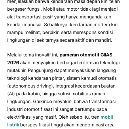
menjelaskan bahwa kendaraan masa depan kini telah
bergeser fungsi. Mobil atau motor tidak lagi menjadi
alat transportasi pasif yang hanya mengandalkan
kendali manusia. Sebaliknya, kendaraan modern kini
mampu melihat, berpikir, serta merespons kondisi
lingkungan di sekitarnya secara aktif dan mandiri.
Melalui tema inovatif ini,
pameran otomotif GIIAS
2026
akan menyajikan berbagai terobosan teknologi
mutakhir. Pengunjung dapat menyaksikan langsung
teknologi kendaraan pintar, sistem kemudi otomatis
(autonomous driving), integrasi kecerdasan buatan
(AI) pada kabin, hingga solusi mobilitas ramah
lingkungan. Gaikindo meyakini bahwa transformasi
industri otomotif saat ini sangat bertumpu pada
elektrifikasi yang masif. Oleh sebab itu, tren
mobil
listrik
berspesifikasi tinggi akan mendominasi area