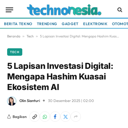
BERITA TEKNO
TRENDING
GADGET
ELEKTRONIK
OTOMOT
Beranda
»
Tech
»
5 Lapisan Investasi Digital: Mengapa Hashim Kuasai Ekosistem AI
TECH
5 Lapisan Investasi Digital:
Mengapa Hashim Kuasai
Ekosistem AI
Olin Sianturi
30 Desember 2025 | 02:00
Bagikan