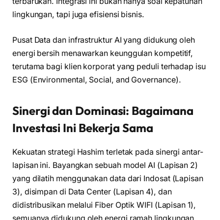
terbarukan. Integrasi ini bukan hanya soal kepatuhan
lingkungan, tapi juga efisiensi bisnis.
Pusat Data dan infrastruktur AI yang didukung oleh
energi bersih menawarkan keunggulan kompetitif,
terutama bagi klien korporat yang peduli terhadap isu
ESG (Environmental, Social, and Governance).
Sinergi dan Dominasi: Bagaimana
Investasi Ini Bekerja Sama
Kekuatan strategi Hashim terletak pada sinergi antar-
lapisan ini. Bayangkan sebuah model AI (Lapisan 2)
yang dilatih menggunakan data dari Indosat (Lapisan
3), disimpan di Data Center (Lapisan 4), dan
didistribusikan melalui Fiber Optik WIFI (Lapisan 1),
semuanya didukung oleh energi ramah lingkungan