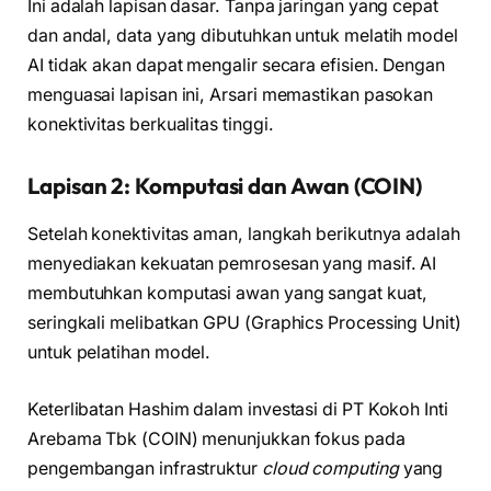
Ini adalah lapisan dasar. Tanpa jaringan yang cepat
dan andal, data yang dibutuhkan untuk melatih model
AI tidak akan dapat mengalir secara efisien. Dengan
menguasai lapisan ini, Arsari memastikan pasokan
konektivitas berkualitas tinggi.
Lapisan 2: Komputasi dan Awan (COIN)
Setelah konektivitas aman, langkah berikutnya adalah
menyediakan kekuatan pemrosesan yang masif. AI
membutuhkan komputasi awan yang sangat kuat,
seringkali melibatkan GPU (Graphics Processing Unit)
untuk pelatihan model.
Keterlibatan Hashim dalam investasi di PT Kokoh Inti
Arebama Tbk (COIN) menunjukkan fokus pada
pengembangan infrastruktur
cloud computing
yang