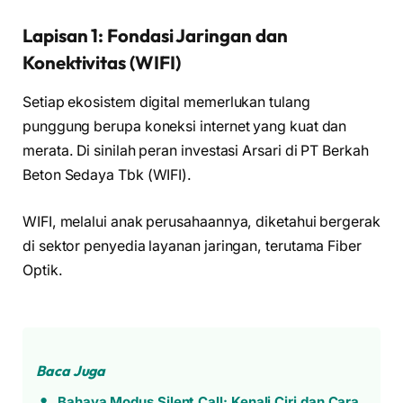
Lapisan 1: Fondasi Jaringan dan
Konektivitas (WIFI)
Setiap ekosistem digital memerlukan tulang
punggung berupa koneksi internet yang kuat dan
merata. Di sinilah peran investasi Arsari di PT Berkah
Beton Sedaya Tbk (WIFI).
WIFI, melalui anak perusahaannya, diketahui bergerak
di sektor penyedia layanan jaringan, terutama Fiber
Optik.
Baca Juga
Bahaya Modus Silent Call: Kenali Ciri dan Cara