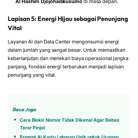
AI Hashim Djojohadikusumo
di masa depan.
Lapisan 5: Energi Hijau sebagai Penunjang
Vital
Layanan AI dan Data Center mengonsumsi energi
dalam jumlah yang sangat besar. Untuk memastikan
keberlanjutan dan menekan biaya operasional jangka
panjang, fondasi energi terbarukan menjadi lapisan
penunjang yang vital.
Baca Juga
Cara Blokir Nomor Tidak Dikenal Agar Bebas
Teror Pinjol
Prompt AI Kartu Lebaran Unik untuk Ucapan