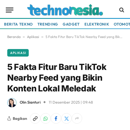
BERITA TEKNO
TRENDING
GADGET
ELEKTRONIK
OTOMOT
Beranda
»
Aplikasi
»
5 Fakta Fitur Baru TikTok Nearby Feed yang Bikin Konten Lokal Meledak
APLIKASI
5 Fakta Fitur Baru TikTok
Nearby Feed yang Bikin
Konten Lokal Meledak
Olin Sianturi
11 Desember 2025 | 09:48
Bagikan