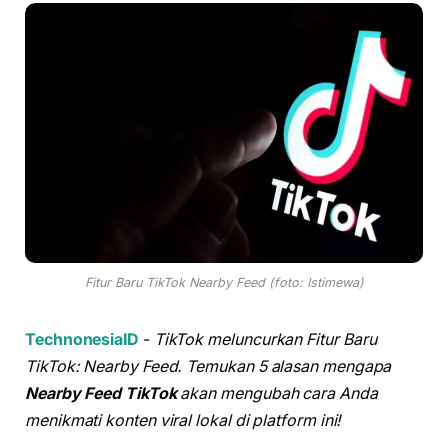
Fitur Baru TikTok Nearby Feed (foto: Istimewa)
TechnonesiaID
-
TikTok meluncurkan Fitur Baru
TikTok: Nearby Feed. Temukan 5 alasan mengapa
Nearby Feed TikTok
akan mengubah cara Anda
menikmati konten viral lokal di platform ini!