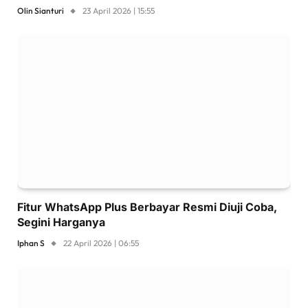
Olin Sianturi
23 April 2026 | 15:55
Fitur WhatsApp Plus Berbayar Resmi Diuji Coba,
Segini Harganya
Iphan S
22 April 2026 | 06:55