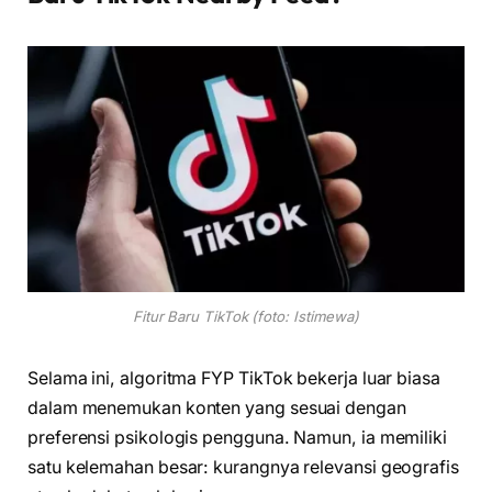
Fitur Baru TikTok (foto: Istimewa)
Selama ini, algoritma FYP TikTok bekerja luar biasa
dalam menemukan konten yang sesuai dengan
preferensi psikologis pengguna. Namun, ia memiliki
satu kelemahan besar: kurangnya relevansi geografis