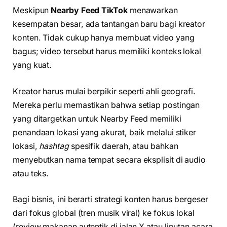
Meskipun
Nearby Feed TikTok
menawarkan
kesempatan besar, ada tantangan baru bagi kreator
konten. Tidak cukup hanya membuat video yang
bagus; video tersebut harus memiliki konteks lokal
yang kuat.
Kreator harus mulai berpikir seperti ahli geografi.
Mereka perlu memastikan bahwa setiap postingan
yang ditargetkan untuk Nearby Feed memiliki
penandaan lokasi yang akurat, baik melalui stiker
lokasi,
hashtag
spesifik daerah, atau bahkan
menyebutkan nama tempat secara eksplisit di audio
atau teks.
Bagi bisnis, ini berarti strategi konten harus bergeser
dari fokus global (tren musik viral) ke fokus lokal
(review makanan autentik di jalan X atau liputan acara