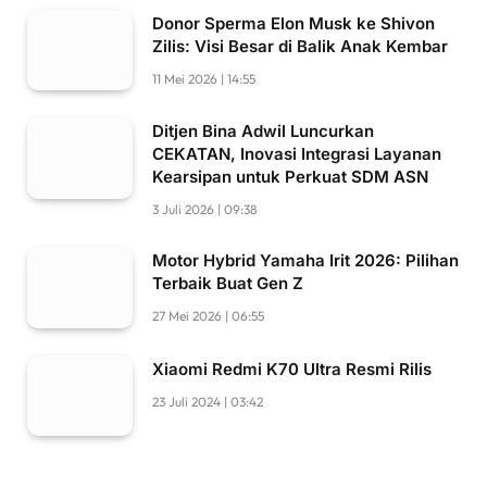
Donor Sperma Elon Musk ke Shivon
Zilis: Visi Besar di Balik Anak Kembar
11 Mei 2026 | 14:55
Ditjen Bina Adwil Luncurkan
CEKATAN, Inovasi Integrasi Layanan
Kearsipan untuk Perkuat SDM ASN
3 Juli 2026 | 09:38
Motor Hybrid Yamaha Irit 2026: Pilihan
Terbaik Buat Gen Z
27 Mei 2026 | 06:55
Xiaomi Redmi K70 Ultra Resmi Rilis
23 Juli 2024 | 03:42