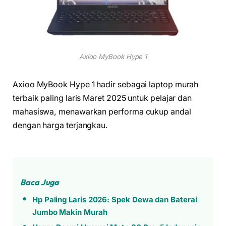
Axioo MyBook Hype 1
Axioo MyBook Hype 1 hadir sebagai laptop murah
terbaik paling laris Maret 2025 untuk pelajar dan
mahasiswa, menawarkan performa cukup andal
dengan harga terjangkau.
Baca Juga
Hp Paling Laris 2026: Spek Dewa dan Baterai
Jumbo Makin Murah