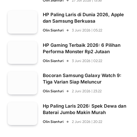
Olin Sianturi
27 Juli 2026 | 15:56
HP Paling Laris di Dunia 2026, Apple
dan Samsung Berkuasa
Olin Sianturi
3 Juni 2026 | 05:22
HP Gaming Terbaik 2026: 6 Pilihan
Performa Monster Rp2 Jutaan
Olin Sianturi
3 Juni 2026 | 02:22
Bocoran Samsung Galaxy Watch 9:
Tiga Varian Siap Meluncur
Olin Sianturi
2 Juni 2026 | 23:22
Hp Paling Laris 2026: Spek Dewa dan
Baterai Jumbo Makin Murah
Olin Sianturi
2 Juni 2026 | 20:22