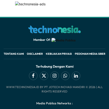
Member Of :
TENTANG KAMI
DISCLAIMER
KEBIJAKAN PRIVASI
PEDOMAN MEDIA SIBER
Terhubung Dengan Kami
Facebook
X
Instagram
WhatsApp
LinkedIn
WWW.TECHNONESIA.ID BY PT JOTECH INOVASI MANDIRI © 2026 | ALL
(Twitter)
RIGHTS RESERVED
Media Publica Networks :