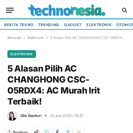
BERITA TEKNO
TRENDING
GADGET
ELEKTRONIK
OTOMOT
Beranda
»
Elektronik
»
5 Alasan Pilih AC CHANGHONG CSC-05RDX4: AC Murah Irit Terbaik!
ELEKTRONIK
5 Alasan Pilih AC
CHANGHONG CSC-
05RDX4: AC Murah Irit
Terbaik!
Olin Sianturi
22 Juni 2025 | 18:37
Bagikan