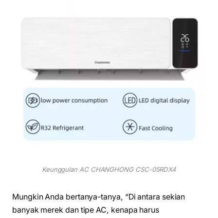
Keunggulan AC CHANGHONG CSC-05RDX4
Mungkin Anda bertanya-tanya, “Di antara sekian
banyak merek dan tipe AC, kenapa harus