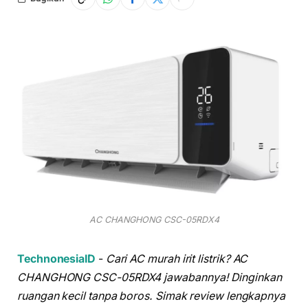
AC CHANGHONG CSC-05RDX4
TechnonesiaID
-
Cari AC murah irit listrik? AC
CHANGHONG CSC-05RDX4 jawabannya! Dinginkan
ruangan kecil tanpa boros. Simak review lengkapnya