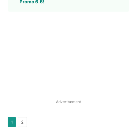
Promo 6.6!
Advertisement
1
2