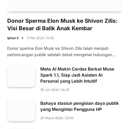
Donor Sperma Elon Musk ke Shivon Zilis:
Visi Besar di Balik Anak Kembar
Iphan S
11 Mei 2026 | 14:55
Donor sperma Elon Musk ke Shivon Zilis telah menjadi
perbincangan publik setelah detail mengenai hubungan…
Meta AI Makin Cerdas Berkat Muse
Spark 1.1, Siap Jadi Asisten AI
Personal yang Lebih Intuitif
30 Juli 2026 | 16:23
Bahaya stasiun pengisian daya publik
yang Mengintai Pengguna HP
29 Maret 2026 | 23:54