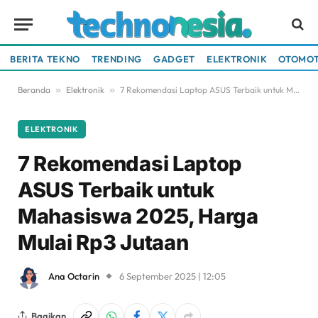
BERITA TEKNO
TRENDING
GADGET
ELEKTRONIK
OTOMOT
Beranda
»
Elektronik
»
7 Rekomendasi Laptop ASUS Terbaik untuk Mahasiswa 2025, Harga Mulai Rp3 Jutaan
ELEKTRONIK
7 Rekomendasi Laptop
ASUS Terbaik untuk
Mahasiswa 2025, Harga
Mulai Rp3 Jutaan
Ana Octarin
6 September 2025 | 12:05
Bagikan