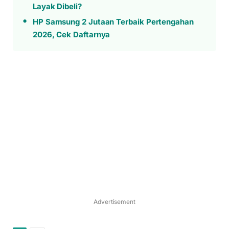
Layak Dibeli?
HP Samsung 2 Jutaan Terbaik Pertengahan
2026, Cek Daftarnya
Advertisement