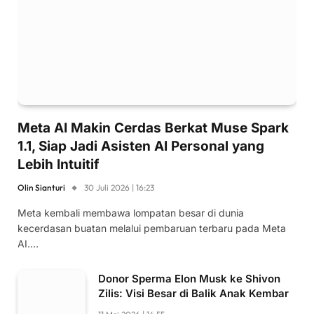
Meta AI Makin Cerdas Berkat Muse Spark
1.1, Siap Jadi Asisten AI Personal yang
Lebih Intuitif
Olin Sianturi
30 Juli 2026 | 16:23
Meta kembali membawa lompatan besar di dunia
kecerdasan buatan melalui pembaruan terbaru pada Meta
AI.…
Donor Sperma Elon Musk ke Shivon
Zilis: Visi Besar di Balik Anak Kembar