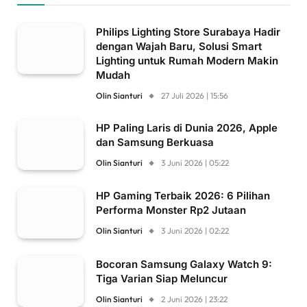
Philips Lighting Store Surabaya Hadir
dengan Wajah Baru, Solusi Smart
Lighting untuk Rumah Modern Makin
Mudah
Olin Sianturi
27 Juli 2026 | 15:56
HP Paling Laris di Dunia 2026, Apple
dan Samsung Berkuasa
Olin Sianturi
3 Juni 2026 | 05:22
HP Gaming Terbaik 2026: 6 Pilihan
Performa Monster Rp2 Jutaan
Olin Sianturi
3 Juni 2026 | 02:22
Bocoran Samsung Galaxy Watch 9:
Tiga Varian Siap Meluncur
Olin Sianturi
2 Juni 2026 | 23:22