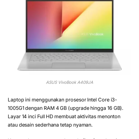
ASUS VivoBook A409JA
Laptop ini menggunakan prosesor Intel Core i3-
1005G1 dengan RAM 4 GB (upgrade hingga 16 GB).
Layar 14 inci Full HD membuat aktivitas menonton
atau desain sederhana tetap nyaman.