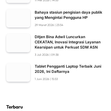
11 Mei 2026 | 14:55
Bahaya stasiun pengisian daya publik
yang Mengintai Pengguna HP
29 Maret 2026 | 23:54
Ditjen Bina Adwil Luncurkan
CEKATAN, Inovasi Integrasi Layanan
Kearsipan untuk Perkuat SDM ASN
3 Juli 2026 | 09:38
Tablet Pengganti Laptop Terbaik Juni
2026, Ini Daftarnya
1 Juni 2026 | 15:53
Terbaru