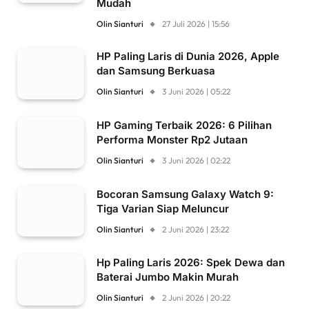
Mudah
Olin Sianturi
27 Juli 2026 | 15:56
HP Paling Laris di Dunia 2026, Apple
dan Samsung Berkuasa
Olin Sianturi
3 Juni 2026 | 05:22
HP Gaming Terbaik 2026: 6 Pilihan
Performa Monster Rp2 Jutaan
Olin Sianturi
3 Juni 2026 | 02:22
Bocoran Samsung Galaxy Watch 9:
Tiga Varian Siap Meluncur
Olin Sianturi
2 Juni 2026 | 23:22
Hp Paling Laris 2026: Spek Dewa dan
Baterai Jumbo Makin Murah
Olin Sianturi
2 Juni 2026 | 20:22