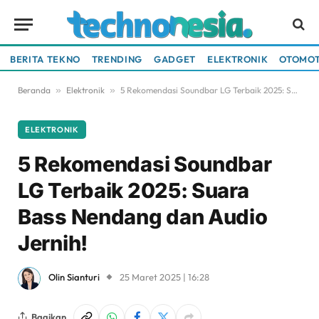
BERITA TEKNO
TRENDING
GADGET
ELEKTRONIK
OTOMOT
Beranda
»
Elektronik
»
5 Rekomendasi Soundbar LG Terbaik 2025: Suara Bass Nendang dan Audio Jernih!
ELEKTRONIK
5 Rekomendasi Soundbar
LG Terbaik 2025: Suara
Bass Nendang dan Audio
Jernih!
Olin Sianturi
25 Maret 2025 | 16:28
Bagikan