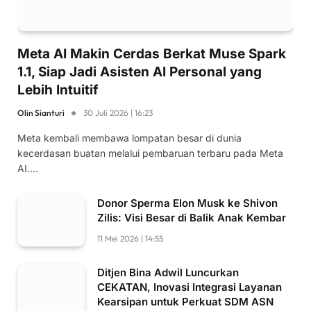
Meta AI Makin Cerdas Berkat Muse Spark
1.1, Siap Jadi Asisten AI Personal yang
Lebih Intuitif
Olin Sianturi
30 Juli 2026 | 16:23
Meta kembali membawa lompatan besar di dunia
kecerdasan buatan melalui pembaruan terbaru pada Meta
AI.…
Donor Sperma Elon Musk ke Shivon
Zilis: Visi Besar di Balik Anak Kembar
11 Mei 2026 | 14:55
Ditjen Bina Adwil Luncurkan
CEKATAN, Inovasi Integrasi Layanan
Kearsipan untuk Perkuat SDM ASN