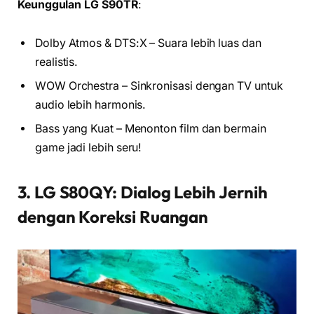
Keunggulan LG S90TR
:
Dolby Atmos & DTS:X – Suara lebih luas dan
realistis.
WOW Orchestra – Sinkronisasi dengan TV untuk
audio lebih harmonis.
Bass yang Kuat – Menonton film dan bermain
game jadi lebih seru!
3. LG S80QY: Dialog Lebih Jernih
dengan Koreksi Ruangan