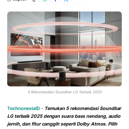
5 Rekomendasi Soundbar LG Terbaik 2025
TechnonesiaID
-
Temukan 5 rekomendasi Soundbar
LG terbaik 2025 dengan suara bass nendang, audio
jernih, dan fitur canggih seperti Dolby Atmos. Pilih