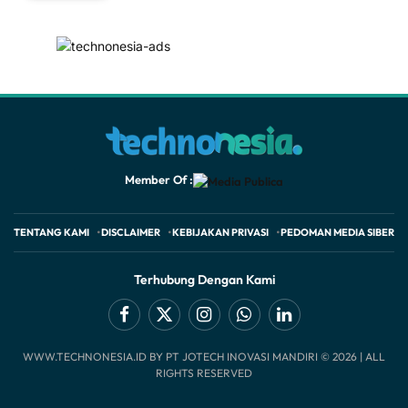
Member Of :
TENTANG KAMI
DISCLAIMER
KEBIJAKAN PRIVASI
PEDOMAN MEDIA SIBER
Terhubung Dengan Kami
Facebook
X
Instagram
WhatsApp
LinkedIn
WWW.TECHNONESIA.ID BY PT JOTECH INOVASI MANDIRI © 2026 | ALL
(Twitter)
RIGHTS RESERVED