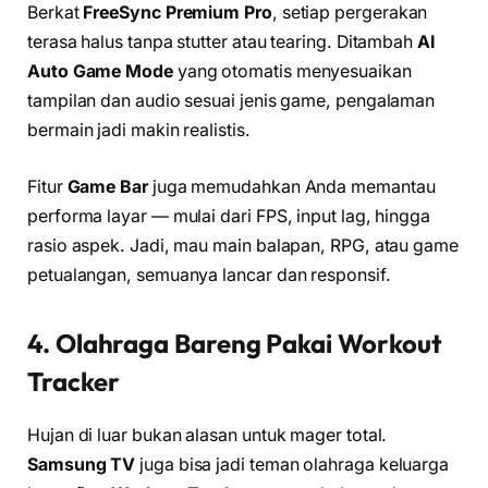
Berkat
FreeSync Premium Pro
, setiap pergerakan
terasa halus tanpa stutter atau tearing. Ditambah
AI
Auto Game Mode
yang otomatis menyesuaikan
tampilan dan audio sesuai jenis game, pengalaman
bermain jadi makin realistis.
Fitur
Game Bar
juga memudahkan Anda memantau
performa layar — mulai dari FPS, input lag, hingga
rasio aspek. Jadi, mau main balapan, RPG, atau game
petualangan, semuanya lancar dan responsif.
4. Olahraga Bareng Pakai Workout
Tracker
Hujan di luar bukan alasan untuk mager total.
Samsung TV
juga bisa jadi teman olahraga keluarga