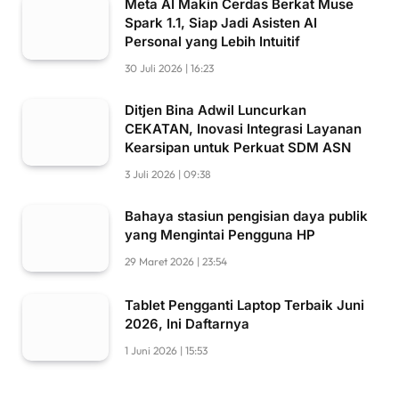
Meta AI Makin Cerdas Berkat Muse
Spark 1.1, Siap Jadi Asisten AI
Personal yang Lebih Intuitif
30 Juli 2026 | 16:23
Ditjen Bina Adwil Luncurkan
CEKATAN, Inovasi Integrasi Layanan
Kearsipan untuk Perkuat SDM ASN
3 Juli 2026 | 09:38
Bahaya stasiun pengisian daya publik
yang Mengintai Pengguna HP
29 Maret 2026 | 23:54
Tablet Pengganti Laptop Terbaik Juni
2026, Ini Daftarnya
1 Juni 2026 | 15:53