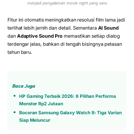
menjadi pengalaman movie night yang seru
Fitur ini otomatis meningkatkan resolusi film lama jadi
terlihat lebih jernih dan detail. Sementara
AI Sound
dan
Adaptive Sound Pro
memastikan setiap dialog
terdengar jelas, bahkan di tengah bisingnya petasan
tahun baru.
Baca Juga
HP Gaming Terbaik 2026: 6 Pilihan Performa
Monster Rp2 Jutaan
Bocoran Samsung Galaxy Watch 9: Tiga Varian
Siap Meluncur