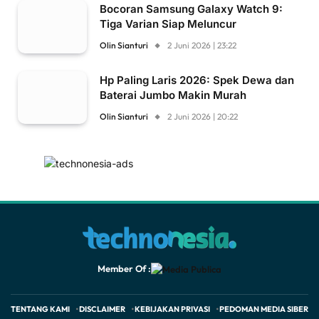
Bocoran Samsung Galaxy Watch 9:
Tiga Varian Siap Meluncur
Olin Sianturi
2 Juni 2026 | 23:22
Hp Paling Laris 2026: Spek Dewa dan
Baterai Jumbo Makin Murah
Olin Sianturi
2 Juni 2026 | 20:22
Member Of :
TENTANG KAMI
DISCLAIMER
KEBIJAKAN PRIVASI
PEDOMAN MEDIA SIBER