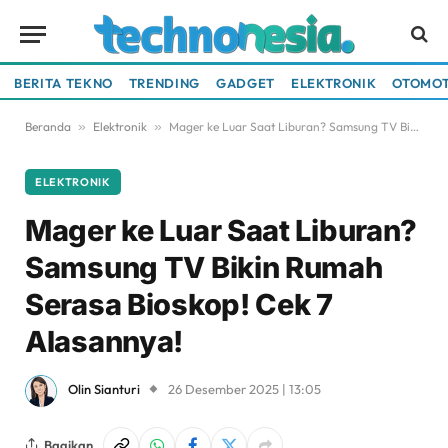
BERITA TEKNO
TRENDING
GADGET
ELEKTRONIK
OTOMOT
Beranda
»
Elektronik
»
Mager ke Luar Saat Liburan? Samsung TV Bikin Rumah Serasa Bioskop! Cek 7 Alasannya!
ELEKTRONIK
Mager ke Luar Saat Liburan?
Samsung TV Bikin Rumah
Serasa Bioskop! Cek 7
Alasannya!
Olin Sianturi
26 Desember 2025 | 13:05
Bagikan