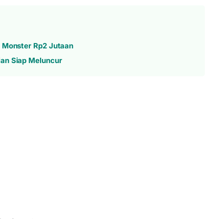
a Monster Rp2 Jutaan
ian Siap Meluncur