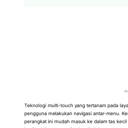
Ad
Teknologi multi-touch yang tertanam pada lay
pengguna melakukan navigasi antar-menu. Kem
perangkat ini mudah masuk ke dalam tas kecil a