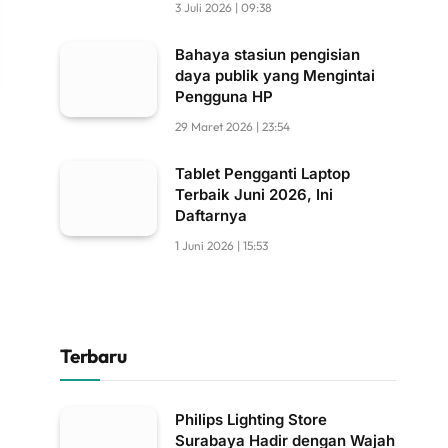
3 Juli 2026 | 09:38
Bahaya stasiun pengisian
daya publik yang Mengintai
Pengguna HP
29 Maret 2026 | 23:54
Tablet Pengganti Laptop
Terbaik Juni 2026, Ini
Daftarnya
1 Juni 2026 | 15:53
Terbaru
Philips Lighting Store
Surabaya Hadir dengan Wajah