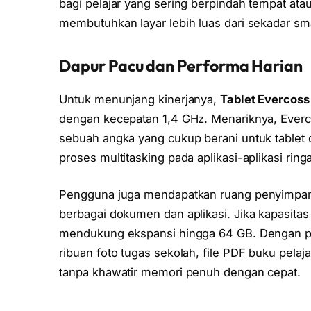
bagi pelajar yang sering berpindah tempat ata
membutuhkan layar lebih luas dari sekadar sm
Dapur Pacu dan Performa Harian
Untuk menunjang kinerjanya,
Tablet Evercoss
dengan kecepatan 1,4 GHz. Menariknya, Ever
sebuah angka yang cukup berani untuk tablet d
proses multitasking pada aplikasi-aplikasi ring
Pengguna juga mendapatkan ruang penyimpan
berbagai dokumen dan aplikasi. Jika kapasitas
mendukung ekspansi hingga 64 GB. Dengan p
ribuan foto tugas sekolah, file PDF buku pelaj
tanpa khawatir memori penuh dengan cepat.