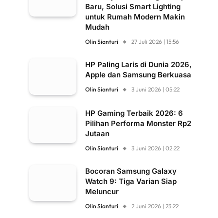
Baru, Solusi Smart Lighting
untuk Rumah Modern Makin
Mudah
Olin Sianturi
27 Juli 2026 | 15:56
HP Paling Laris di Dunia 2026,
Apple dan Samsung Berkuasa
Olin Sianturi
3 Juni 2026 | 05:22
HP Gaming Terbaik 2026: 6
Pilihan Performa Monster Rp2
Jutaan
Olin Sianturi
3 Juni 2026 | 02:22
Bocoran Samsung Galaxy
Watch 9: Tiga Varian Siap
Meluncur
Olin Sianturi
2 Juni 2026 | 23:22