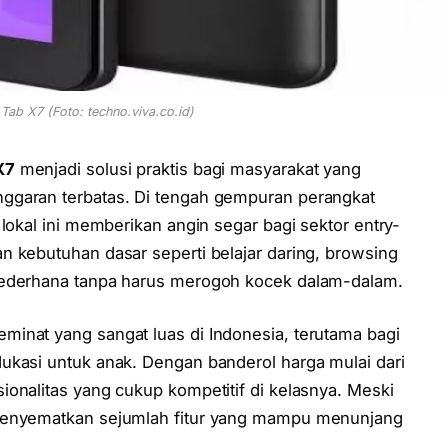
Tab X7 (Foto: techno.viva.co.id)
X7
menjadi solusi praktis bagi masyarakat yang
ggaran terbatas. Di tengah gempuran perangkat
lokal ini memberikan angin segar bagi sektor entry-
n kebutuhan dasar seperti belajar daring, browsing
sederhana tanpa harus merogoh kocek dalam-dalam.
inat yang sangat luas di Indonesia, terutama bagi
ukasi untuk anak. Dengan banderol harga mulai dari
onalitas yang cukup kompetitif di kelasnya. Meski
 menyematkan sejumlah fitur yang mampu menunjang