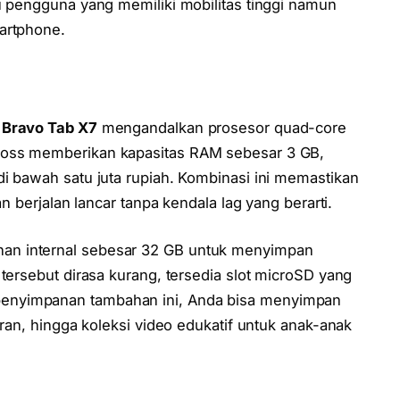
u pengguna yang memiliki mobilitas tinggi namun
artphone.
 Bravo Tab X7
mengandalkan prosesor quad-core
coss memberikan kapasitas RAM sebesar 3 GB,
i bawah satu juta rupiah. Kombinasi ini memastikan
an berjalan lancar tanpa kendala lag yang berarti.
an internal sebesar 32 GB untuk menyimpan
 tersebut dirasa kurang, tersedia slot microSD yang
enyimpanan tambahan ini, Anda bisa menyimpan
aran, hingga koleksi video edukatif untuk anak-anak