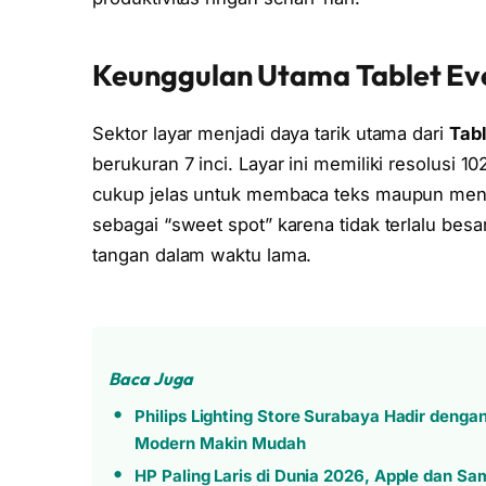
Keunggulan Utama Tablet Eve
Sektor layar menjadi daya tarik utama dari
Tab
berukuran 7 inci. Layar ini memiliki resolusi 
cukup jelas untuk membaca teks maupun meno
sebagai “sweet spot” karena tidak terlalu be
tangan dalam waktu lama.
Baca Juga
Philips Lighting Store Surabaya Hadir denga
Modern Makin Mudah
HP Paling Laris di Dunia 2026, Apple dan S