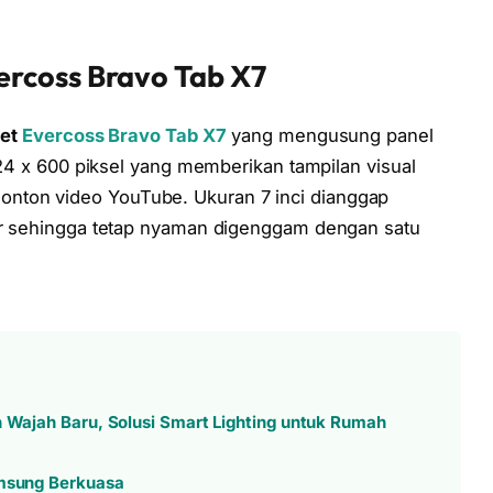
rcoss Bravo Tab X7
let
Evercoss Bravo Tab X7
yang mengusung panel
1024 x 600 piksel yang memberikan tampilan visual
nton video YouTube. Ukuran 7 inci dianggap
sar sehingga tetap nyaman digenggam dengan satu
n Wajah Baru, Solusi Smart Lighting untuk Rumah
amsung Berkuasa