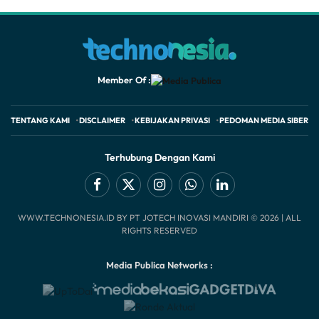
Member Of :
TENTANG KAMI
DISCLAIMER
KEBIJAKAN PRIVASI
PEDOMAN MEDIA SIBER
Terhubung Dengan Kami
Facebook
X
Instagram
WhatsApp
LinkedIn
WWW.TECHNONESIA.ID BY PT JOTECH INOVASI MANDIRI © 2026 | ALL
(Twitter)
RIGHTS RESERVED
Media Publica Networks :