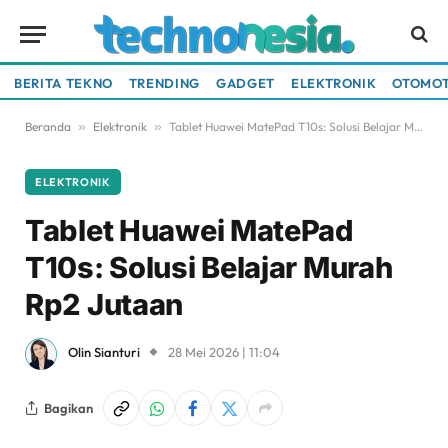
BERITA TEKNO
TRENDING
GADGET
ELEKTRONIK
OTOMOT
Beranda
»
Elektronik
»
Tablet Huawei MatePad T10s: Solusi Belajar Murah Rp2 Jutaan
ELEKTRONIK
Tablet Huawei MatePad
T10s: Solusi Belajar Murah
Rp2 Jutaan
Olin Sianturi
28 Mei 2026 | 11:04
Bagikan