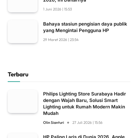
1 Juni 2026 | 15:53
Bahaya stasiun pengisian daya publik
yang Mengintai Pengguna HP
29 Maret 2026 | 23:54
Terbaru
Philips Lighting Store Surabaya Hadir
dengan Wajah Baru, Solusi Smart
Lighting untuk Rumah Modern Makin
Mudah
Olin Sianturi
27 Juli 2026 | 15:56
HP Paling Laris di Dunia 2026, Apple