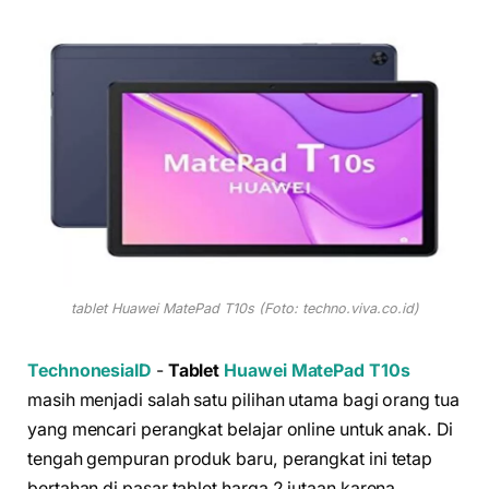
tablet Huawei MatePad T10s (Foto: techno.viva.co.id)
TechnonesiaID
-
Tablet
Huawei MatePad T10s
masih menjadi salah satu pilihan utama bagi orang tua
yang mencari perangkat belajar online untuk anak. Di
tengah gempuran produk baru, perangkat ini tetap
bertahan di pasar tablet harga 2 jutaan karena