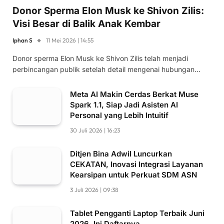
Donor Sperma Elon Musk ke Shivon Zilis:
Visi Besar di Balik Anak Kembar
Iphan S
11 Mei 2026 | 14:55
Donor sperma Elon Musk ke Shivon Zilis telah menjadi
perbincangan publik setelah detail mengenai hubungan…
Meta AI Makin Cerdas Berkat Muse
Spark 1.1, Siap Jadi Asisten AI
Personal yang Lebih Intuitif
30 Juli 2026 | 16:23
Ditjen Bina Adwil Luncurkan
CEKATAN, Inovasi Integrasi Layanan
Kearsipan untuk Perkuat SDM ASN
3 Juli 2026 | 09:38
Tablet Pengganti Laptop Terbaik Juni
2026, Ini Daftarnya