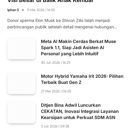
Visi Besar di Balik Anak Kembar
Iphan S
11 Mei 2026 | 14:55
Donor sperma Elon Musk ke Shivon Zilis telah menjadi
perbincangan publik setelah detail mengenai hubungan…
Meta AI Makin Cerdas Berkat Muse
Spark 1.1, Siap Jadi Asisten AI
Personal yang Lebih Intuitif
30 Juli 2026 | 16:23
Motor Hybrid Yamaha Irit 2026: Pilihan
Terbaik Buat Gen Z
27 Mei 2026 | 06:55
Ditjen Bina Adwil Luncurkan
CEKATAN, Inovasi Integrasi Layanan
Kearsipan untuk Perkuat SDM ASN
3 Juli 2026 | 09:38