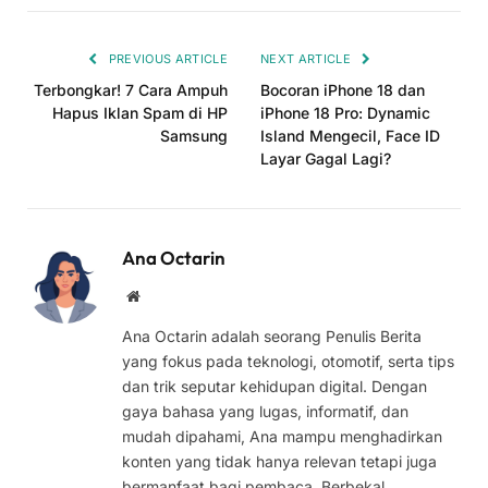
Link
PREVIOUS ARTICLE
NEXT ARTICLE
Terbongkar! 7 Cara Ampuh
Bocoran iPhone 18 dan
Hapus Iklan Spam di HP
iPhone 18 Pro: Dynamic
Samsung
Island Mengecil, Face ID
Layar Gagal Lagi?
Ana Octarin
Website
Ana Octarin adalah seorang Penulis Berita
yang fokus pada teknologi, otomotif, serta tips
dan trik seputar kehidupan digital. Dengan
gaya bahasa yang lugas, informatif, dan
mudah dipahami, Ana mampu menghadirkan
konten yang tidak hanya relevan tetapi juga
bermanfaat bagi pembaca. Berbekal