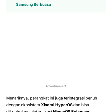
Samsung Berkuasa
Advertisement
Menariknya, perangkat ini juga terintegrasi penuh
dengan ekosistem
Xiaomi HyperOS
dan bisa
dikontrol melalui aplikasi
MemeOS Enhancer
,