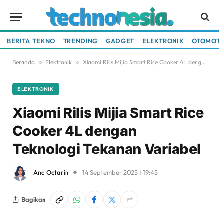
BERITA TEKNO
TRENDING
GADGET
ELEKTRONIK
OTOMOT
Beranda
»
Elektronik
»
Xiaomi Rilis Mijia Smart Rice Cooker 4L dengan Teknologi Tekanan Variabel
ELEKTRONIK
Xiaomi Rilis Mijia Smart Rice
Cooker 4L dengan
Teknologi Tekanan Variabel
Ana Octarin
14 September 2025 | 19:45
Bagikan