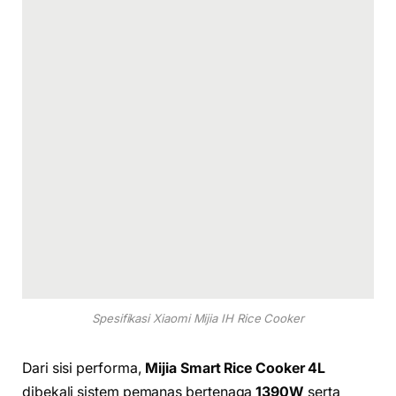
Spesifikasi Xiaomi Mijia IH Rice Cooker
Dari sisi performa,
Mijia Smart Rice Cooker 4L
dibekali sistem pemanas bertenaga
1390W
serta