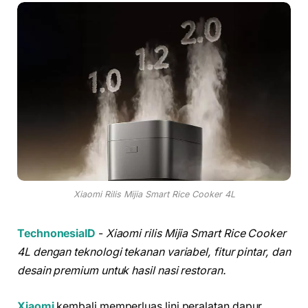
Xiaomi Rilis Mijia Smart Rice Cooker 4L
TechnonesiaID
-
Xiaomi rilis Mijia Smart Rice Cooker
4L dengan teknologi tekanan variabel, fitur pintar, dan
desain premium untuk hasil nasi restoran.
Xiaomi
kembali memperluas lini peralatan dapur