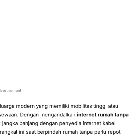
vertisement
luarga modern yang memiliki mobilitas tinggi atau
h sewaan. Dengan mengandalkan
internet rumah tanpa
rak jangka panjang dengan penyedia internet kabel
ngkat ini saat berpindah rumah tanpa perlu repot