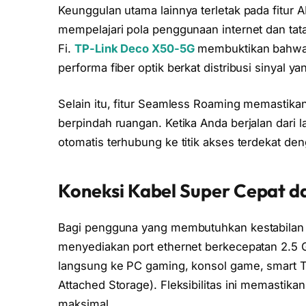
Keunggulan utama lainnya terletak pada fitur A
mempelajari pola penggunaan internet dan tat
Fi.
TP-Link Deco X50-5G
membuktikan bahw
performa fiber optik berkat distribusi sinyal 
Selain itu, fitur Seamless Roaming memastikan
berpindah ruangan. Ketika Anda berjalan dari la
otomatis terhubung ke titik akses terdekat den
Koneksi Kabel Super Cepat d
Bagi pengguna yang membutuhkan kestabilan e
menyediakan port ethernet berkecepatan 2.5 G
langsung ke PC gaming, konsol game, smart T
Attached Storage). Fleksibilitas ini memasti
maksimal.