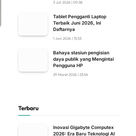
3 Juli 2026 | 09:38
Tablet Pengganti Laptop
Terbaik Juni 2026, Ini
Daftarnya
1 Juni 2026 | 15:53
Bahaya stasiun pengisian
daya publik yang Mengintai
Pengguna HP
29 Maret 2026 | 23:54
Terbaru
Inovasi Gigabyte Computex
2026: Era Baru Teknologi AI