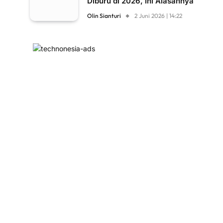
Diburu di 2026, Ini Alasannya
Olin Sianturi
2 Juni 2026 | 14:22