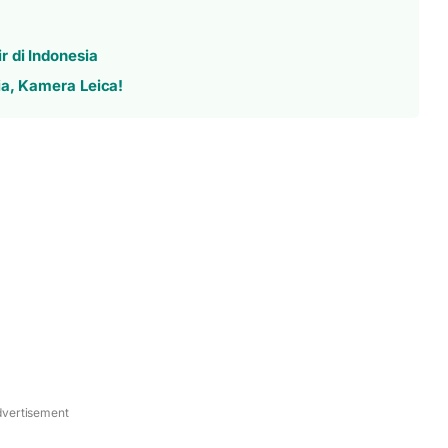
 di Indonesia
ia, Kamera Leica!
vertisement