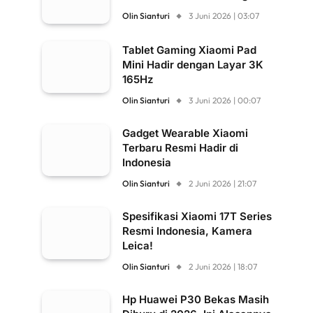
Olin Sianturi
3 Juni 2026 | 03:07
Tablet Gaming Xiaomi Pad
Mini Hadir dengan Layar 3K
165Hz
Olin Sianturi
3 Juni 2026 | 00:07
Gadget Wearable Xiaomi
Terbaru Resmi Hadir di
Indonesia
Olin Sianturi
2 Juni 2026 | 21:07
Spesifikasi Xiaomi 17T Series
Resmi Indonesia, Kamera
Leica!
Olin Sianturi
2 Juni 2026 | 18:07
Hp Huawei P30 Bekas Masih