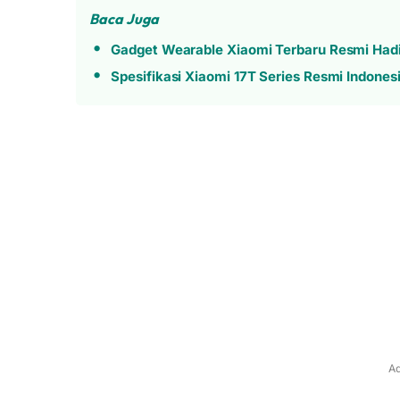
Baca Juga
Gadget Wearable Xiaomi Terbaru Resmi Hadir
Spesifikasi Xiaomi 17T Series Resmi Indones
Ad