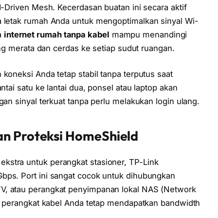
I-Driven Mesh. Kecerdasan buatan ini secara aktif
a letak rumah Anda untuk mengoptimalkan sinyal Wi-
a
internet rumah tanpa kabel
mampu menandingi
yang merata dan cerdas ke setiap sudut ruangan.
 koneksi Anda tetap stabil tanpa terputus saat
ntai satu ke lantai dua, ponsel atau laptop akan
gan sinyal terkuat tanpa perlu melakukan login ulang.
an Proteksi HomeShield
kstra untuk perangkat stasioner, TP-Link
bps. Port ini sangat cocok untuk dihubungkan
V, atau perangkat penyimpanan lokal NAS (Network
kan perangkat kabel Anda tetap mendapatkan bandwidth