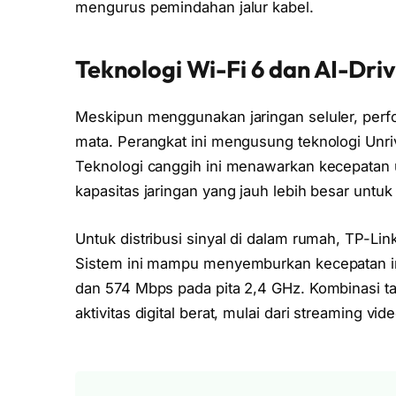
mengurus pemindahan jalur kabel.
Teknologi Wi-Fi 6 dan AI-Dri
Meskipun menggunakan jaringan seluler, perf
mata. Perangkat ini mengusung teknologi Un
Teknologi canggih ini menawarkan kecepatan u
kapasitas jaringan yang jauh lebih besar untu
Untuk distribusi sinyal di dalam rumah, TP-L
Sistem ini mampu menyemburkan kecepatan in
dan 574 Mbps pada pita 2,4 GHz. Kombinasi t
aktivitas digital berat, mulai dari streaming v