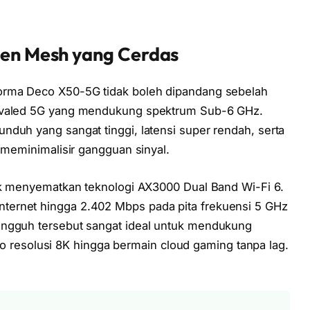
ven Mesh yang Cerdas
orma Deco X50-5G tidak boleh dipandang sebelah
rivaled 5G yang mendukung spektrum Sub-6 GHz.
nduh yang sangat tinggi, latensi super rendah, serta
k meminimalisir gangguan sinyal.
ink menyematkan teknologi AX3000 Dual Band Wi-Fi 6.
ternet hingga 2.402 Mbps pada pita frekuensi 5 GHz
angguh tersebut sangat ideal untuk mendukung
ideo resolusi 8K hingga bermain cloud gaming tanpa lag.