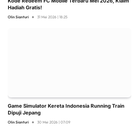
Kode Redeem FC Mobile Terbaru Mei 2026, Klaim
Hadiah Gratis!
Olin Sianturi
31 Mei 2026 | 18:25
Game Simulator Kereta Indonesia Running Train
Dipuji Jepang
Olin Sianturi
30 Mei 2026 | 07:09