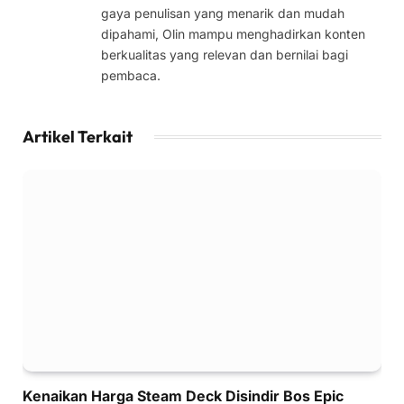
gaya penulisan yang menarik dan mudah
dipahami, Olin mampu menghadirkan konten
berkualitas yang relevan dan bernilai bagi
pembaca.
Artikel Terkait
Kenaikan Harga Steam Deck Disindir Bos Epic