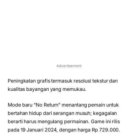
Advertisement
Peningkatan grafis termasuk resolusi tekstur dan
kualitas bayangan yang memukau.
Mode baru “No Return” menantang pemain untuk
bertahan hidup dari serangan musuh; kegagalan
berarti harus mengulang permainan. Game ini rilis
pada 19 Januari 2024, dengan harga Rp 729.000.