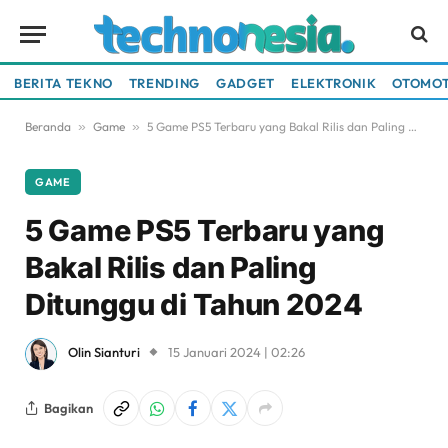
BERITA TEKNO
TRENDING
GADGET
ELEKTRONIK
OTOMOT
Beranda
»
Game
»
5 Game PS5 Terbaru yang Bakal Rilis dan Paling Ditunggu di Tahun 2024
GAME
5 Game PS5 Terbaru yang
Bakal Rilis dan Paling
Ditunggu di Tahun 2024
Olin Sianturi
15 Januari 2024 | 02:26
Bagikan