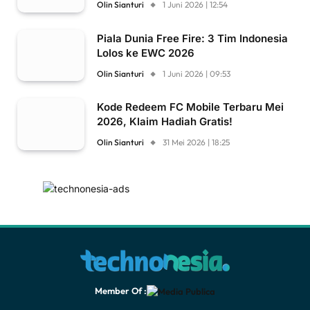
Olin Sianturi
1 Juni 2026 | 12:54
Piala Dunia Free Fire: 3 Tim Indonesia
Lolos ke EWC 2026
Olin Sianturi
1 Juni 2026 | 09:53
Kode Redeem FC Mobile Terbaru Mei
2026, Klaim Hadiah Gratis!
Olin Sianturi
31 Mei 2026 | 18:25
Member Of :