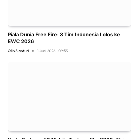
Piala Dunia Free Fire: 3 Tim Indonesia Lolos ke
EWC 2026
Olin Sianturi
1 Juni 2026 | 09:53