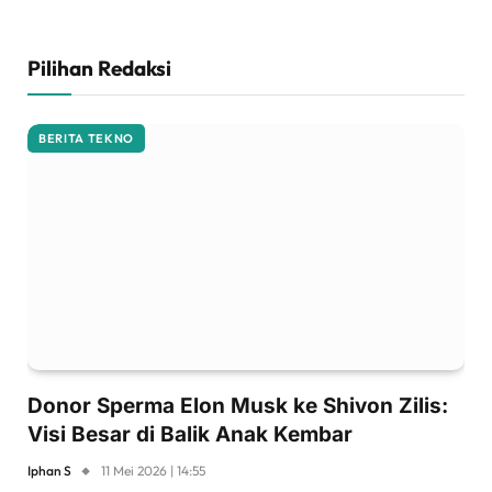
Pilihan Redaksi
BERITA TEKNO
Donor Sperma Elon Musk ke Shivon Zilis:
Visi Besar di Balik Anak Kembar
Iphan S
11 Mei 2026 | 14:55