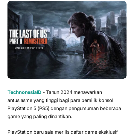
TechnonesiaID
- Tahun 2024 menawarkan
antusiasme yang tinggi bagi para pemilik konsol
PlayStation 5 (PS5) dengan pengumuman beberapa
game yang paling dinantikan.
PlayStation baru saja merilis daftar game eksklusif