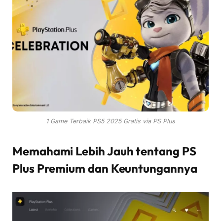
1 Game Terbaik PS5 2025 Gratis via PS Plus
Memahami Lebih Jauh tentang PS
Plus Premium dan Keuntungannya