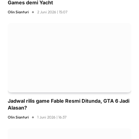
Games demi Yacht
Olin Sianturi
2 Juni 2026 | 15:07
Jadwal rilis game Fable Resmi Ditunda, GTA 6 Jadi
Alasan?
Olin Sianturi
1 Juni 2026 | 16:37