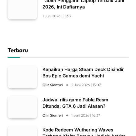
Tablet Pengganti Laptop Terbaik Juni
2026, Ini Daftarnya
1 Juni 2026 | 15:53
Terbaru
Kenaikan Harga Steam Deck Disindir
Bos Epic Games demi Yacht
Olin Sianturi
2 Juni 2026 | 15:07
Jadwal rilis game Fable Resmi
Ditunda, GTA 6 Jadi Alasan?
Olin Sianturi
1 Juni 2026 | 16:37
Kode Redeem Wuthering Waves