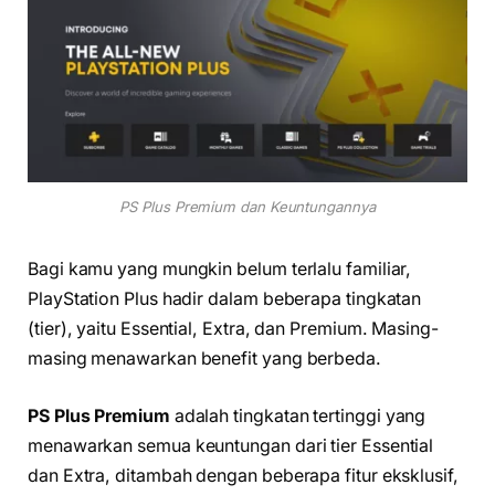
PS Plus Premium dan Keuntungannya
Bagi kamu yang mungkin belum terlalu familiar,
PlayStation Plus hadir dalam beberapa tingkatan
(tier), yaitu Essential, Extra, dan Premium. Masing-
masing menawarkan benefit yang berbeda.
PS Plus Premium
adalah tingkatan tertinggi yang
menawarkan semua keuntungan dari tier Essential
dan Extra, ditambah dengan beberapa fitur eksklusif,