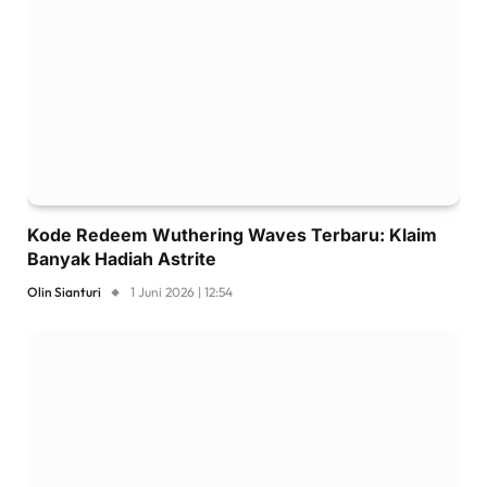
Kode Redeem Wuthering Waves Terbaru: Klaim
Banyak Hadiah Astrite
Olin Sianturi
1 Juni 2026 | 12:54