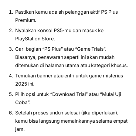
Pastikan kamu adalah pelanggan aktif PS Plus
Premium.
Nyalakan konsol PS5-mu dan masuk ke
PlayStation Store.
Cari bagian “PS Plus” atau “Game Trials”.
Biasanya, penawaran seperti ini akan mudah
ditemukan di halaman utama atau kategori khusus.
Temukan banner atau entri untuk game misterius
2025 ini.
Pilih opsi untuk “Download Trial” atau “Mulai Uji
Coba”.
Setelah proses unduh selesai (jika diperlukan),
kamu bisa langsung memainkannya selama empat
jam.