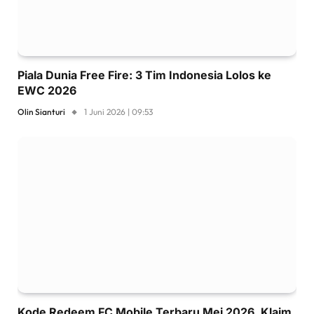
Piala Dunia Free Fire: 3 Tim Indonesia Lolos ke
EWC 2026
Olin Sianturi
1 Juni 2026 | 09:53
Kode Redeem FC Mobile Terbaru Mei 2026, Klaim