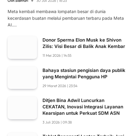
Olin Sianturi
30 Juli 2026 | 16:23
Meta kembali membawa lompatan besar di dunia
kecerdasan buatan melalui pembaruan terbaru pada Meta
AI.…
Donor Sperma Elon Musk ke Shivon
Zilis: Visi Besar di Balik Anak Kembar
11 Mei 2026 | 14:55
Bahaya stasiun pengisian daya publik
yang Mengintai Pengguna HP
29 Maret 2026 | 23:54
Ditjen Bina Adwil Luncurkan
CEKATAN, Inovasi Integrasi Layanan
Kearsipan untuk Perkuat SDM ASN
3 Juli 2026 | 09:38