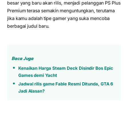
besar yang baru akan rilis, menjadi pelanggan PS Plus
Premium terasa semakin menguntungkan, terutama
jika kamu adalah tipe gamer yang suka mencoba
berbagai judul baru.
Baca Juga
Kenaikan Harga Steam Deck Disindir Bos Epic
Games demi Yacht
Jadwal rilis game Fable Resmi Ditunda, GTA 6
Jadi Alasan?