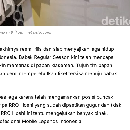
ekan 9 (Foto: inet.detik.com)
akhirnya resmi rilis dan siap menyajikan laga hidup
ndonesia. Babak Regular Season kini telah mencapai
akin memanas di papan klasemen. Tujuh tim papan
an demi memperebutkan tiket tersisa menuju babak
apas lega karena telah mengamankan posisi puncak
nimpa RRQ Hoshi yang sudah dipastikan gugur dan tidak
n RRQ Hoshi ini tentu mengejutkan banyak pihak,
ofesional Mobile Legends Indonesia.