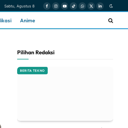
Sabtu, Agustus 8
Facebook
Instagram
YouTube
TikTok
WhatsApp
X
LinkedIn
(Twitter)
ikasi
Anime
Pilihan Redaksi
BERITA TEKNO