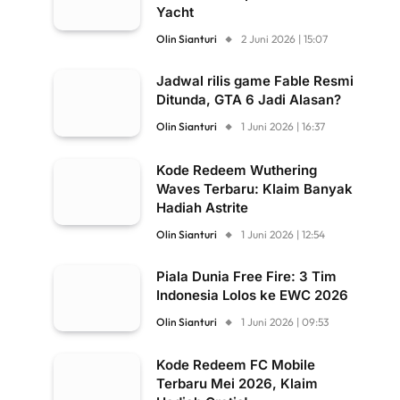
Yacht
Olin Sianturi
2 Juni 2026 | 15:07
Jadwal rilis game Fable Resmi
Ditunda, GTA 6 Jadi Alasan?
Olin Sianturi
1 Juni 2026 | 16:37
Kode Redeem Wuthering
Waves Terbaru: Klaim Banyak
Hadiah Astrite
Olin Sianturi
1 Juni 2026 | 12:54
Piala Dunia Free Fire: 3 Tim
Indonesia Lolos ke EWC 2026
Olin Sianturi
1 Juni 2026 | 09:53
Kode Redeem FC Mobile
Terbaru Mei 2026, Klaim