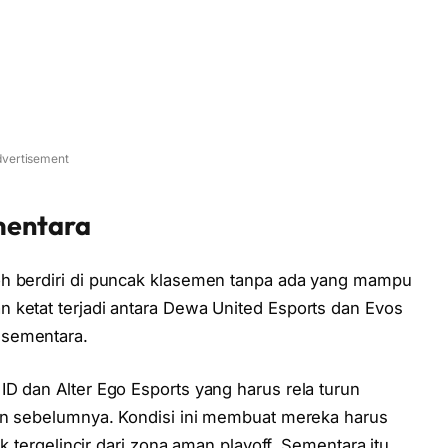
vertisement
mentara
oh berdiri di puncak klasemen tanpa ada yang mampu
 ketat terjadi antara Dewa United Esports dan Evos
 sementara.
D dan Alter Ego Esports yang harus rela turun
kan sebelumnya. Kondisi ini membuat mereka harus
ak tergelincir dari zona aman playoff. Sementara itu,