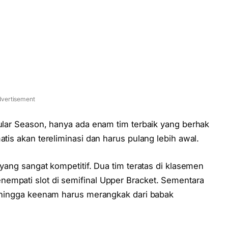
vertisement
gular Season, hanya ada enam tim terbaik yang berhak
atis akan tereliminasi dan harus pulang lebih awal.
 yang sangat kompetitif. Dua tim teratas di klasemen
empati slot di semifinal Upper Bracket. Sementara
ga hingga keenam harus merangkak dari babak