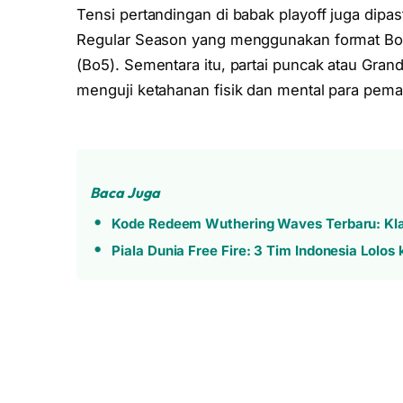
Tensi pertandingan di babak playoff juga dip
Regular Season yang menggunakan format Bo3
(Bo5). Sementara itu, partai puncak atau Gran
menguji ketahanan fisik dan mental para pema
Baca Juga
Kode Redeem Wuthering Waves Terbaru: Kla
Piala Dunia Free Fire: 3 Tim Indonesia Lolo