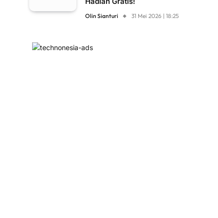
Hadiah Gratis!
Olin Sianturi
31 Mei 2026 | 18:25