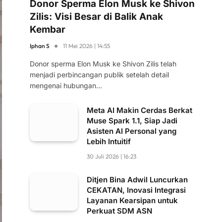
Donor Sperma Elon Musk ke Shivon
Zilis: Visi Besar di Balik Anak
Kembar
Iphan S
11 Mei 2026 | 14:55
Donor sperma Elon Musk ke Shivon Zilis telah
menjadi perbincangan publik setelah detail
mengenai hubungan…
Meta AI Makin Cerdas Berkat
Muse Spark 1.1, Siap Jadi
Asisten AI Personal yang
Lebih Intuitif
30 Juli 2026 | 16:23
Ditjen Bina Adwil Luncurkan
CEKATAN, Inovasi Integrasi
Layanan Kearsipan untuk
Perkuat SDM ASN