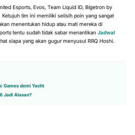
ited Esports, Evos, Team Liquid ID, Bigetron by
. Ketujuh tim ini memiliki selisih poin yang sangat
i akan menentukan hidup atau mati mereka di
orts tentu sudah tidak sabar menantikan
Jadwal
lihat siapa yang akan gugur menyusul RRQ Hoshi.
ic Games demi Yacht
6 Jadi Alasan?