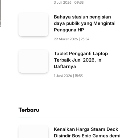
3 Juli 2026 | 09:38
Bahaya stasiun pengisian
daya publik yang Mengintai
Pengguna HP
29 Maret 2026 | 23:54
Tablet Pengganti Laptop
Terbaik Juni 2026, Ini
Daftarnya
1 Juni 2026 | 15:53
Terbaru
Kenaikan Harga Steam Deck
Disindir Bos Epic Games demi