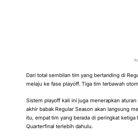
Ad
Dari total sembilan tim yang bertanding di Re
melaju ke fase playoff. Tiga tim terbawah otom
Sistem playoff kali ini juga menerapkan aturan
akhir babak Regular Season akan langsung men
itu, empat tim yang berada di peringkat keti
Quarterfinal terlebih dahulu.