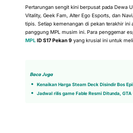
Pertarungan sengit kini berpusat pada Dewa Un
Vitality, Geek Fam, Alter Ego Esports, dan Navi
tipis. Setiap kemenangan di pekan terakhir in
panggung MPL musim ini. Para penggemar esp
MPL
ID S17 Pekan 9
yang krusial ini untuk me
Baca Juga
Kenaikan Harga Steam Deck Disindir Bos Ep
Jadwal rilis game Fable Resmi Ditunda, GTA 